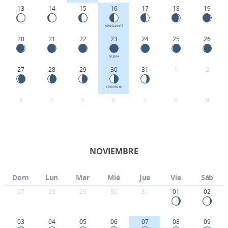
13
14
15
16
17
18
19
MENGUANTE
20
21
22
23
24
25
26
NUEVA
27
28
29
30
31
1
2
CRECIENTE
3
4
5
6
7
8
9
NOVIEMBRE
Dom
Lun
Mar
Mié
Jue
Vie
Sáb
27
28
29
30
31
01
02
03
04
05
06
07
08
09