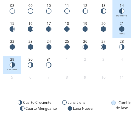
08
09
10
11
12
13
14
MENGUANTE
15
16
17
18
19
20
21
NUEVA
22
23
24
25
26
27
28
29
30
31
1
2
3
4
CRECIENTE
5
6
7
8
9
10
11
Cuarto Creciente
Luna Llena
Cambio
de fase
Cuarto Menguante
Luna Nueva