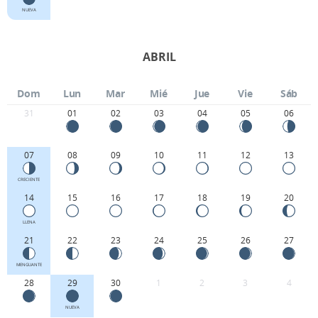
NUEVA
ABRIL
Dom
Lun
Mar
Mié
Jue
Vie
Sáb
31
01
02
03
04
05
06
07
08
09
10
11
12
13
CRECIENTE
14
15
16
17
18
19
20
LLENA
21
22
23
24
25
26
27
MENGUANTE
28
29
30
1
2
3
4
NUEVA