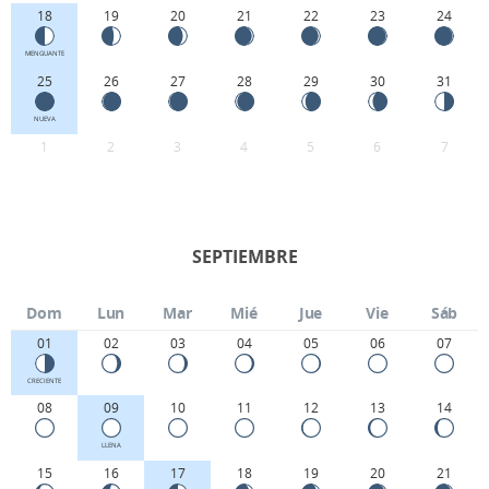
18
19
20
21
22
23
24
MENGUANTE
25
26
27
28
29
30
31
NUEVA
1
2
3
4
5
6
7
SEPTIEMBRE
Dom
Lun
Mar
Mié
Jue
Vie
Sáb
01
02
03
04
05
06
07
CRECIENTE
08
09
10
11
12
13
14
LLENA
15
16
17
18
19
20
21