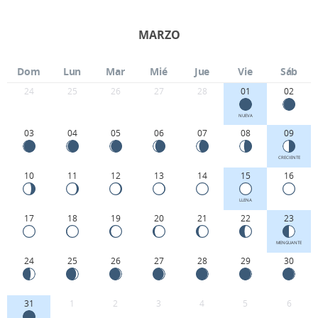
MARZO
Dom
Lun
Mar
Mié
Jue
Vie
Sáb
24
25
26
27
28
01
02
NUEVA
03
04
05
06
07
08
09
CRECIENTE
10
11
12
13
14
15
16
LLENA
17
18
19
20
21
22
23
MENGUANTE
24
25
26
27
28
29
30
31
1
2
3
4
5
6