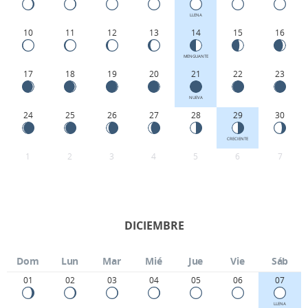
LLENA
10
11
12
13
14
15
16
MENGUANTE
17
18
19
20
21
22
23
NUEVA
24
25
26
27
28
29
30
CRECIENTE
1
2
3
4
5
6
7
DICIEMBRE
Dom
Lun
Mar
Mié
Jue
Vie
Sáb
01
02
03
04
05
06
07
LLENA