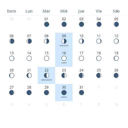
Dom
Lun
Mar
Mié
Jue
Vie
Sáb
30
31
01
02
03
04
05
06
07
08
09
10
11
12
CRECIENTE
13
14
15
16
17
18
19
LLENA
20
21
22
23
24
25
26
MENGUANTE
27
28
29
30
31
1
2
NUEVA
3
4
5
6
7
8
9