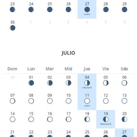
23
24
25
26
27
28
29
NUEVA
30
1
2
3
4
5
6
JULIO
Dom
Lun
Mar
Mié
Jue
Vie
Sáb
30
01
02
03
04
05
06
CRECIENTE
07
08
09
10
11
12
13
LLENA
14
15
16
17
18
19
20
MENGUANTE
21
22
23
24
25
26
27