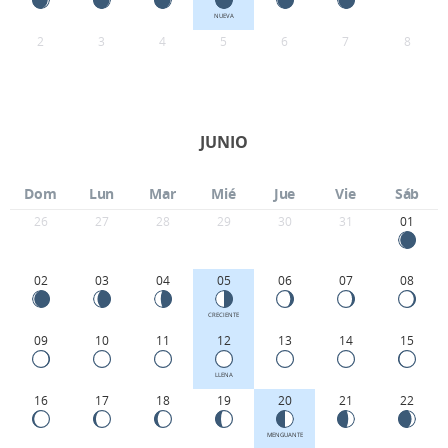
NUEVA
2
3
4
5
6
7
8
JUNIO
Dom
Lun
Mar
Mié
Jue
Vie
Sáb
26
27
28
29
30
31
01
02
03
04
05
06
07
08
CRECIENTE
09
10
11
12
13
14
15
LLENA
16
17
18
19
20
21
22
MENGUANTE