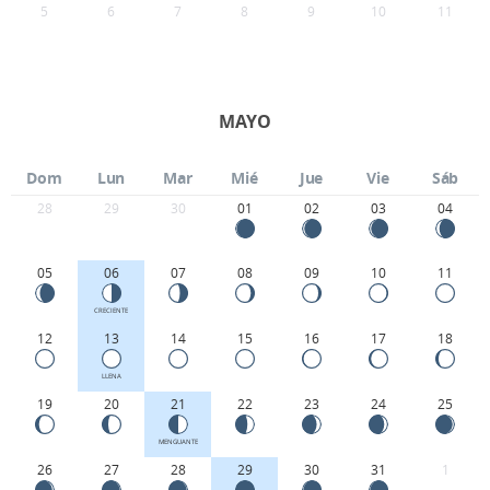
5
6
7
8
9
10
11
MAYO
Dom
Lun
Mar
Mié
Jue
Vie
Sáb
28
29
30
01
02
03
04
05
06
07
08
09
10
11
CRECIENTE
12
13
14
15
16
17
18
LLENA
19
20
21
22
23
24
25
MENGUANTE
26
27
28
29
30
31
1