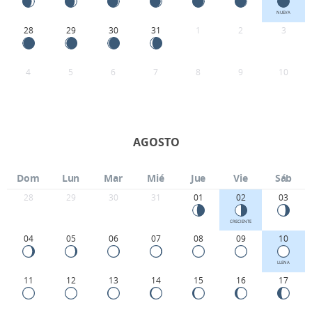
NUEVA
28
29
30
31
1
2
3
4
5
6
7
8
9
10
AGOSTO
Dom
Lun
Mar
Mié
Jue
Vie
Sáb
28
29
30
31
01
02
03
CRECIENTE
04
05
06
07
08
09
10
LLENA
11
12
13
14
15
16
17