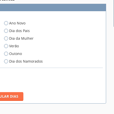
Ano Novo
Dia dos Pais
Dia da Mulher
Verão
Outono
Dia dos Namorados