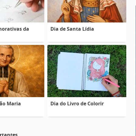
orativas da
Dia de Santa Lídia
oão Maria
Dia do Livro de Colorir
rtantes