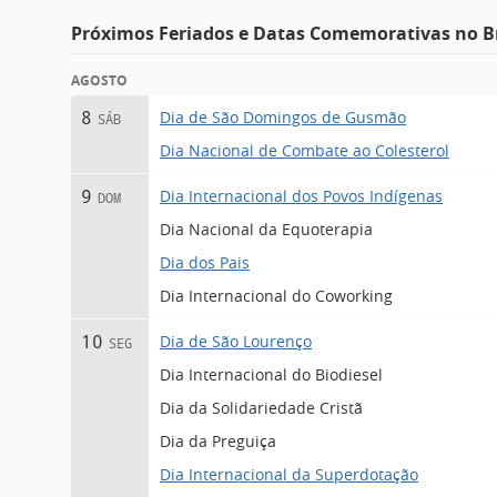
Próximos Feriados e Datas Comemorativas no Br
AGOSTO
Dia de São Domingos de Gusmão
8
SÁB
Dia Nacional de Combate ao Colesterol
Dia Internacional dos Povos Indígenas
9
DOM
Dia Nacional da Equoterapia
Dia dos Pais
Dia Internacional do Coworking
Dia de São Lourenço
10
SEG
Dia Internacional do Biodiesel
Dia da Solidariedade Cristã
Dia da Preguiça
Dia Internacional da Superdotação