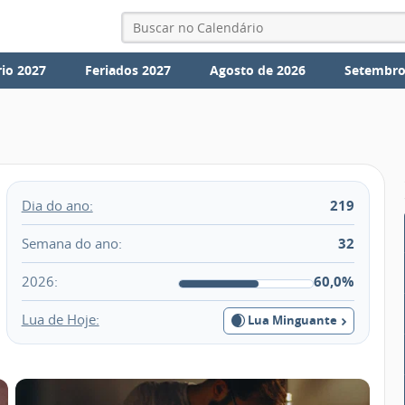
io 2027
Feriados 2027
Agosto de 2026
Setembro
Dia do ano:
219
Semana do ano:
32
2026:
60,0%
Lua de Hoje:
Lua Minguante