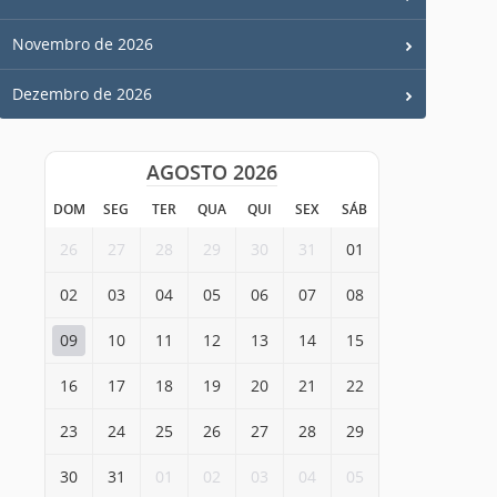
Novembro de 2026
Dezembro de 2026
AGOSTO 2026
DOM
SEG
TER
QUA
QUI
SEX
SÁB
26
27
28
29
30
31
01
02
03
04
05
06
07
08
09
10
11
12
13
14
15
16
17
18
19
20
21
22
23
24
25
26
27
28
29
30
31
01
02
03
04
05