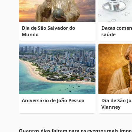
Dia de São Salvador do
Datas comem
Mundo
saúde
Aniversário de João Pessoa
Dia de São J
Vianney
Quantos dias faltam para os eventos mais impo