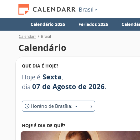
Brasil
Calendário 2026
Feriados 2026
Calendár
Calendarr
Brasil
Calendário
QUE DIA É HOJE?
Sexta
Hoje é
,
07 de Agosto de 2026
dia
.
Horário de Brasília:
HOJE É DIA DE QUÊ?