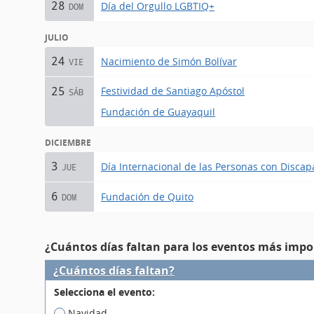
28
Día del Orgullo LGBTIQ+
DOM
JULIO
24
Nacimiento de Simón Bolívar
VIE
Festividad de Santiago Apóstol
25
SÁB
Fundación de Guayaquil
DICIEMBRE
3
Día Internacional de las Personas con Disca
JUE
6
Fundación de Quito
DOM
¿Cuántos días faltan para los eventos más impo
¿Cuántos días faltan?
Selecciona el evento:
Navidad