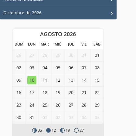
Diciembre de 2026
AGOSTO 2026
DOM
LUN
MAR
MIÉ
JUE
VIE
SÁB
26
27
28
29
30
31
01
02
03
04
05
06
07
08
09
10
11
12
13
14
15
16
17
18
19
20
21
22
23
24
25
26
27
28
29
30
31
01
02
03
04
05
05
12
19
27