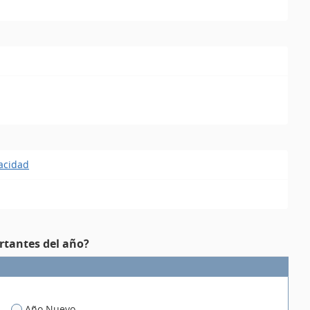
pacidad
rtantes del año?
Año Nuevo