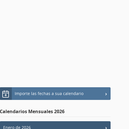
Importe las fechas a sua calendario
Calendarios Mensuales 2026
Enero de 2026