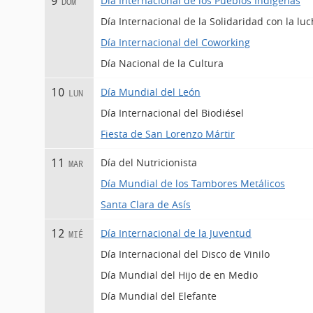
Día Internacional de los Pueblos Indígenas
9
DOM
Día Internacional de la Solidaridad con la lu
Día Internacional del Coworking
Día Nacional de la Cultura
Día Mundial del León
10
LUN
Día Internacional del Biodiésel
Fiesta de San Lorenzo Mártir
Día del Nutricionista
11
MAR
Día Mundial de los Tambores Metálicos
Santa Clara de Asís
Día Internacional de la Juventud
12
MIÉ
Día Internacional del Disco de Vinilo
Día Mundial del Hijo de en Medio
Día Mundial del Elefante