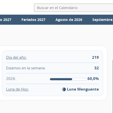
io 2027
Feriados 2027
Agosto de 2026
Septiembre
Día del año:
219
Estamos en la semana:
32
2026:
60,0%
Luna de Hoy:
Luna Menguante