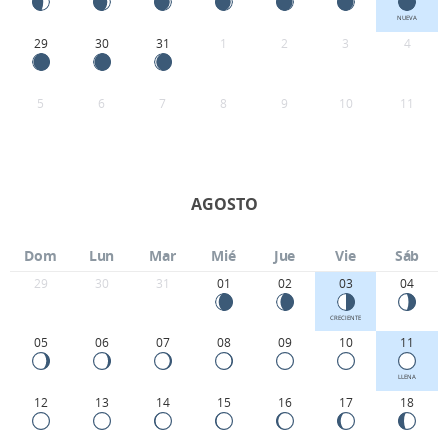
NUEVA
29
30
31
1
2
3
4
5
6
7
8
9
10
11
AGOSTO
Dom
Lun
Mar
Mié
Jue
Vie
Sáb
29
30
31
01
02
03
04
CRECIENTE
05
06
07
08
09
10
11
LLENA
12
13
14
15
16
17
18