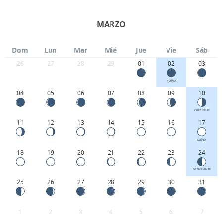
MARZO
Dom
Lun
Mar
Mié
Jue
Vie
Sáb
26
27
28
29
01
02
03
NUEVA
04
05
06
07
08
09
10
CRECIENTE
11
12
13
14
15
16
17
LLENA
18
19
20
21
22
23
24
MENGUANTE
25
26
27
28
29
30
31
1
2
3
4
5
6
7