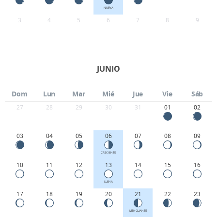
NUEVA
3
4
5
6
7
8
9
JUNIO
Dom
Lun
Mar
Mié
Jue
Vie
Sáb
27
28
29
30
31
01
02
03
04
05
06
07
08
09
CRECIENTE
10
11
12
13
14
15
16
LLENA
17
18
19
20
21
22
23
MENGUANTE