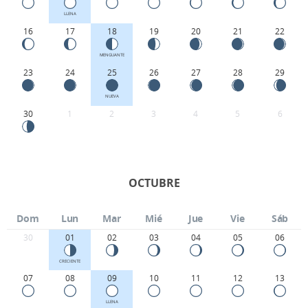
LLENA
16
17
18
19
20
21
22
MENGUANTE
23
24
25
26
27
28
29
NUEVA
30
1
2
3
4
5
6
OCTUBRE
Dom
Lun
Mar
Mié
Jue
Vie
Sáb
30
01
02
03
04
05
06
CRECIENTE
07
08
09
10
11
12
13
LLENA