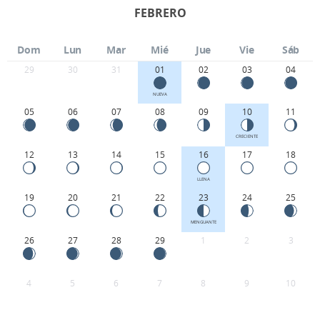
FEBRERO
Dom
Lun
Mar
Mié
Jue
Vie
Sáb
29
30
31
01
02
03
04
NUEVA
05
06
07
08
09
10
11
CRECIENTE
12
13
14
15
16
17
18
LLENA
19
20
21
22
23
24
25
MENGUANTE
26
27
28
29
1
2
3
4
5
6
7
8
9
10