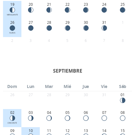
19
20
21
22
23
24
25
MENGUANTE
26
27
28
29
30
31
1
NUEVA
2
3
4
5
6
7
8
SEPTIEMBRE
Dom
Lun
Mar
Mié
Jue
Vie
Sáb
26
27
28
29
30
31
01
02
03
04
05
06
07
08
CRECIENTE
09
10
11
12
13
14
15