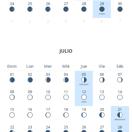
24
25
26
27
28
29
30
NUEVA
1
2
3
4
5
6
7
JULIO
Dom
Lun
Mar
Mié
Jue
Vie
Sáb
01
02
03
04
05
06
07
CRECIENTE
08
09
10
11
12
13
14
LLENA
15
16
17
18
19
20
21
MENGUANTE
22
23
24
25
26
27
28