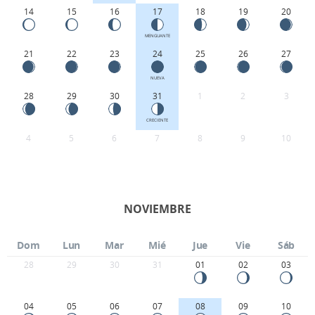
14
15
16
17
18
19
20
MENGUANTE
21
22
23
24
25
26
27
NUEVA
28
29
30
31
1
2
3
CRECIENTE
4
5
6
7
8
9
10
NOVIEMBRE
Dom
Lun
Mar
Mié
Jue
Vie
Sáb
28
29
30
31
01
02
03
04
05
06
07
08
09
10