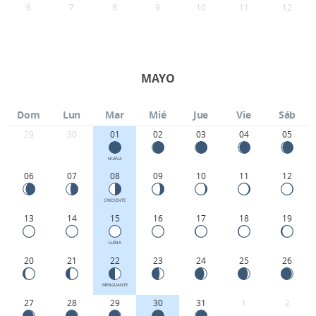
6
7
8
9
10
11
12
MAYO
Dom
Lun
Mar
Mié
Jue
Vie
Sáb
29
30
01
02
03
04
05
NUEVA
06
07
08
09
10
11
12
CRECIENTE
13
14
15
16
17
18
19
LLENA
20
21
22
23
24
25
26
MENGUANTE
27
28
29
30
31
1
2