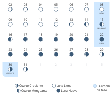
02
03
04
05
06
07
08
LLENA
09
10
11
12
13
14
15
MENGUANTE
16
17
18
19
20
21
22
NUEVA
23
24
25
26
27
28
29
30
31
1
2
3
4
5
CRECIENTE
Cuarto Creciente
Luna Llena
Cambio
de fase
Cuarto Menguante
Luna Nueva