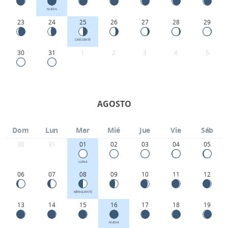
NUEVA
23
24
25
26
27
28
29
CRECIENTE
30
31
1
2
3
4
5
AGOSTO
Dom
Lun
Mar
Mié
Jue
Vie
Sáb
30
31
01
02
03
04
05
LLENA
06
07
08
09
10
11
12
MENGUANTE
13
14
15
16
17
18
19
NUEVA