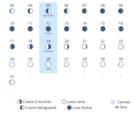
03
04
05
06
07
08
09
MENGUANTE
10
11
12
13
14
15
16
NUEVA
17
18
19
20
21
22
23
CRECIENTE
24
25
26
27
28
29
30
LLENA
31
1
2
3
4
5
6
Cuarto Creciente
Luna Llena
Cambio
de fase
Cuarto Menguante
Luna Nueva