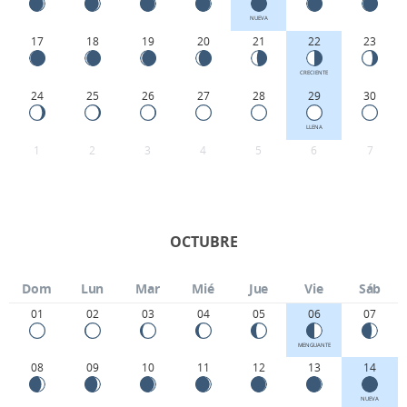
NUEVA
17
18
19
20
21
22
23
CRECIENTE
24
25
26
27
28
29
30
LLENA
1
2
3
4
5
6
7
OCTUBRE
Dom
Lun
Mar
Mié
Jue
Vie
Sáb
01
02
03
04
05
06
07
MENGUANTE
08
09
10
11
12
13
14
NUEVA