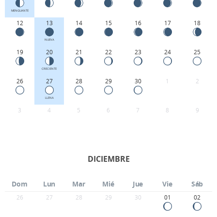
MENGUANTE
12
13
14
15
16
17
18
NUEVA
19
20
21
22
23
24
25
CRECIENTE
26
27
28
29
30
1
2
LLENA
3
4
5
6
7
8
9
DICIEMBRE
Dom
Lun
Mar
Mié
Jue
Vie
Sáb
26
27
28
29
30
01
02