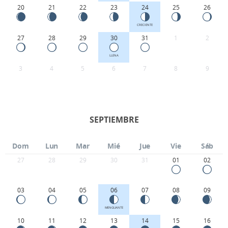
20
21
22
23
24
25
26
CRECIENTE
27
28
29
30
31
1
2
LLENA
3
4
5
6
7
8
9
SEPTIEMBRE
Dom
Lun
Mar
Mié
Jue
Vie
Sáb
27
28
29
30
31
01
02
03
04
05
06
07
08
09
MENGUANTE
10
11
12
13
14
15
16