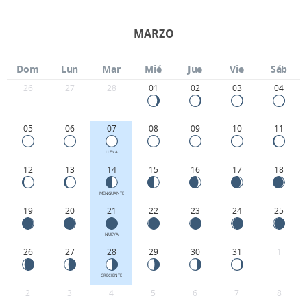
MARZO
Dom
Lun
Mar
Mié
Jue
Vie
Sáb
26
27
28
01
02
03
04
05
06
07
08
09
10
11
LLENA
12
13
14
15
16
17
18
MENGUANTE
19
20
21
22
23
24
25
NUEVA
26
27
28
29
30
31
1
CRECIENTE
2
3
4
5
6
7
8