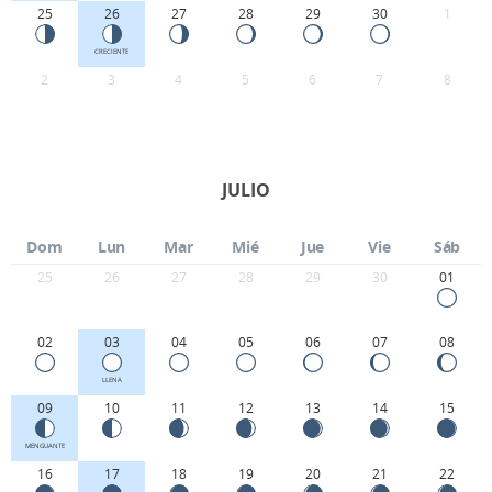
25
26
27
28
29
30
1
CRECIENTE
2
3
4
5
6
7
8
JULIO
Dom
Lun
Mar
Mié
Jue
Vie
Sáb
25
26
27
28
29
30
01
02
03
04
05
06
07
08
LLENA
09
10
11
12
13
14
15
MENGUANTE
16
17
18
19
20
21
22