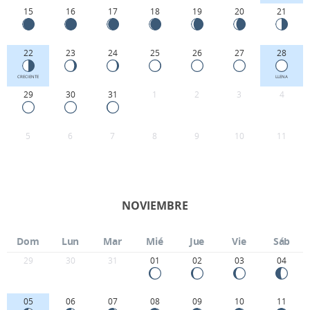
15
16
17
18
19
20
21
22
23
24
25
26
27
28
CRECIENTE
LLENA
29
30
31
1
2
3
4
5
6
7
8
9
10
11
NOVIEMBRE
Dom
Lun
Mar
Mié
Jue
Vie
Sáb
29
30
31
01
02
03
04
05
06
07
08
09
10
11