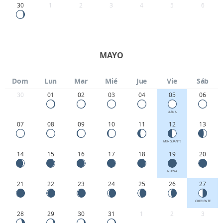
30
1
2
3
4
5
6
MAYO
Dom
Lun
Mar
Mié
Jue
Vie
Sáb
30
01
02
03
04
05
06
LLENA
07
08
09
10
11
12
13
MENGUANTE
14
15
16
17
18
19
20
NUEVA
21
22
23
24
25
26
27
CRECIENTE
28
29
30
31
1
2
3