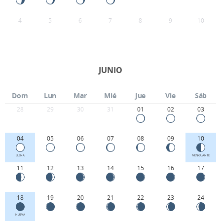
4
5
6
7
8
9
10
JUNIO
Dom
Lun
Mar
Mié
Jue
Vie
Sáb
28
29
30
31
01
02
03
04
05
06
07
08
09
10
LLENA
MENGUANTE
11
12
13
14
15
16
17
18
19
20
21
22
23
24
NUEVA