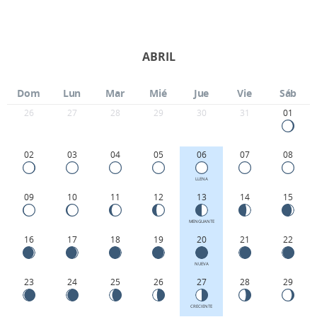
ABRIL
Dom
Lun
Mar
Mié
Jue
Vie
Sáb
26
27
28
29
30
31
01
02
03
04
05
06
07
08
LLENA
09
10
11
12
13
14
15
MENGUANTE
16
17
18
19
20
21
22
NUEVA
23
24
25
26
27
28
29
CRECIENTE