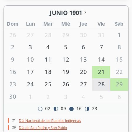
JUNIO 1901
Dom
Lun
Mar
Mié
Jue
Vie
Sáb
1
26
27
28
29
30
31
2
3
4
5
6
7
8
9
10
11
12
13
14
15
16
17
18
19
20
21
22
23
24
25
26
27
28
29
30
1
2
3
4
5
6
02
09
16
23
21
Día Nacional de los Pueblos Indígenas
29
Día de San Pedro y San Pablo