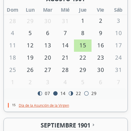
Dom
Lun
Mar
Mié
Jue
Vie
Sáb
1
2
3
28
29
30
31
4
5
6
7
8
9
10
11
12
13
14
15
16
17
18
19
20
21
22
23
24
25
26
27
28
29
30
31
1
2
3
4
5
6
7
07
14
22
29
15
Día de la Asunción de la Virgen
SEPTIEMBRE 1901