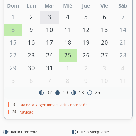
Dom
Lun
Mar
Mié
Jue
Vie
Sáb
1
2
3
4
5
6
7
8
9
10
11
12
13
14
15
16
17
18
19
20
21
22
23
24
25
26
27
28
29
30
31
1
2
3
4
5
6
7
8
9
10
11
02
10
18
25
8
Día de la Virgen Inmaculada Concepción
25
Navidad
Cuarto Creciente
Cuarto Menguante