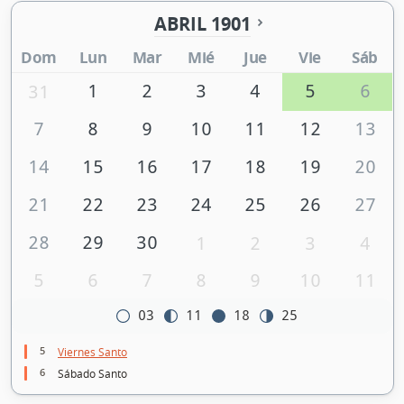
ABRIL 1901
Dom
Lun
Mar
Mié
Jue
Vie
Sáb
1
2
3
4
5
6
31
7
8
9
10
11
12
13
14
15
16
17
18
19
20
21
22
23
24
25
26
27
28
29
30
1
2
3
4
5
6
7
8
9
10
11
03
11
18
25
5
Viernes Santo
6
Sábado Santo