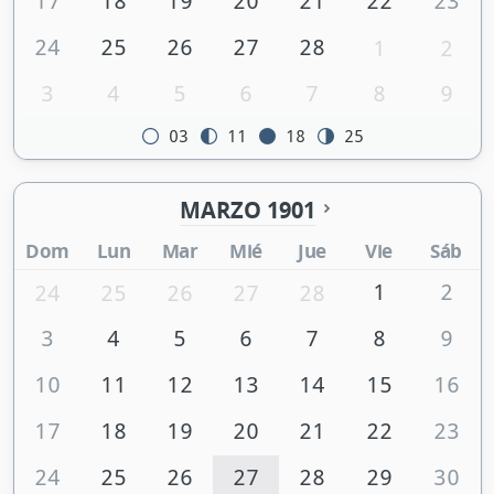
17
18
19
20
21
22
23
24
25
26
27
28
1
2
3
4
5
6
7
8
9
03
11
18
25
MARZO 1901
Dom
Lun
Mar
Mié
Jue
Vie
Sáb
1
2
24
25
26
27
28
3
4
5
6
7
8
9
10
11
12
13
14
15
16
17
18
19
20
21
22
23
24
25
26
27
28
29
30