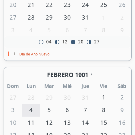
20
21
22
23
24
25
26
27
28
29
30
31
1
2
3
4
5
6
7
8
9
04
12
20
27
1
Día de Año Nuevo
FEBRERO 1901
Dom
Lun
Mar
Mié
Jue
Vie
Sáb
1
2
27
28
29
30
31
3
4
5
6
7
8
9
10
11
12
13
14
15
16