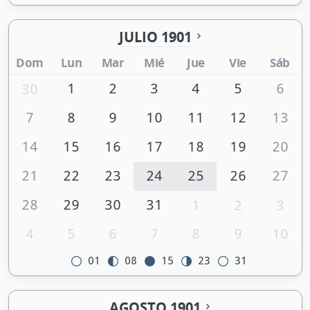
JULIO 1901
Dom
Lun
Mar
Mié
Jue
Vie
Sáb
1
2
3
4
5
6
30
7
8
9
10
11
12
13
14
15
16
17
18
19
20
21
22
23
24
25
26
27
28
29
30
31
1
2
3
4
5
6
7
8
9
10
01
08
15
23
31
AGOSTO 1901