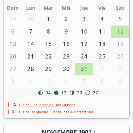
Dom
Lun
Mar
Mié
Jue
Vie
Sáb
1
2
3
4
5
29
30
6
7
8
9
10
11
12
13
14
15
16
17
18
19
20
21
22
23
24
25
26
27
28
29
30
31
1
2
3
4
5
6
7
8
9
04
12
20
27
12
Día del Encuentro de Dos Mundos
31
Día de las Iglesias Evangélicas y Protestantes
NOVIEMBRE 1901