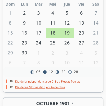
Dom
Lun
Mar
Mié
Jue
Vie
Sáb
1
2
3
4
5
6
7
8
9
10
11
12
13
14
15
16
17
18
19
20
21
22
23
24
25
26
27
28
29
30
1
2
3
4
5
6
7
8
9
10
11
12
05
12
20
28
18
Día de la Independencia de Chile y Fiestas Patrias
19
Día de las Glorias del Ejército de Chile
OCTUBRE 1901