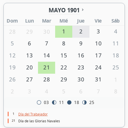
MAYO 1901
Dom
Lun
Mar
Mié
Jue
Vie
Sáb
1
2
3
4
28
29
30
5
6
7
8
9
10
11
12
13
14
15
16
17
18
19
20
21
22
23
24
25
26
27
28
29
30
31
1
2
3
4
5
6
7
8
03
11
18
25
1
Día del Trabajador
21
Día de las Glorias Navales