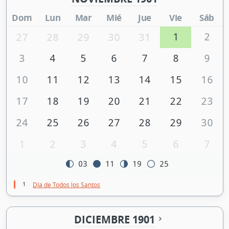
Dom
Lun
Mar
Mié
Jue
Vie
Sáb
1
2
27
28
29
30
31
3
4
5
6
7
8
9
10
11
12
13
14
15
16
17
18
19
20
21
22
23
24
25
26
27
28
29
30
1
2
3
4
5
6
7
03
11
19
25
1
Día de Todos los Santos
DICIEMBRE 1901