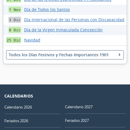
Día de Todos los Santos
1 Nov
Día Internacional de las Personas con Discapacidad
3 Dic
Día de la Virgen Inmaculada Concepción
8 Dic
Navidad
25 Dic
Todos los Días Festivos y Fechas Importantes 1901
CALENDARIOS
Calendario 2027
Calendario 2026
Feriados 2027
Feriados 2026