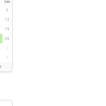
e
Sáb
5
1
12
8
19
5
26
2
9
0