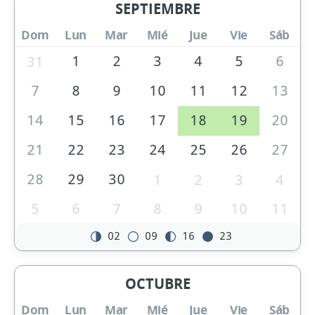
SEPTIEMBRE
Dom
Lun
Mar
Mié
Jue
Vie
Sáb
1
2
3
4
5
6
31
7
8
9
10
11
12
13
14
15
16
17
18
19
20
21
22
23
24
25
26
27
28
29
30
1
2
3
4
5
6
7
8
9
10
11
02
09
16
23
OCTUBRE
Dom
Lun
Mar
Mié
Jue
Vie
Sáb