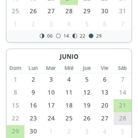
25
26
27
28
29
30
31
1
2
3
4
5
6
7
06
14
22
29
JUNIO
Dom
Lun
Mar
Mié
Jue
Vie
Sáb
1
2
3
4
5
6
7
8
9
10
11
12
13
14
15
16
17
18
19
20
21
22
23
24
25
26
27
28
29
30
1
2
3
4
5