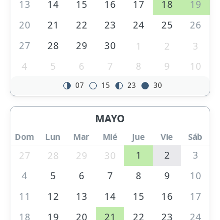
13
14
15
16
17
18
19
20
21
22
23
24
25
26
27
28
29
30
1
2
3
4
5
6
7
8
9
10
07
15
23
30
MAYO
Dom
Lun
Mar
Mié
Jue
Vie
Sáb
1
2
3
27
28
29
30
4
5
6
7
8
9
10
11
12
13
14
15
16
17
18
19
20
21
22
23
24