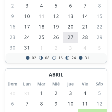
2
3
4
5
6
7
8
9
10
11
12
13
14
15
16
17
18
19
20
21
22
23
24
25
26
27
28
29
30
31
1
2
3
4
5
02
08
16
24
31
ABRIL
Dom
Lun
Mar
Mié
Jue
Vie
Sáb
1
2
3
4
5
30
31
6
7
8
9
10
11
12