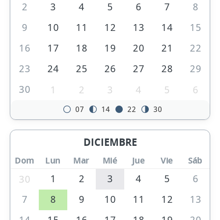
2
3
4
5
6
7
8
9
10
11
12
13
14
15
16
17
18
19
20
21
22
23
24
25
26
27
28
29
30
1
2
3
4
5
6
07
14
22
30
DICIEMBRE
Dom
Lun
Mar
Mié
Jue
Vie
Sáb
1
2
3
4
5
6
30
7
8
9
10
11
12
13