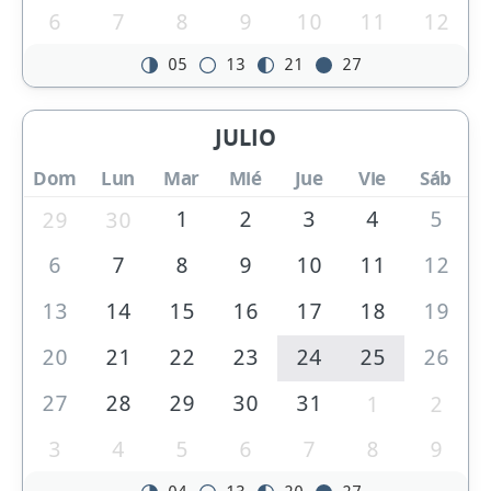
6
7
8
9
10
11
12
05
13
21
27
JULIO
Dom
Lun
Mar
Mié
Jue
Vie
Sáb
1
2
3
4
5
29
30
6
7
8
9
10
11
12
13
14
15
16
17
18
19
20
21
22
23
24
25
26
27
28
29
30
31
1
2
3
4
5
6
7
8
9