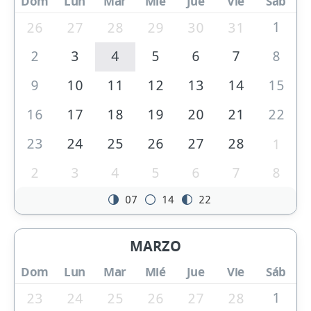
Dom
Lun
Mar
Mié
Jue
Vie
Sáb
1
26
27
28
29
30
31
2
3
4
5
6
7
8
9
10
11
12
13
14
15
16
17
18
19
20
21
22
23
24
25
26
27
28
1
2
3
4
5
6
7
8
07
14
22
MARZO
Dom
Lun
Mar
Mié
Jue
Vie
Sáb
1
23
24
25
26
27
28