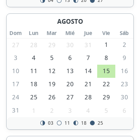
04
13
20
27
AGOSTO
Dom
Lun
Mar
Mié
Jue
Vie
Sáb
1
2
27
28
29
30
31
3
4
5
6
7
8
9
10
11
12
13
14
15
16
17
18
19
20
21
22
23
24
25
26
27
28
29
30
31
1
2
3
4
5
6
03
11
18
25