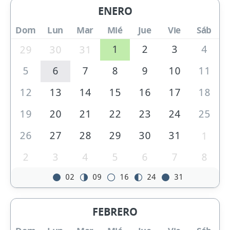
ENERO
Dom
Lun
Mar
Mié
Jue
Vie
Sáb
1
2
3
4
29
30
31
5
6
7
8
9
10
11
12
13
14
15
16
17
18
19
20
21
22
23
24
25
26
27
28
29
30
31
1
2
3
4
5
6
7
8
02
09
16
24
31
FEBRERO