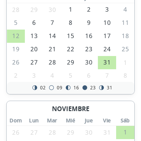
1
2
3
4
28
29
30
5
6
7
8
9
10
11
12
13
14
15
16
17
18
19
20
21
22
23
24
25
26
27
28
29
30
31
1
2
3
4
5
6
7
8
02
09
16
23
31
NOVIEMBRE
Dom
Lun
Mar
Mié
Jue
Vie
Sáb
1
26
27
28
29
30
31