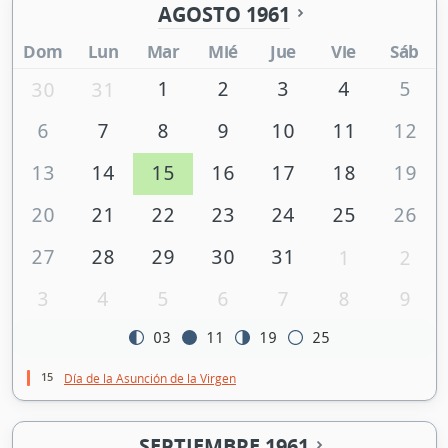
AGOSTO 1961
Dom
Lun
Mar
Mié
Jue
Vie
Sáb
1
2
3
4
5
30
31
6
7
8
9
10
11
12
13
14
15
16
17
18
19
20
21
22
23
24
25
26
27
28
29
30
31
1
2
3
4
5
6
7
8
9
03
11
19
25
15
Día de la Asunción de la Virgen
SEPTIEMBRE 1961