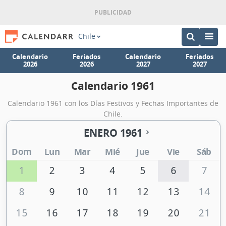
Chile
Calendario
Feriados
Calendario
Feriados
2026
2026
2027
2027
Calendario 1961
Calendario 1961 con los Días Festivos y Fechas Importantes de
Chile.
ENERO 1961
Dom
Lun
Mar
Mié
Jue
Vie
Sáb
1
2
3
4
5
6
7
8
9
10
11
12
13
14
15
16
17
18
19
20
21