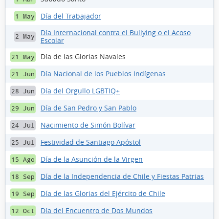
Día del Trabajador
1 May
Día Internacional contra el Bullying o el Acoso
2 May
Escolar
Día de las Glorias Navales
21 May
Día Nacional de los Pueblos Indígenas
21 Jun
Día del Orgullo LGBTIQ+
28 Jun
Día de San Pedro y San Pablo
29 Jun
Nacimiento de Simón Bolívar
24 Jul
Festividad de Santiago Apóstol
25 Jul
Día de la Asunción de la Virgen
15 Ago
Día de la Independencia de Chile y Fiestas Patrias
18 Sep
Día de las Glorias del Ejército de Chile
19 Sep
Día del Encuentro de Dos Mundos
12 Oct