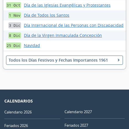
Día de las Iglesias Evangélicas y Protestantes
31 Oct
Día de Todos los Santos
1 Nov
Día Internacional de las Personas con Discapacidad
3 Dic
Día de la Virgen Inmaculada Concepción
8 Dic
Navidad
25 Dic
Todos los Días Festivos y Fechas Importantes 1961
CALENDARIOS
Calendario 2027
Calendario 2026
Feriados 2027
Feriados 2026