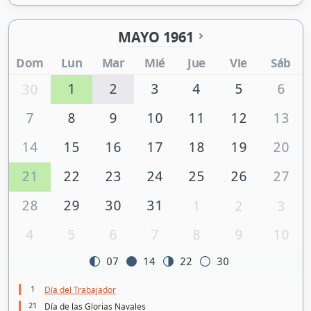
MAYO 1961
Dom
Lun
Mar
Mié
Jue
Vie
Sáb
1
2
3
4
5
6
30
7
8
9
10
11
12
13
14
15
16
17
18
19
20
21
22
23
24
25
26
27
28
29
30
31
1
2
3
4
5
6
7
8
9
10
07
14
22
30
1
Día del Trabajador
21
Día de las Glorias Navales