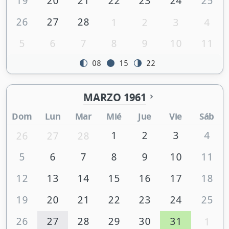
19
20
21
22
23
24
25
26
27
28
1
2
3
4
5
6
7
8
9
10
11
08
15
22
MARZO 1961
Dom
Lun
Mar
Mié
Jue
Vie
Sáb
1
2
3
4
26
27
28
5
6
7
8
9
10
11
12
13
14
15
16
17
18
19
20
21
22
23
24
25
26
27
28
29
30
31
1