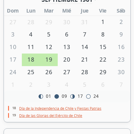
Dom
Lun
Mar
Mié
Jue
Vie
Sáb
1
2
27
28
29
30
31
3
4
5
6
7
8
9
10
11
12
13
14
15
16
17
18
19
20
21
22
23
24
25
26
27
28
29
30
1
2
3
4
5
6
7
01
09
17
24
18
Día de la Independencia de Chile y Fiestas Patrias
19
Día de las Glorias del Ejército de Chile