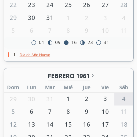
22
23
24
25
26
27
28
29
30
31
1
2
3
4
5
6
7
8
9
10
11
01
09
16
23
31
1
Día de Año Nuevo
FEBRERO 1961
Dom
Lun
Mar
Mié
Jue
Vie
Sáb
1
2
3
4
29
30
31
5
6
7
8
9
10
11
12
13
14
15
16
17
18