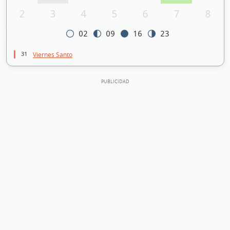
2
3
4
5
6
7
8
02
09
16
23
31
Viernes Santo