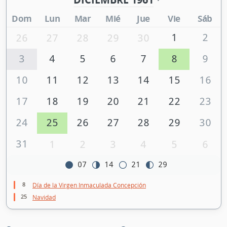
Dom
Lun
Mar
Mié
Jue
Vie
Sáb
1
2
26
27
28
29
30
3
4
5
6
7
8
9
10
11
12
13
14
15
16
17
18
19
20
21
22
23
24
25
26
27
28
29
30
31
1
2
3
4
5
6
07
14
21
29
8
Día de la Virgen Inmaculada Concepción
25
Navidad