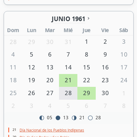
JUNIO 1961
Dom
Lun
Mar
Mié
Jue
Vie
Sáb
1
2
3
28
29
30
31
4
5
6
7
8
9
10
11
12
13
14
15
16
17
18
19
20
21
22
23
24
25
26
27
28
29
30
1
2
3
4
5
6
7
8
05
13
21
28
21
Día Nacional de los Pueblos Indígenas
29