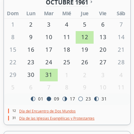
OCTUBRE 1961
Dom
Lun
Mar
Mié
Jue
Vie
Sáb
1
2
3
4
5
6
7
8
9
10
11
12
13
14
15
16
17
18
19
20
21
22
23
24
25
26
27
28
29
30
31
1
2
3
4
5
6
7
8
9
10
11
01
09
17
23
31
12
Día del Encuentro de Dos Mundos
31
Día de las Iglesias Evangélicas y Protestantes