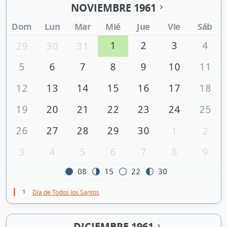
NOVIEMBRE 1961
Dom
Lun
Mar
Mié
Jue
Vie
Sáb
1
2
3
4
29
30
31
5
6
7
8
9
10
11
12
13
14
15
16
17
18
19
20
21
22
23
24
25
26
27
28
29
30
1
2
3
4
5
6
7
8
9
08
15
22
30
1
Día de Todos los Santos
DICIEMBRE 1961