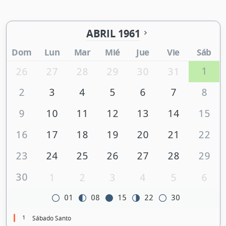
ABRIL 1961
Dom
Lun
Mar
Mié
Jue
Vie
Sáb
1
26
27
28
29
30
31
2
3
4
5
6
7
8
9
10
11
12
13
14
15
16
17
18
19
20
21
22
23
24
25
26
27
28
29
30
1
2
3
4
5
6
01
08
15
22
30
1
Sábado Santo