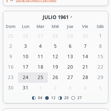
Día de San Pedro y San Pablo
JULIO 1961
Dom
Lun
Mar
Mié
Jue
Vie
Sáb
1
25
26
27
28
29
30
2
3
4
5
6
7
8
9
10
11
12
13
14
15
16
17
18
19
20
21
22
23
24
25
26
27
28
29
30
31
1
2
3
4
5
04
12
20
27