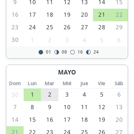
9
10
11
12
13
14
15
16
17
18
19
20
21
22
23
24
25
26
27
28
29
30
1
2
3
4
5
6
01
08
16
24
MAYO
Dom
Lun
Mar
Mié
Jue
Vie
Sáb
1
2
3
4
5
6
30
7
8
9
10
11
12
13
14
15
16
17
18
19
20
21
22
23
24
25
26
27