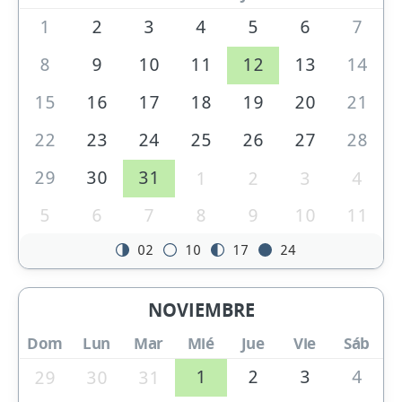
1
2
3
4
5
6
7
8
9
10
11
12
13
14
15
16
17
18
19
20
21
22
23
24
25
26
27
28
29
30
31
1
2
3
4
5
6
7
8
9
10
11
02
10
17
24
NOVIEMBRE
Dom
Lun
Mar
Mié
Jue
Vie
Sáb
1
2
3
4
29
30
31