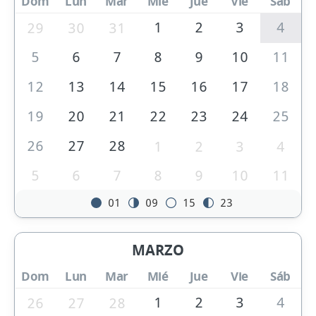
Dom
Lun
Mar
Mié
Jue
Vie
Sáb
1
2
3
4
29
30
31
5
6
7
8
9
10
11
12
13
14
15
16
17
18
19
20
21
22
23
24
25
26
27
28
1
2
3
4
5
6
7
8
9
10
11
01
09
15
23
MARZO
Dom
Lun
Mar
Mié
Jue
Vie
Sáb
1
2
3
4
26
27
28