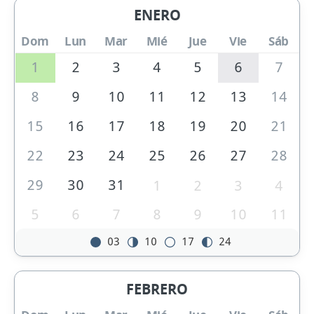
ENERO
Dom
Lun
Mar
Mié
Jue
Vie
Sáb
1
2
3
4
5
6
7
8
9
10
11
12
13
14
15
16
17
18
19
20
21
22
23
24
25
26
27
28
29
30
31
1
2
3
4
5
6
7
8
9
10
11
03
10
17
24
FEBRERO