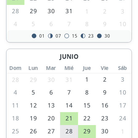
28
29
30
31
1
2
3
4
5
6
7
8
9
10
01
07
15
23
30
JUNIO
Dom
Lun
Mar
Mié
Jue
Vie
Sáb
1
2
3
28
29
30
31
4
5
6
7
8
9
10
11
12
13
14
15
16
17
18
19
20
21
22
23
24
25
26
27
28
29
30
1