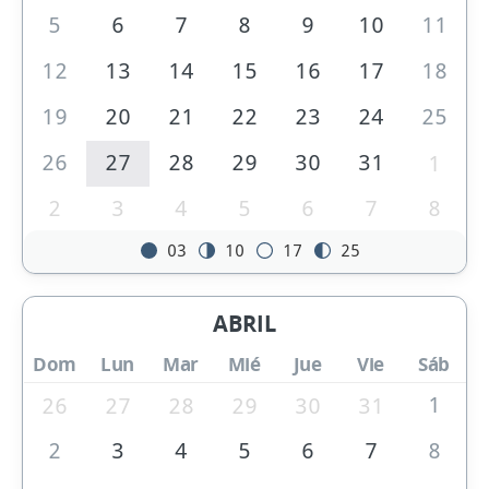
5
6
7
8
9
10
11
12
13
14
15
16
17
18
19
20
21
22
23
24
25
26
27
28
29
30
31
1
2
3
4
5
6
7
8
03
10
17
25
ABRIL
Dom
Lun
Mar
Mié
Jue
Vie
Sáb
1
26
27
28
29
30
31
2
3
4
5
6
7
8