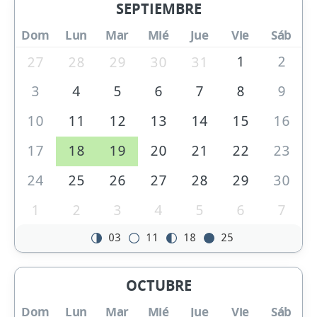
SEPTIEMBRE
Dom
Lun
Mar
Mié
Jue
Vie
Sáb
1
2
27
28
29
30
31
3
4
5
6
7
8
9
10
11
12
13
14
15
16
17
18
19
20
21
22
23
24
25
26
27
28
29
30
1
2
3
4
5
6
7
03
11
18
25
OCTUBRE
Dom
Lun
Mar
Mié
Jue
Vie
Sáb