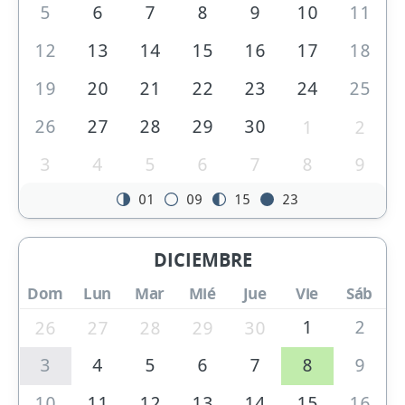
5
6
7
8
9
10
11
12
13
14
15
16
17
18
19
20
21
22
23
24
25
26
27
28
29
30
1
2
3
4
5
6
7
8
9
01
09
15
23
DICIEMBRE
Dom
Lun
Mar
Mié
Jue
Vie
Sáb
1
2
26
27
28
29
30
3
4
5
6
7
8
9
10
11
12
13
14
15
16