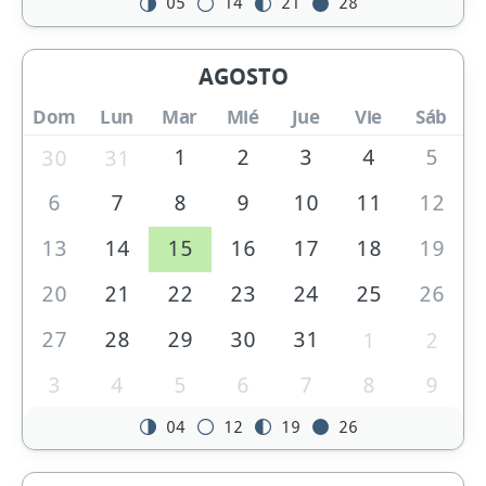
05
14
21
28
AGOSTO
Dom
Lun
Mar
Mié
Jue
Vie
Sáb
1
2
3
4
5
30
31
6
7
8
9
10
11
12
13
14
15
16
17
18
19
20
21
22
23
24
25
26
27
28
29
30
31
1
2
3
4
5
6
7
8
9
04
12
19
26