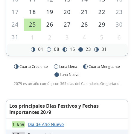
17
18
19
20
21
22
23
24
25
26
27
28
29
30
31
1
2
3
4
5
6
01
08
15
23
31
Cuarto Creciente
Luna Llena
Cuarto Menguante
Luna Nueva
2079 es un año común, con 365 días del Calendario Gregoriano.
Los principales Días Festivos y Fechas
Importantes 2079
Día de Año Nuevo
1 Ene