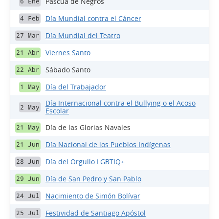
Pascua de Negros
6 Ene
Día Mundial contra el Cáncer
4 Feb
Día Mundial del Teatro
27 Mar
Viernes Santo
21 Abr
Sábado Santo
22 Abr
Día del Trabajador
1 May
Día Internacional contra el Bullying o el Acoso
2 May
Escolar
Día de las Glorias Navales
21 May
Día Nacional de los Pueblos Indígenas
21 Jun
Día del Orgullo LGBTIQ+
28 Jun
Día de San Pedro y San Pablo
29 Jun
Nacimiento de Simón Bolívar
24 Jul
Festividad de Santiago Apóstol
25 Jul