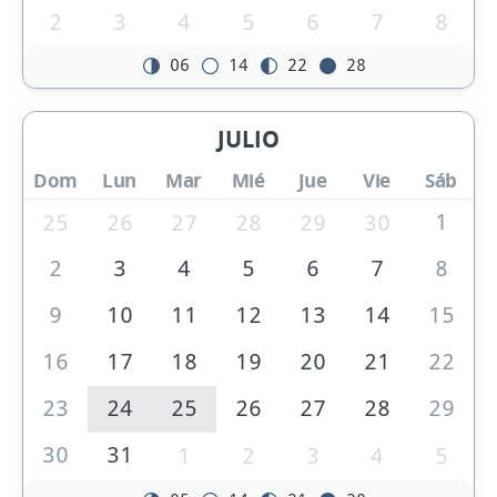
2
3
4
5
6
7
8
06
14
22
28
JULIO
Dom
Lun
Mar
Mié
Jue
Vie
Sáb
1
25
26
27
28
29
30
2
3
4
5
6
7
8
9
10
11
12
13
14
15
16
17
18
19
20
21
22
23
24
25
26
27
28
29
30
31
1
2
3
4
5