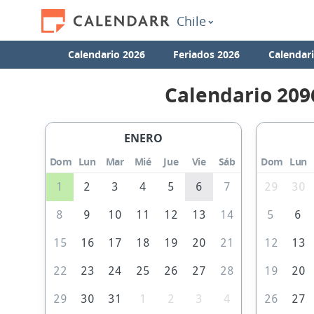
Chile
Calendario 2026
Feriados 2026
Calendar
Calendario 209
ENERO
Dom
Lun
Mar
Mié
Jue
Vie
Sáb
Dom
Lun
1
2
3
4
5
6
7
29
30
8
9
10
11
12
13
14
5
6
15
16
17
18
19
20
21
12
13
22
23
24
25
26
27
28
19
20
29
30
31
1
2
3
4
26
27