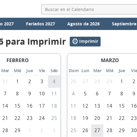
io 2027
Feriados 2027
Agosto de 2026
Septiembre
6 para Imprimir
Imprimir
FEBRERO
MARZO
Mar
Mié
Jue
Vie
Sáb
Dom
Lun
Mar
Mié
Jue
Vi
31
1
2
3
4
26
27
28
29
1
2
7
8
9
10
11
4
5
6
7
8
9
14
15
16
17
18
11
12
13
14
15
1
21
22
23
24
25
18
19
20
21
22
2
28
29
1
2
3
25
26
27
28
29
3