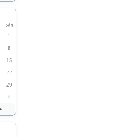
e
Sáb
1
1
8
4
15
1
22
8
29
6
4