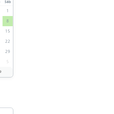
e
Sáb
0
1
8
4
15
1
22
8
29
5
9