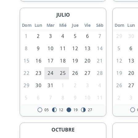
JULIO
Dom
Lun
Mar
Mié
Jue
Vie
Sáb
Dom
Lun
1
2
3
4
5
6
7
29
30
8
9
10
11
12
13
14
5
6
15
16
17
18
19
20
21
12
13
22
23
24
25
26
27
28
19
20
29
30
31
1
2
3
4
26
27
5
6
7
8
9
10
11
2
3
05
12
19
27
OCTUBRE