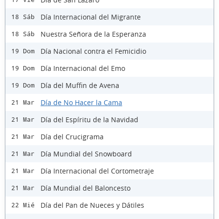
Día Internacional del Migrante
18 Sáb
Nuestra Señora de la Esperanza
18 Sáb
Día Nacional contra el Femicidio
19 Dom
Día Internacional del Emo
19 Dom
Día del Muffin de Avena
19 Dom
Día de No Hacer la Cama
21 Mar
Día del Espíritu de la Navidad
21 Mar
Día del Crucigrama
21 Mar
Día Mundial del Snowboard
21 Mar
Día Internacional del Cortometraje
21 Mar
Día Mundial del Baloncesto
21 Mar
Día del Pan de Nueces y Dátiles
22 Mié