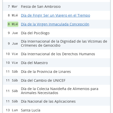
Fiesta de San Ambrosio
7 Mar
Día de Fingir Ser un Viajero en el Tiempo
8 Mié
Día de la Virgen Inmaculada Concepción
8 Mié
Día del Psicólogo
9 Jue
Día Internacional de la Dignidad de las Víctimas de
9 Jue
Crímenes de Genocidio
Día Internacional de los Derechos Humanos
10 Vie
Día del Maestro
10 Vie
Día de la Provincia de Linares
11 Sáb
Día del Cambio de UNICEF
11 Sáb
Día de la Colecta Navideña de Alimentos para
11 Sáb
Animales Necesitados
Día Nacional de las Aplicaciones
11 Sáb
Santa Lucía
13 Lun