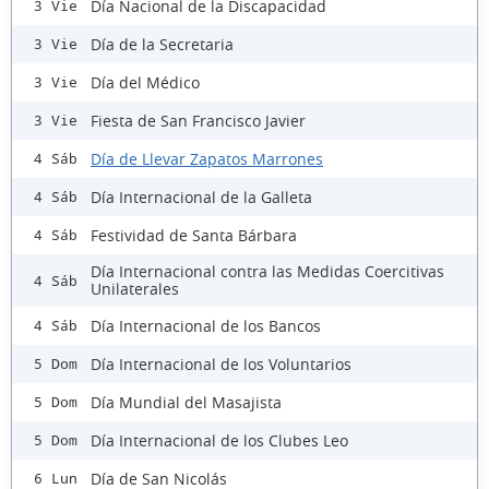
Día Nacional de la Discapacidad
3 Vie
Día de la Secretaria
3 Vie
Día del Médico
3 Vie
Fiesta de San Francisco Javier
3 Vie
Día de Llevar Zapatos Marrones
4 Sáb
Día Internacional de la Galleta
4 Sáb
Festividad de Santa Bárbara
4 Sáb
Día Internacional contra las Medidas Coercitivas
4 Sáb
Unilaterales
Día Internacional de los Bancos
4 Sáb
Día Internacional de los Voluntarios
5 Dom
Día Mundial del Masajista
5 Dom
Día Internacional de los Clubes Leo
5 Dom
Día de San Nicolás
6 Lun