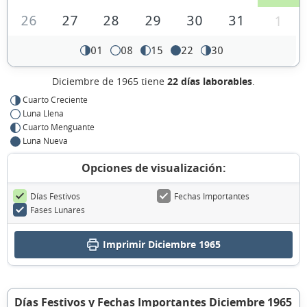
26
27
28
29
30
31
1
01
08
15
22
30
Diciembre de 1965 tiene
22 días laborables
.
Cuarto Creciente
Luna Llena
Cuarto Menguante
Luna Nueva
Opciones de visualización:
Días Festivos
Fechas Importantes
Fases Lunares
Imprimir Diciembre 1965
Días Festivos y Fechas Importantes Diciembre 1965