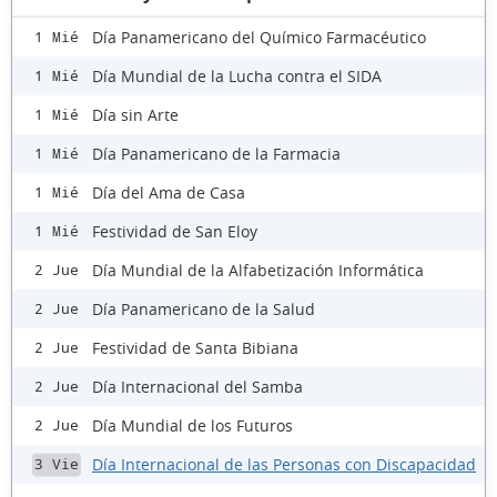
Día Panamericano del Químico Farmacéutico
1 Mié
Día Mundial de la Lucha contra el SIDA
1 Mié
Día sin Arte
1 Mié
Día Panamericano de la Farmacia
1 Mié
Día del Ama de Casa
1 Mié
Festividad de San Eloy
1 Mié
Día Mundial de la Alfabetización Informática
2 Jue
Día Panamericano de la Salud
2 Jue
Festividad de Santa Bibiana
2 Jue
Día Internacional del Samba
2 Jue
Día Mundial de los Futuros
2 Jue
Día Internacional de las Personas con Discapacidad
3 Vie