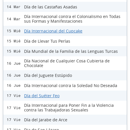
Día de las Castañas Asadas
14 Mar
Día Internacional contra el Colonialismo en Todas
14 Mar
sus Formas y Manifestaciones
Día Internacional del Cupcake
15 Mié
Día de Llevar Tus Perlas
15 Mié
Día Mundial de la Familia de las Lenguas Turcas
15 Mié
Día Nacional de Cualquier Cosa Cubierta de
16 Jue
Chocolate
Día del Juguete Estúpido
16 Jue
Día Internacional contra la Soledad No Deseada
16 Jue
Día del Suéter Feo
17 Vie
Día Internacional para Poner Fin a la Violencia
17 Vie
contra las Trabajadoras Sexuales
Día del Jarabe de Arce
17 Vie
Dia de San Lázaro
17 Vie