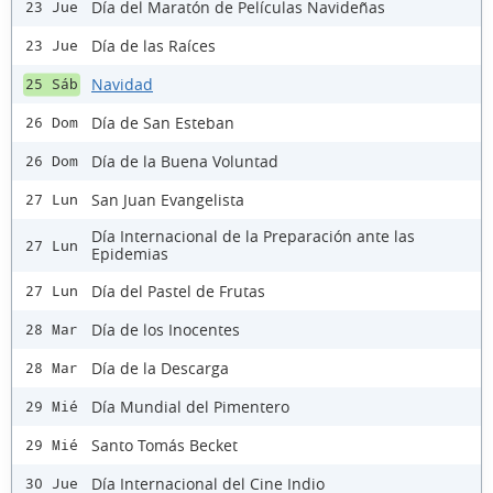
Día del Maratón de Películas Navideñas
23 Jue
Día de las Raíces
23 Jue
Navidad
25 Sáb
Día de San Esteban
26 Dom
Día de la Buena Voluntad
26 Dom
San Juan Evangelista
27 Lun
Día Internacional de la Preparación ante las
27 Lun
Epidemias
Día del Pastel de Frutas
27 Lun
Día de los Inocentes
28 Mar
Día de la Descarga
28 Mar
Día Mundial del Pimentero
29 Mié
Santo Tomás Becket
29 Mié
Día Internacional del Cine Indio
30 Jue