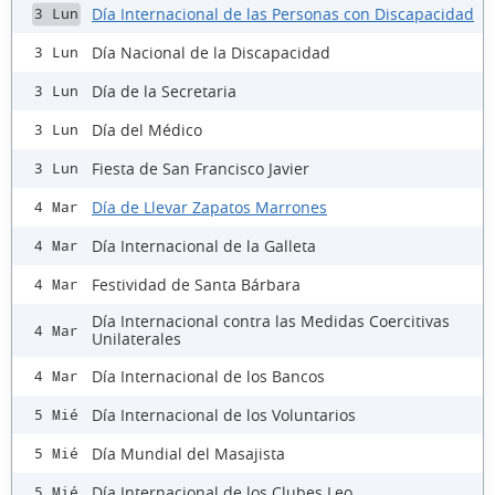
Día Internacional de las Personas con Discapacidad
3 Lun
Día Nacional de la Discapacidad
3 Lun
Día de la Secretaria
3 Lun
Día del Médico
3 Lun
Fiesta de San Francisco Javier
3 Lun
Día de Llevar Zapatos Marrones
4 Mar
Día Internacional de la Galleta
4 Mar
Festividad de Santa Bárbara
4 Mar
Día Internacional contra las Medidas Coercitivas
4 Mar
Unilaterales
Día Internacional de los Bancos
4 Mar
Día Internacional de los Voluntarios
5 Mié
Día Mundial del Masajista
5 Mié
Día Internacional de los Clubes Leo
5 Mié