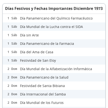
Días Festivos y Fechas Importantes Diciembre 1973
Día Panamericano del Químico Farmacéutico
1 Sáb
Día Mundial de la Lucha contra el SIDA
1 Sáb
Día sin Arte
1 Sáb
Día Panamericano de la Farmacia
1 Sáb
Día del Ama de Casa
1 Sáb
Festividad de San Eloy
1 Sáb
Día Mundial de la Alfabetización Informática
2 Dom
Día Panamericano de la Salud
2 Dom
Festividad de Santa Bibiana
2 Dom
Día Internacional del Samba
2 Dom
Día Mundial de los Futuros
2 Dom