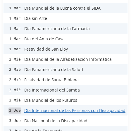
Día Mundial de la Lucha contra el SIDA
1 Mar
Día sin Arte
1 Mar
Día Panamericano de la Farmacia
1 Mar
Día del Ama de Casa
1 Mar
Festividad de San Eloy
1 Mar
Día Mundial de la Alfabetización Informática
2 Mié
Día Panamericano de la Salud
2 Mié
Festividad de Santa Bibiana
2 Mié
Día Internacional del Samba
2 Mié
Día Mundial de los Futuros
2 Mié
Día Internacional de las Personas con Discapacidad
3 Jue
Día Nacional de la Discapacidad
3 Jue
Día de la Secretaria
3 Jue