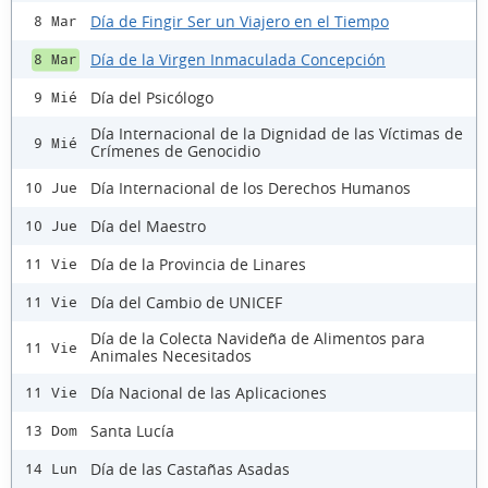
Día de Fingir Ser un Viajero en el Tiempo
8 Mar
Día de la Virgen Inmaculada Concepción
8 Mar
Día del Psicólogo
9 Mié
Día Internacional de la Dignidad de las Víctimas de
9 Mié
Crímenes de Genocidio
Día Internacional de los Derechos Humanos
10 Jue
Día del Maestro
10 Jue
Día de la Provincia de Linares
11 Vie
Día del Cambio de UNICEF
11 Vie
Día de la Colecta Navideña de Alimentos para
11 Vie
Animales Necesitados
Día Nacional de las Aplicaciones
11 Vie
Santa Lucía
13 Dom
Día de las Castañas Asadas
14 Lun