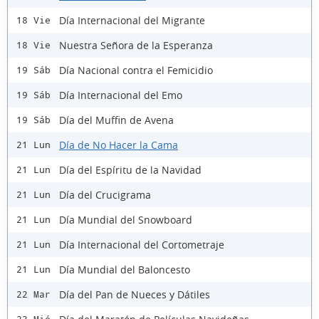
Día Internacional del Migrante
18 Vie
Nuestra Señora de la Esperanza
18 Vie
Día Nacional contra el Femicidio
19 Sáb
Día Internacional del Emo
19 Sáb
Día del Muffin de Avena
19 Sáb
Día de No Hacer la Cama
21 Lun
Día del Espíritu de la Navidad
21 Lun
Día del Crucigrama
21 Lun
Día Mundial del Snowboard
21 Lun
Día Internacional del Cortometraje
21 Lun
Día Mundial del Baloncesto
21 Lun
Día del Pan de Nueces y Dátiles
22 Mar