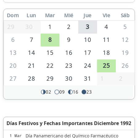
Dom
Lun
Mar
Mié
Jue
Vie
Sáb
29
30
1
2
3
4
5
6
7
8
9
10
11
12
13
14
15
16
17
18
19
20
21
22
23
24
25
26
27
28
29
30
31
1
2
02
09
16
23
Días Festivos y Fechas Importantes Diciembre 1992
Día Panamericano del Químico Farmacéutico
1 Mar