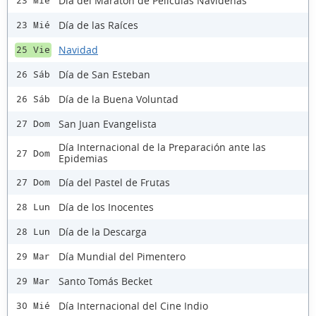
Día del Maratón de Películas Navideñas
23 Mié
Día de las Raíces
23 Mié
Navidad
25 Vie
Día de San Esteban
26 Sáb
Día de la Buena Voluntad
26 Sáb
San Juan Evangelista
27 Dom
Día Internacional de la Preparación ante las
27 Dom
Epidemias
Día del Pastel de Frutas
27 Dom
Día de los Inocentes
28 Lun
Día de la Descarga
28 Lun
Día Mundial del Pimentero
29 Mar
Santo Tomás Becket
29 Mar
Día Internacional del Cine Indio
30 Mié