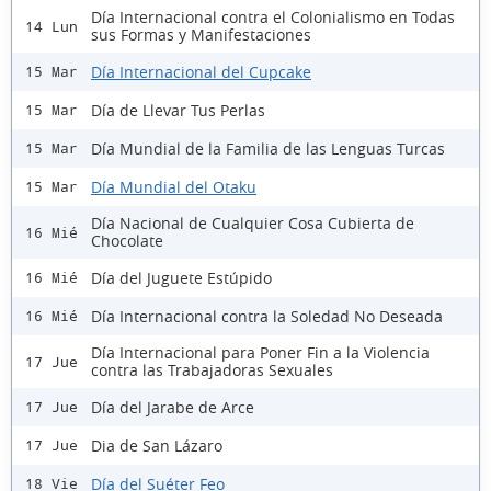
Día Internacional contra el Colonialismo en Todas
14 Lun
sus Formas y Manifestaciones
Día Internacional del Cupcake
15 Mar
Día de Llevar Tus Perlas
15 Mar
Día Mundial de la Familia de las Lenguas Turcas
15 Mar
Día Mundial del Otaku
15 Mar
Día Nacional de Cualquier Cosa Cubierta de
16 Mié
Chocolate
Día del Juguete Estúpido
16 Mié
Día Internacional contra la Soledad No Deseada
16 Mié
Día Internacional para Poner Fin a la Violencia
17 Jue
contra las Trabajadoras Sexuales
Día del Jarabe de Arce
17 Jue
Dia de San Lázaro
17 Jue
Día del Suéter Feo
18 Vie