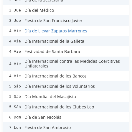
Día del Médico
3 Jue
Fiesta de San Francisco Javier
3 Jue
Día de Llevar Zapatos Marrones
4 Vie
Día Internacional de la Galleta
4 Vie
Festividad de Santa Bárbara
4 Vie
Día Internacional contra las Medidas Coercitivas
4 Vie
Unilaterales
Día Internacional de los Bancos
4 Vie
Día Internacional de los Voluntarios
5 Sáb
Día Mundial del Masajista
5 Sáb
Día Internacional de los Clubes Leo
5 Sáb
Día de San Nicolás
6 Dom
Fiesta de San Ambrosio
7 Lun