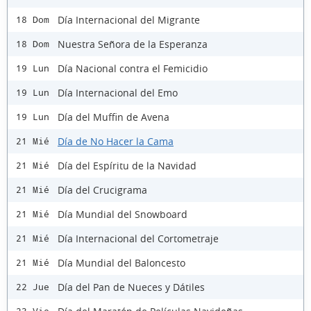
Día Internacional del Migrante
18 Dom
Nuestra Señora de la Esperanza
18 Dom
Día Nacional contra el Femicidio
19 Lun
Día Internacional del Emo
19 Lun
Día del Muffin de Avena
19 Lun
Día de No Hacer la Cama
21 Mié
Día del Espíritu de la Navidad
21 Mié
Día del Crucigrama
21 Mié
Día Mundial del Snowboard
21 Mié
Día Internacional del Cortometraje
21 Mié
Día Mundial del Baloncesto
21 Mié
Día del Pan de Nueces y Dátiles
22 Jue