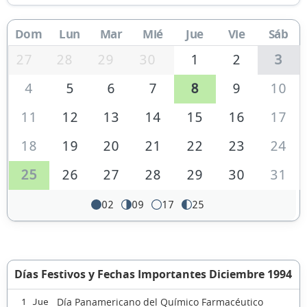
Dom
Lun
Mar
Mié
Jue
Vie
Sáb
27
28
29
30
1
2
3
4
5
6
7
8
9
10
11
12
13
14
15
16
17
18
19
20
21
22
23
24
25
26
27
28
29
30
31
02
09
17
25
Días Festivos y Fechas Importantes Diciembre 1994
Día Panamericano del Químico Farmacéutico
1 Jue