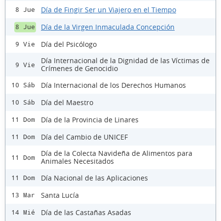
Día de Fingir Ser un Viajero en el Tiempo
8 Jue
Día de la Virgen Inmaculada Concepción
8 Jue
Día del Psicólogo
9 Vie
Día Internacional de la Dignidad de las Víctimas de
9 Vie
Crímenes de Genocidio
Día Internacional de los Derechos Humanos
10 Sáb
Día del Maestro
10 Sáb
Día de la Provincia de Linares
11 Dom
Día del Cambio de UNICEF
11 Dom
Día de la Colecta Navideña de Alimentos para
11 Dom
Animales Necesitados
Día Nacional de las Aplicaciones
11 Dom
Santa Lucía
13 Mar
Día de las Castañas Asadas
14 Mié