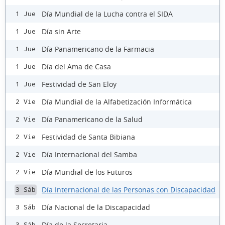
Día Mundial de la Lucha contra el SIDA
1 Jue
Día sin Arte
1 Jue
Día Panamericano de la Farmacia
1 Jue
Día del Ama de Casa
1 Jue
Festividad de San Eloy
1 Jue
Día Mundial de la Alfabetización Informática
2 Vie
Día Panamericano de la Salud
2 Vie
Festividad de Santa Bibiana
2 Vie
Día Internacional del Samba
2 Vie
Día Mundial de los Futuros
2 Vie
Día Internacional de las Personas con Discapacidad
3 Sáb
Día Nacional de la Discapacidad
3 Sáb
Día de la Secretaria
3 Sáb