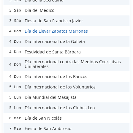
Día del Médico
3 Sáb
Fiesta de San Francisco Javier
3 Sáb
Día de Llevar Zapatos Marrones
4 Dom
Día Internacional de la Galleta
4 Dom
Festividad de Santa Bárbara
4 Dom
Día Internacional contra las Medidas Coercitivas
4 Dom
Unilaterales
Día Internacional de los Bancos
4 Dom
Día Internacional de los Voluntarios
5 Lun
Día Mundial del Masajista
5 Lun
Día Internacional de los Clubes Leo
5 Lun
Día de San Nicolás
6 Mar
Fiesta de San Ambrosio
7 Mié