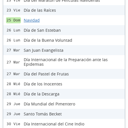
Día del Maratón de Películas Navideñas
23 Vie
Día de las Raíces
23 Vie
Navidad
25 Dom
Día de San Esteban
26 Lun
Día de la Buena Voluntad
26 Lun
San Juan Evangelista
27 Mar
Día Internacional de la Preparación ante las
27 Mar
Epidemias
Día del Pastel de Frutas
27 Mar
Día de los Inocentes
28 Mié
Día de la Descarga
28 Mié
Día Mundial del Pimentero
29 Jue
Santo Tomás Becket
29 Jue
Día Internacional del Cine Indio
30 Vie