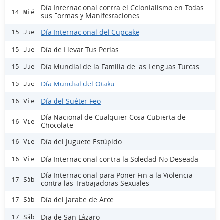
Día Internacional contra el Colonialismo en Todas
14 Mié
sus Formas y Manifestaciones
Día Internacional del Cupcake
15 Jue
Día de Llevar Tus Perlas
15 Jue
Día Mundial de la Familia de las Lenguas Turcas
15 Jue
Día Mundial del Otaku
15 Jue
Día del Suéter Feo
16 Vie
Día Nacional de Cualquier Cosa Cubierta de
16 Vie
Chocolate
Día del Juguete Estúpido
16 Vie
Día Internacional contra la Soledad No Deseada
16 Vie
Día Internacional para Poner Fin a la Violencia
17 Sáb
contra las Trabajadoras Sexuales
Día del Jarabe de Arce
17 Sáb
Dia de San Lázaro
17 Sáb