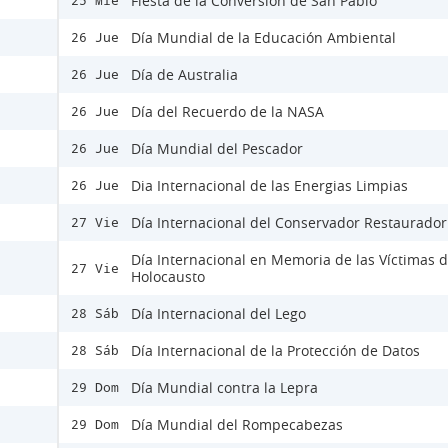
Fiesta de la Conversión de San Pablo
25 Mié
Día Mundial de la Educación Ambiental
26 Jue
Día de Australia
26 Jue
Día del Recuerdo de la NASA
26 Jue
Día Mundial del Pescador
26 Jue
Dia Internacional de las Energias Limpias
26 Jue
Día Internacional del Conservador Restaurador
27 Vie
Día Internacional en Memoria de las Víctimas d
27 Vie
Holocausto
Día Internacional del Lego
28 Sáb
Día Internacional de la Protección de Datos
28 Sáb
Día Mundial contra la Lepra
29 Dom
Día Mundial del Rompecabezas
29 Dom