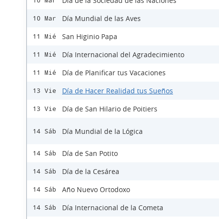
Día de la Sociedad de las Naciones
10 Mar
Día Mundial de las Aves
10 Mar
San Higinio Papa
11 Mié
Día Internacional del Agradecimiento
11 Mié
Día de Planificar tus Vacaciones
11 Mié
Día de Hacer Realidad tus Sueños
13 Vie
Día de San Hilario de Poitiers
13 Vie
Día Mundial de la Lógica
14 Sáb
Día de San Potito
14 Sáb
Día de la Cesárea
14 Sáb
Año Nuevo Ortodoxo
14 Sáb
Día Internacional de la Cometa
14 Sáb