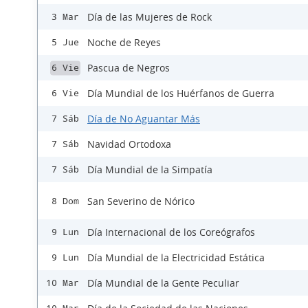
Día de las Mujeres de Rock
3 Mar
Noche de Reyes
5 Jue
Pascua de Negros
6 Vie
Día Mundial de los Huérfanos de Guerra
6 Vie
Día de No Aguantar Más
7 Sáb
Navidad Ortodoxa
7 Sáb
Día Mundial de la Simpatía
7 Sáb
San Severino de Nórico
8 Dom
Día Internacional de los Coreógrafos
9 Lun
Día Mundial de la Electricidad Estática
9 Lun
Día Mundial de la Gente Peculiar
10 Mar