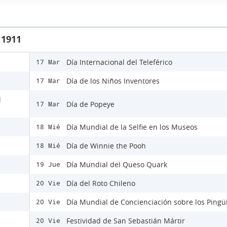
 1911
Día Internacional del Teleférico
17 Mar
Día de los Niños Inventores
17 Mar
l
Día de Popeye
17 Mar
Día Mundial de la Selfie en los Museos
18 Mié
Día de Winnie the Pooh
18 Mié
Día Mundial del Queso Quark
19 Jue
Día del Roto Chileno
20 Vie
Día Mundial de Concienciación sobre los Pingü
20 Vie
Festividad de San Sebastián Mártir
20 Vie