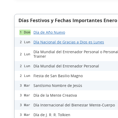
Días Festivos y Fechas Importantes Enero
Día de Año Nuevo
1 Dom
Día Nacional de Gracias a Dios es Lunes
2 Lun
Día Mundial del Entrenador Personal o Persona
2 Lun
Trainer
Día Mundial del Entrenador Personal
2 Lun
Fiesta de San Basilio Magno
2 Lun
Santísimo Nombre de Jesús
3 Mar
Día de la Mente Creativa
3 Mar
Día Internacional del Bienestar Mente-Cuerpo
3 Mar
Día de J. R. R. Tolkien
3 Mar