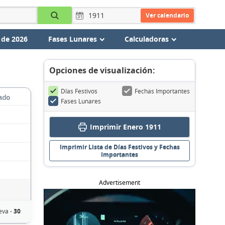
Ver calendario
 de 2026
Fases Lunares
Calculadoras
Opciones de visualización:
Días Festivos
Fechas Importantes
ado
Fases Lunares
Imprimir Enero 1911
Imprimir Lista de Días Festivos y Fechas
Importantes
Advertisement
eva -
30