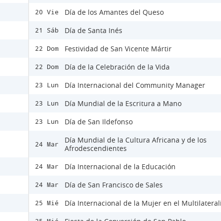
Día de los Amantes del Queso
20 Vie
Día de Santa Inés
21 Sáb
Festividad de San Vicente Mártir
22 Dom
Día de la Celebración de la Vida
22 Dom
Día Internacional del Community Manager
23 Lun
Día Mundial de la Escritura a Mano
23 Lun
Día de San Ildefonso
23 Lun
Día Mundial de la Cultura Africana y de los
24 Mar
Afrodescendientes
Día Internacional de la Educación
24 Mar
Día de San Francisco de Sales
24 Mar
Día Internacional de la Mujer en el Multilatera
25 Mié