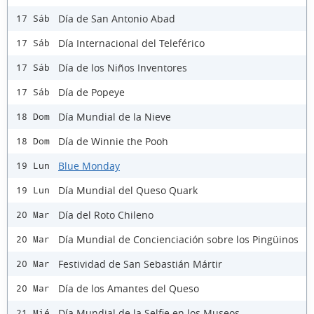
Día de San Antonio Abad
17 Sáb
Día Internacional del Teleférico
17 Sáb
Día de los Niños Inventores
17 Sáb
Día de Popeye
17 Sáb
Día Mundial de la Nieve
18 Dom
Día de Winnie the Pooh
18 Dom
Blue Monday
19 Lun
Día Mundial del Queso Quark
19 Lun
Día del Roto Chileno
20 Mar
Día Mundial de Concienciación sobre los Pingüinos
20 Mar
Festividad de San Sebastián Mártir
20 Mar
Día de los Amantes del Queso
20 Mar
Día Mundial de la Selfie en los Museos
21 Mié