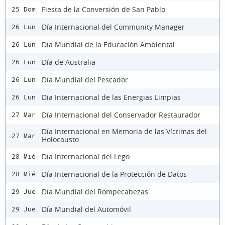
Fiesta de la Conversión de San Pablo
25 Dom
Día Internacional del Community Manager
26 Lun
Día Mundial de la Educación Ambiental
26 Lun
Día de Australia
26 Lun
Día Mundial del Pescador
26 Lun
Dia Internacional de las Energias Limpias
26 Lun
Día Internacional del Conservador Restaurador
27 Mar
Día Internacional en Memoria de las Víctimas del
27 Mar
Holocausto
Día Internacional del Lego
28 Mié
Día Internacional de la Protección de Datos
28 Mié
Día Mundial del Rompecabezas
29 Jue
Día Mundial del Automóvil
29 Jue