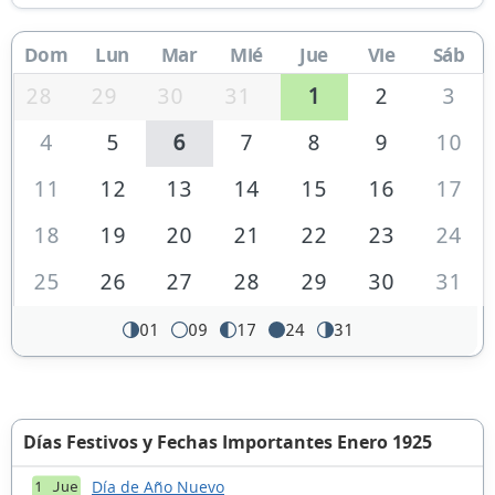
Dom
Lun
Mar
Mié
Jue
Vie
Sáb
28
29
30
31
1
2
3
4
5
6
7
8
9
10
11
12
13
14
15
16
17
18
19
20
21
22
23
24
25
26
27
28
29
30
31
01
09
17
24
31
Días Festivos y Fechas Importantes Enero 1925
Día de Año Nuevo
1 Jue