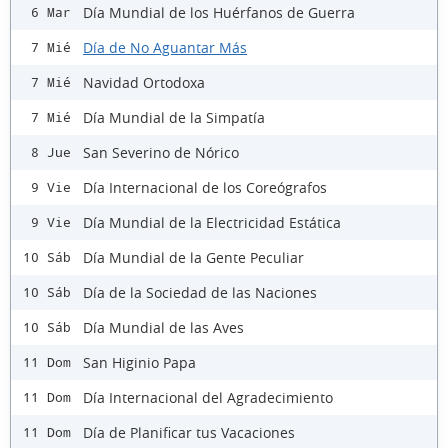
Día Mundial de los Huérfanos de Guerra
6 Mar
Día de No Aguantar Más
7 Mié
Navidad Ortodoxa
7 Mié
Día Mundial de la Simpatía
7 Mié
San Severino de Nórico
8 Jue
Día Internacional de los Coreógrafos
9 Vie
Día Mundial de la Electricidad Estática
9 Vie
Día Mundial de la Gente Peculiar
10 Sáb
Día de la Sociedad de las Naciones
10 Sáb
Día Mundial de las Aves
10 Sáb
San Higinio Papa
11 Dom
Día Internacional del Agradecimiento
11 Dom
Día de Planificar tus Vacaciones
11 Dom