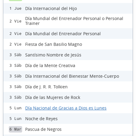
Día Internacional del Hijo
1 Jue
Día Mundial del Entrenador Personal o Personal
2 Vie
Trainer
Día Mundial del Entrenador Personal
2 Vie
Fiesta de San Basilio Magno
2 Vie
Santísimo Nombre de Jesús
3 Sáb
Día de la Mente Creativa
3 Sáb
Día Internacional del Bienestar Mente-Cuerpo
3 Sáb
Día de J. R. R. Tolkien
3 Sáb
Día de las Mujeres de Rock
3 Sáb
Día Nacional de Gracias a Dios es Lunes
5 Lun
Noche de Reyes
5 Lun
Pascua de Negros
6 Mar