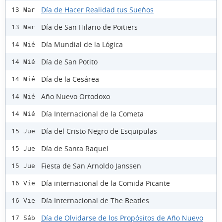
Día de Hacer Realidad tus Sueños
13 Mar
Día de San Hilario de Poitiers
13 Mar
Día Mundial de la Lógica
14 Mié
Día de San Potito
14 Mié
Día de la Cesárea
14 Mié
Año Nuevo Ortodoxo
14 Mié
Día Internacional de la Cometa
14 Mié
Día del Cristo Negro de Esquipulas
15 Jue
Día de Santa Raquel
15 Jue
Fiesta de San Arnoldo Janssen
15 Jue
Día internacional de la Comida Picante
16 Vie
Día Internacional de The Beatles
16 Vie
Día de Olvidarse de los Propósitos de Año Nuevo
17 Sáb