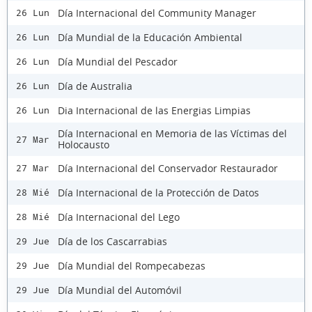
Día Internacional del Community Manager
26 Lun
Día Mundial de la Educación Ambiental
26 Lun
Día Mundial del Pescador
26 Lun
Día de Australia
26 Lun
Dia Internacional de las Energias Limpias
26 Lun
Día Internacional en Memoria de las Víctimas del
27 Mar
Holocausto
Día Internacional del Conservador Restaurador
27 Mar
Día Internacional de la Protección de Datos
28 Mié
Día Internacional del Lego
28 Mié
Día de los Cascarrabias
29 Jue
Día Mundial del Rompecabezas
29 Jue
Día Mundial del Automóvil
29 Jue