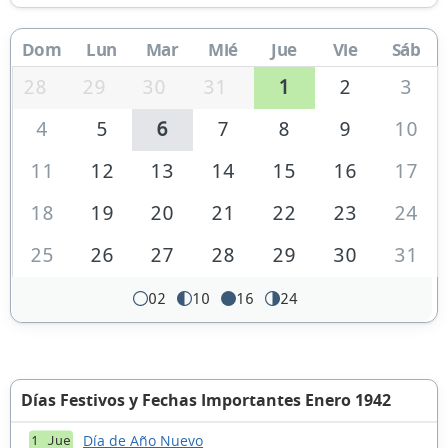
Dom
Lun
Mar
Mié
Jue
Vie
Sáb
28
29
30
31
1
2
3
4
5
6
7
8
9
10
11
12
13
14
15
16
17
18
19
20
21
22
23
24
25
26
27
28
29
30
31
02
10
16
24
Días Festivos y Fechas Importantes Enero 1942
Día de Año Nuevo
1 Jue