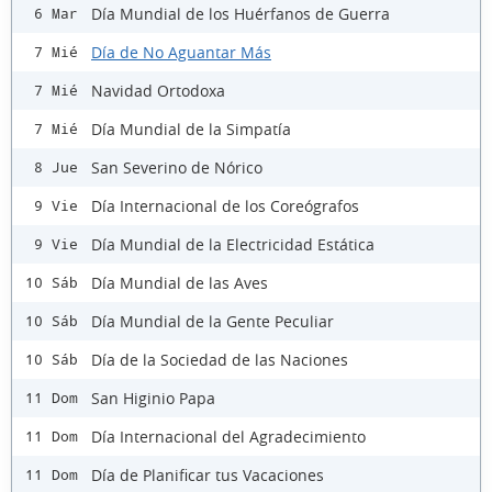
Día Mundial de los Huérfanos de Guerra
6 Mar
Día de No Aguantar Más
7 Mié
Navidad Ortodoxa
7 Mié
Día Mundial de la Simpatía
7 Mié
San Severino de Nórico
8 Jue
Día Internacional de los Coreógrafos
9 Vie
Día Mundial de la Electricidad Estática
9 Vie
Día Mundial de las Aves
10 Sáb
Día Mundial de la Gente Peculiar
10 Sáb
Día de la Sociedad de las Naciones
10 Sáb
San Higinio Papa
11 Dom
Día Internacional del Agradecimiento
11 Dom
Día de Planificar tus Vacaciones
11 Dom