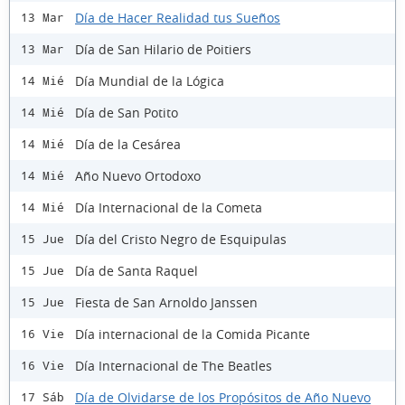
Día de Hacer Realidad tus Sueños
13 Mar
Día de San Hilario de Poitiers
13 Mar
Día Mundial de la Lógica
14 Mié
Día de San Potito
14 Mié
Día de la Cesárea
14 Mié
Año Nuevo Ortodoxo
14 Mié
Día Internacional de la Cometa
14 Mié
Día del Cristo Negro de Esquipulas
15 Jue
Día de Santa Raquel
15 Jue
Fiesta de San Arnoldo Janssen
15 Jue
Día internacional de la Comida Picante
16 Vie
Día Internacional de The Beatles
16 Vie
Día de Olvidarse de los Propósitos de Año Nuevo
17 Sáb