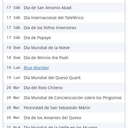
Día de San Antonio Abad
17 Sáb
Día Internacional del Teleférico
17 Sáb
Día de los Niños Inventores
17 Sáb
Día de Popeye
17 Sáb
Día Mundial de la Nieve
18 Dom
Día de Winnie the Pooh
18 Dom
Blue Monday
19 Lun
Día Mundial del Queso Quark
19 Lun
Día del Roto Chileno
20 Mar
Día Mundial de Concienciación sobre los Pingüinos
20 Mar
Festividad de San Sebastián Mártir
20 Mar
Día de los Amantes del Queso
20 Mar
Día Mundial de la Selfie en los Museos
21 Mié