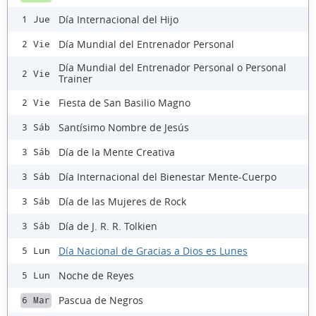
Día Internacional del Hijo
1 Jue
Día Mundial del Entrenador Personal
2 Vie
Día Mundial del Entrenador Personal o Personal
2 Vie
Trainer
Fiesta de San Basilio Magno
2 Vie
Santísimo Nombre de Jesús
3 Sáb
Día de la Mente Creativa
3 Sáb
Día Internacional del Bienestar Mente-Cuerpo
3 Sáb
Día de las Mujeres de Rock
3 Sáb
Día de J. R. R. Tolkien
3 Sáb
Día Nacional de Gracias a Dios es Lunes
5 Lun
Noche de Reyes
5 Lun
Pascua de Negros
6 Mar