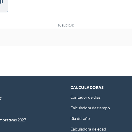
CALCULADORAS
Contador de días
7
Calculadora de tiempo
Día del año
orativas 2027
Calculadora de edad