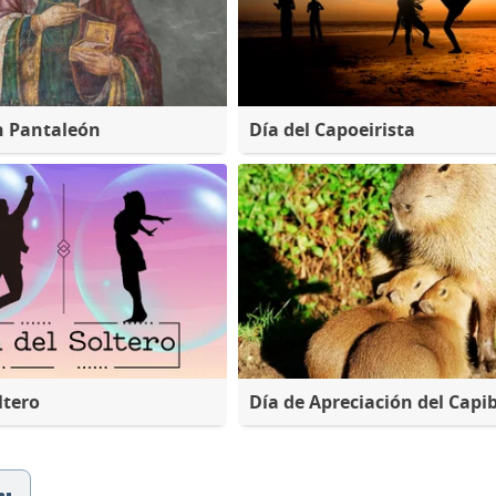
n Pantaleón
Día del Capoeirista
ltero
Día de Apreciación del Capi