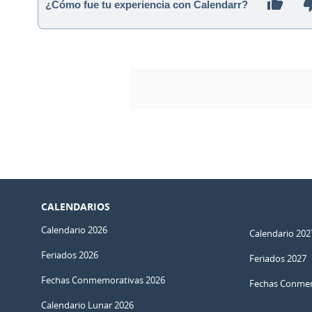
¿Cómo fue tu experiencia con Calendarr?
CALENDARIOS
Calendario 2026
Calendario 202
Feriados 2026
Feriados 2027
Fechas Conmemorativas 2026
Fechas Conmem
Calendario Lunar 2026