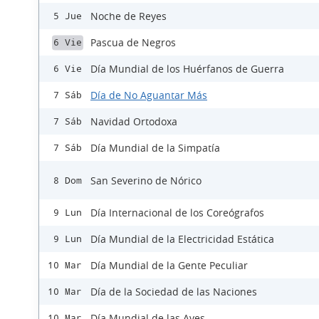
Noche de Reyes
5 Jue
Pascua de Negros
6 Vie
Día Mundial de los Huérfanos de Guerra
6 Vie
Día de No Aguantar Más
7 Sáb
Navidad Ortodoxa
7 Sáb
Día Mundial de la Simpatía
7 Sáb
San Severino de Nórico
8 Dom
Día Internacional de los Coreógrafos
9 Lun
Día Mundial de la Electricidad Estática
9 Lun
Día Mundial de la Gente Peculiar
10 Mar
Día de la Sociedad de las Naciones
10 Mar
Día Mundial de las Aves
10 Mar