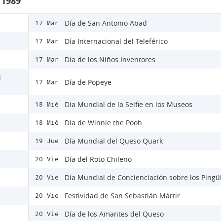
 1989
Día de San Antonio Abad
17 Mar
Día Internacional del Teleférico
17 Mar
Día de los Niños Inventores
17 Mar
l
Día de Popeye
17 Mar
Día Mundial de la Selfie en los Museos
18 Mié
Día de Winnie the Pooh
18 Mié
Día Mundial del Queso Quark
19 Jue
Día del Roto Chileno
20 Vie
Día Mundial de Concienciación sobre los Pingü
20 Vie
Festividad de San Sebastián Mártir
20 Vie
Día de los Amantes del Queso
20 Vie