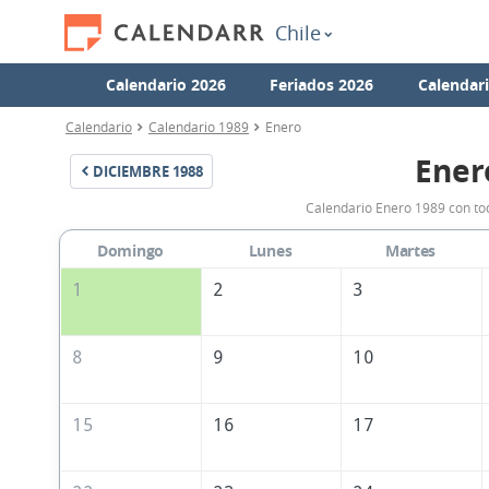
Chile
Calendario 2026
Feriados 2026
Calendar
Calendario
Calendario 1989
Enero
Ener
DICIEMBRE
1988
Calendario Enero 1989 con tod
Domingo
Lunes
Martes
1
2
3
8
9
10
15
16
17