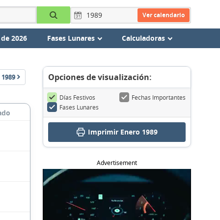
Ver calendario
 de 2026
Fases Lunares
Calculadoras
Opciones de visualización:
1989
Días Festivos
Fechas Importantes
Fases Lunares
ado
Imprimir Enero 1989
Advertisement