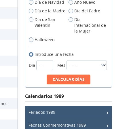
Día de Navidad
Año Nuevo
Día de la Madre
Día del Padre
Día de San
Día
Valentín
Internacional de
la Mujer
Halloween
Introduce una fecha
Día
Mes
Calendarios 1989
inos
Feriados 1989
Fechas Conmemorativas 1989