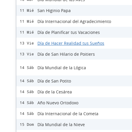
San Higinio Papa
11 Mié
Día Internacional del Agradecimiento
11 Mié
Día de Planificar tus Vacaciones
11 Mié
Día de Hacer Realidad tus Sueños
13 Vie
Día de San Hilario de Poitiers
13 Vie
Día Mundial de la Lógica
14 Sáb
Día de San Potito
14 Sáb
Día de la Cesárea
14 Sáb
Año Nuevo Ortodoxo
14 Sáb
Día Internacional de la Cometa
14 Sáb
Día Mundial de la Nieve
15 Dom