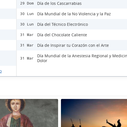
Día de los Cascarrabias
29 Dom
Día Mundial de la No Violencia y la Paz
30 Lun
Día del Técnico Electrónico
30 Lun
Día del Chocolate Caliente
31 Mar
Día de Inspirar tu Corazón con el Arte
31 Mar
Día Mundial de la Anestesia Regional y Medici
31 Mar
Dolor
o