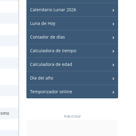
Calendario Lunar 2026
Luna de Hoy
Contador de días
Calculadora de tiempo
Calculadora de edad
Día del año
Temporizador online
lismo