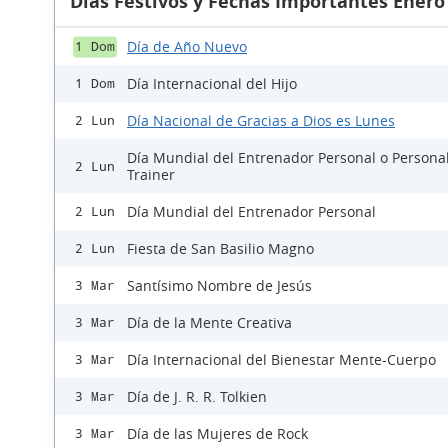
Días Festivos y Fechas Importantes Enero
Día de Año Nuevo
1 Dom
Día Internacional del Hijo
1 Dom
Día Nacional de Gracias a Dios es Lunes
2 Lun
Día Mundial del Entrenador Personal o Persona
2 Lun
Trainer
Día Mundial del Entrenador Personal
2 Lun
Fiesta de San Basilio Magno
2 Lun
Santísimo Nombre de Jesús
3 Mar
Día de la Mente Creativa
3 Mar
Día Internacional del Bienestar Mente-Cuerpo
3 Mar
Día de J. R. R. Tolkien
3 Mar
Día de las Mujeres de Rock
3 Mar