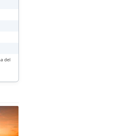
na del