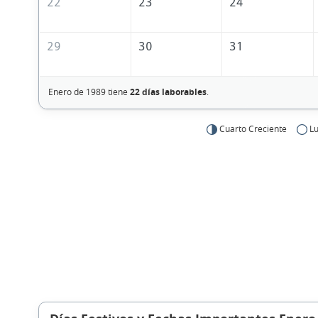
22
23
24
29
30
31
Enero de 1989 tiene
22 días laborables
.
Cuarto Creciente
Lu