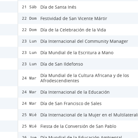
Día de Santa Inés
21 Sáb
Festividad de San Vicente Mártir
22 Dom
Día de la Celebración de la Vida
22 Dom
Día Internacional del Community Manager
23 Lun
Día Mundial de la Escritura a Mano
23 Lun
Día de San Ildefonso
23 Lun
Día Mundial de la Cultura Africana y de los
24 Mar
Afrodescendientes
Día Internacional de la Educación
24 Mar
Día de San Francisco de Sales
24 Mar
Día Internacional de la Mujer en el Multilatera
25 Mié
Fiesta de la Conversión de San Pablo
25 Mié
Día Mundial de la Educación Ambiental
26 Jue