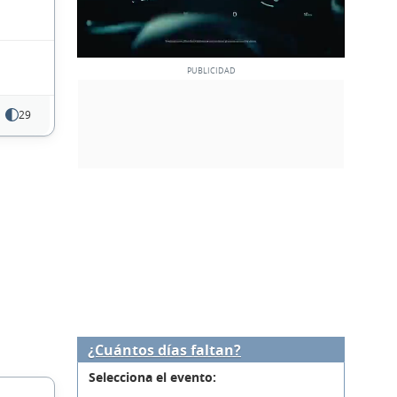
29
¿Cuántos días faltan?
Selecciona el evento: