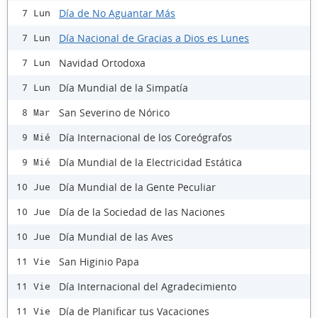
Día de No Aguantar Más
7 Lun
Día Nacional de Gracias a Dios es Lunes
7 Lun
Navidad Ortodoxa
7 Lun
Día Mundial de la Simpatía
7 Lun
San Severino de Nórico
8 Mar
Día Internacional de los Coreógrafos
9 Mié
Día Mundial de la Electricidad Estática
9 Mié
Día Mundial de la Gente Peculiar
10 Jue
Día de la Sociedad de las Naciones
10 Jue
Día Mundial de las Aves
10 Jue
San Higinio Papa
11 Vie
Día Internacional del Agradecimiento
11 Vie
Día de Planificar tus Vacaciones
11 Vie