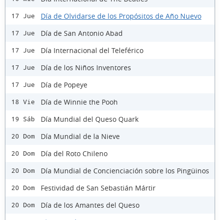
Día de Olvidarse de los Propósitos de Año Nuevo
17 Jue
Día de San Antonio Abad
17 Jue
Día Internacional del Teleférico
17 Jue
Día de los Niños Inventores
17 Jue
Día de Popeye
17 Jue
Día de Winnie the Pooh
18 Vie
Día Mundial del Queso Quark
19 Sáb
Día Mundial de la Nieve
20 Dom
Día del Roto Chileno
20 Dom
Día Mundial de Concienciación sobre los Pingüinos
20 Dom
Festividad de San Sebastián Mártir
20 Dom
Día de los Amantes del Queso
20 Dom