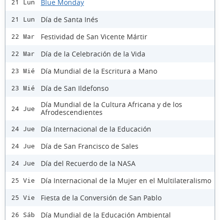
Blue Monday
21 Lun
Día de Santa Inés
21 Lun
Festividad de San Vicente Mártir
22 Mar
Día de la Celebración de la Vida
22 Mar
Día Mundial de la Escritura a Mano
23 Mié
Día de San Ildefonso
23 Mié
Día Mundial de la Cultura Africana y de los
24 Jue
Afrodescendientes
Día Internacional de la Educación
24 Jue
Día de San Francisco de Sales
24 Jue
Día del Recuerdo de la NASA
24 Jue
Día Internacional de la Mujer en el Multilateralismo
25 Vie
Fiesta de la Conversión de San Pablo
25 Vie
Día Mundial de la Educación Ambiental
26 Sáb