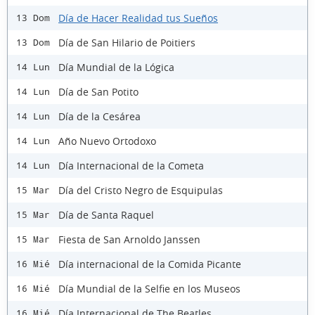
Día de Hacer Realidad tus Sueños
13 Dom
Día de San Hilario de Poitiers
13 Dom
Día Mundial de la Lógica
14 Lun
Día de San Potito
14 Lun
Día de la Cesárea
14 Lun
Año Nuevo Ortodoxo
14 Lun
Día Internacional de la Cometa
14 Lun
Día del Cristo Negro de Esquipulas
15 Mar
Día de Santa Raquel
15 Mar
Fiesta de San Arnoldo Janssen
15 Mar
Día internacional de la Comida Picante
16 Mié
Día Mundial de la Selfie en los Museos
16 Mié
Día Internacional de The Beatles
16 Mié