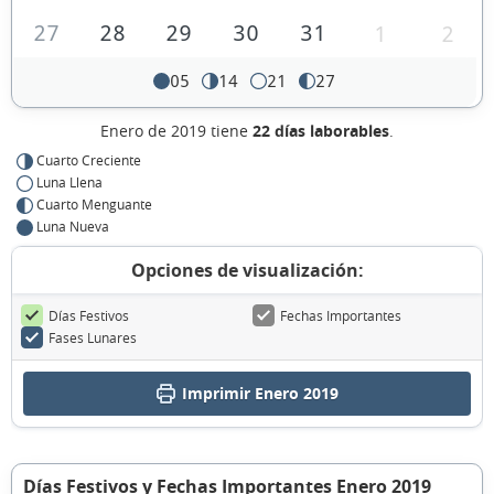
27
28
29
30
31
1
2
05
14
21
27
Enero de 2019 tiene
22 días laborables
.
Cuarto Creciente
Luna Llena
Cuarto Menguante
Luna Nueva
Opciones de visualización:
Días Festivos
Fechas Importantes
Fases Lunares
Imprimir Enero 2019
Días Festivos y Fechas Importantes Enero 2019