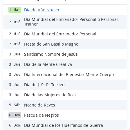
Día de Año Nuevo
1 Mar
Día Mundial del Entrenador Personal o Personal
2 Mié
Trainer
Día Mundial del Entrenador Personal
2 Mié
Fiesta de San Basilio Magno
2 Mié
Santísimo Nombre de Jesús
3 Jue
Día de la Mente Creativa
3 Jue
Día Internacional del Bienestar Mente-Cuerpo
3 Jue
Día de J. R. R. Tolkien
3 Jue
Día de las Mujeres de Rock
3 Jue
Noche de Reyes
5 Sáb
Pascua de Negros
6 Dom
Día Mundial de los Huérfanos de Guerra
6 Dom