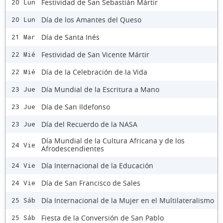
Festividad de San Sebastián Mártir
20 Lun
Día de los Amantes del Queso
20 Lun
Día de Santa Inés
21 Mar
Festividad de San Vicente Mártir
22 Mié
Día de la Celebración de la Vida
22 Mié
Día Mundial de la Escritura a Mano
23 Jue
Día de San Ildefonso
23 Jue
Día del Recuerdo de la NASA
23 Jue
Día Mundial de la Cultura Africana y de los
24 Vie
Afrodescendientes
Día Internacional de la Educación
24 Vie
Día de San Francisco de Sales
24 Vie
Día Internacional de la Mujer en el Multilateralismo
25 Sáb
Fiesta de la Conversión de San Pablo
25 Sáb