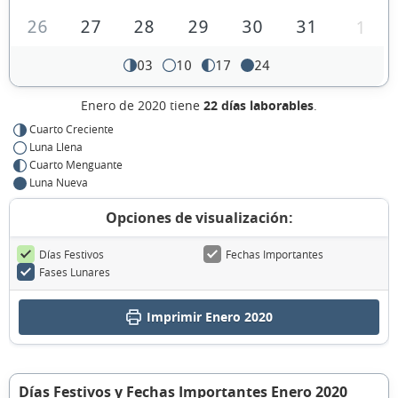
26
27
28
29
30
31
1
03
10
17
24
Enero de 2020 tiene
22 días laborables
.
Cuarto Creciente
Luna Llena
Cuarto Menguante
Luna Nueva
Opciones de visualización:
Días Festivos
Fechas Importantes
Fases Lunares
Imprimir Enero 2020
Días Festivos y Fechas Importantes Enero 2020