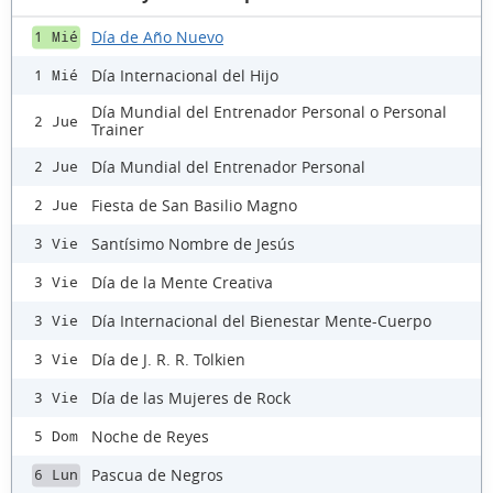
Día de Año Nuevo
1 Mié
Día Internacional del Hijo
1 Mié
Día Mundial del Entrenador Personal o Personal
2 Jue
Trainer
Día Mundial del Entrenador Personal
2 Jue
Fiesta de San Basilio Magno
2 Jue
Santísimo Nombre de Jesús
3 Vie
Día de la Mente Creativa
3 Vie
Día Internacional del Bienestar Mente-Cuerpo
3 Vie
Día de J. R. R. Tolkien
3 Vie
Día de las Mujeres de Rock
3 Vie
Noche de Reyes
5 Dom
Pascua de Negros
6 Lun