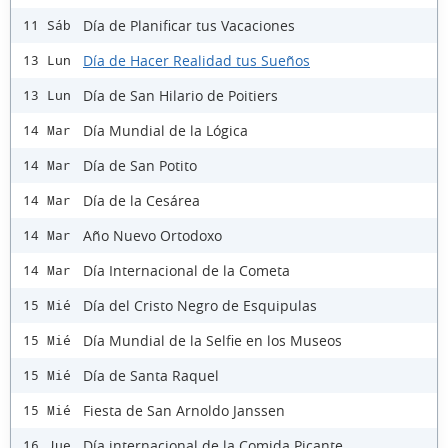
Día de Planificar tus Vacaciones
11 Sáb
Día de Hacer Realidad tus Sueños
13 Lun
Día de San Hilario de Poitiers
13 Lun
Día Mundial de la Lógica
14 Mar
Día de San Potito
14 Mar
Día de la Cesárea
14 Mar
Año Nuevo Ortodoxo
14 Mar
Día Internacional de la Cometa
14 Mar
Día del Cristo Negro de Esquipulas
15 Mié
Día Mundial de la Selfie en los Museos
15 Mié
Día de Santa Raquel
15 Mié
Fiesta de San Arnoldo Janssen
15 Mié
Día internacional de la Comida Picante
16 Jue