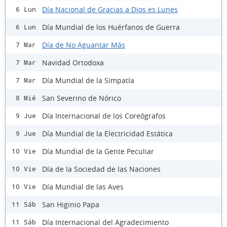
Día Nacional de Gracias a Dios es Lunes
6 Lun
Día Mundial de los Huérfanos de Guerra
6 Lun
Día de No Aguantar Más
7 Mar
Navidad Ortodoxa
7 Mar
Día Mundial de la Simpatía
7 Mar
San Severino de Nórico
8 Mié
Día Internacional de los Coreógrafos
9 Jue
Día Mundial de la Electricidad Estática
9 Jue
Día Mundial de la Gente Peculiar
10 Vie
Día de la Sociedad de las Naciones
10 Vie
Día Mundial de las Aves
10 Vie
San Higinio Papa
11 Sáb
Día Internacional del Agradecimiento
11 Sáb