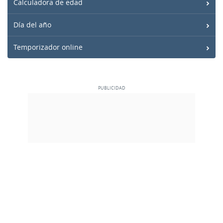
Calculadora de edad
Día del año
Temporizador online