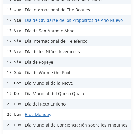
Día Internacional de The Beatles
16 Jue
Día de Olvidarse de los Propósitos de Año Nuevo
17 Vie
Día de San Antonio Abad
17 Vie
Día Internacional del Teleférico
17 Vie
Día de los Niños Inventores
17 Vie
Día de Popeye
17 Vie
Día de Winnie the Pooh
18 Sáb
Día Mundial de la Nieve
19 Dom
Día Mundial del Queso Quark
19 Dom
Día del Roto Chileno
20 Lun
Blue Monday
20 Lun
Día Mundial de Concienciación sobre los Pingüinos
20 Lun