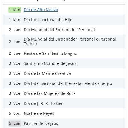
Día de Año Nuevo
1 Mié
Día Internacional del Hijo
1 Mié
Día Mundial del Entrenador Personal
2 Jue
Día Mundial del Entrenador Personal o Personal
2 Jue
Trainer
Fiesta de San Basilio Magno
2 Jue
Santísimo Nombre de Jesús
3 Vie
Día de la Mente Creativa
3 Vie
Día Internacional del Bienestar Mente-Cuerpo
3 Vie
Día de las Mujeres de Rock
3 Vie
Día de J. R. R. Tolkien
3 Vie
Noche de Reyes
5 Dom
Pascua de Negros
6 Lun