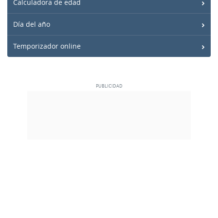
Calculadora de edad
Día del año
Temporizador online