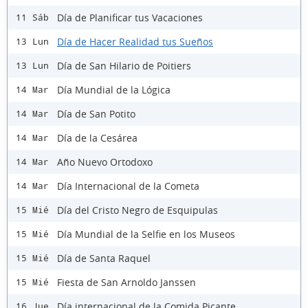
Día de Planificar tus Vacaciones
11 Sáb
Día de Hacer Realidad tus Sueños
13 Lun
Día de San Hilario de Poitiers
13 Lun
Día Mundial de la Lógica
14 Mar
Día de San Potito
14 Mar
Día de la Cesárea
14 Mar
Año Nuevo Ortodoxo
14 Mar
Día Internacional de la Cometa
14 Mar
Día del Cristo Negro de Esquipulas
15 Mié
Día Mundial de la Selfie en los Museos
15 Mié
Día de Santa Raquel
15 Mié
Fiesta de San Arnoldo Janssen
15 Mié
Día internacional de la Comida Picante
16 Jue