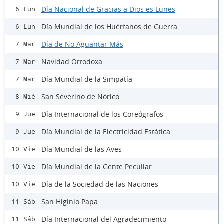
Día Nacional de Gracias a Dios es Lunes
6 Lun
Día Mundial de los Huérfanos de Guerra
6 Lun
Día de No Aguantar Más
7 Mar
Navidad Ortodoxa
7 Mar
Día Mundial de la Simpatía
7 Mar
San Severino de Nórico
8 Mié
Día Internacional de los Coreógrafos
9 Jue
Día Mundial de la Electricidad Estática
9 Jue
Día Mundial de las Aves
10 Vie
Día Mundial de la Gente Peculiar
10 Vie
Día de la Sociedad de las Naciones
10 Vie
San Higinio Papa
11 Sáb
Día Internacional del Agradecimiento
11 Sáb