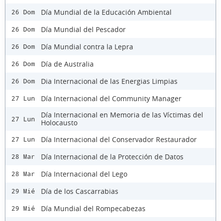
Día Mundial de la Educación Ambiental
26 Dom
Día Mundial del Pescador
26 Dom
Día Mundial contra la Lepra
26 Dom
Día de Australia
26 Dom
Dia Internacional de las Energias Limpias
26 Dom
Día Internacional del Community Manager
27 Lun
Día Internacional en Memoria de las Víctimas del
27 Lun
Holocausto
Día Internacional del Conservador Restaurador
27 Lun
Día Internacional de la Protección de Datos
28 Mar
Día Internacional del Lego
28 Mar
Día de los Cascarrabias
29 Mié
Día Mundial del Rompecabezas
29 Mié