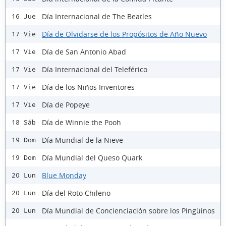
Día Internacional de The Beatles
16 Jue
Día de Olvidarse de los Propósitos de Año Nuevo
17 Vie
Día de San Antonio Abad
17 Vie
Día Internacional del Teleférico
17 Vie
Día de los Niños Inventores
17 Vie
Día de Popeye
17 Vie
Día de Winnie the Pooh
18 Sáb
Día Mundial de la Nieve
19 Dom
Día Mundial del Queso Quark
19 Dom
Blue Monday
20 Lun
Día del Roto Chileno
20 Lun
Día Mundial de Concienciación sobre los Pingüinos
20 Lun