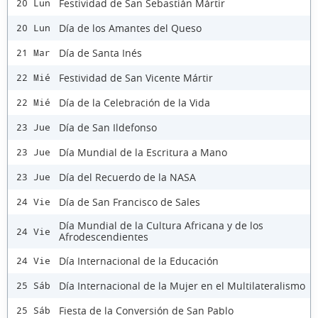
Festividad de San Sebastián Mártir
20 Lun
Día de los Amantes del Queso
20 Lun
Día de Santa Inés
21 Mar
Festividad de San Vicente Mártir
22 Mié
Día de la Celebración de la Vida
22 Mié
Día de San Ildefonso
23 Jue
Día Mundial de la Escritura a Mano
23 Jue
Día del Recuerdo de la NASA
23 Jue
Día de San Francisco de Sales
24 Vie
Día Mundial de la Cultura Africana y de los
24 Vie
Afrodescendientes
Día Internacional de la Educación
24 Vie
Día Internacional de la Mujer en el Multilateralismo
25 Sáb
Fiesta de la Conversión de San Pablo
25 Sáb