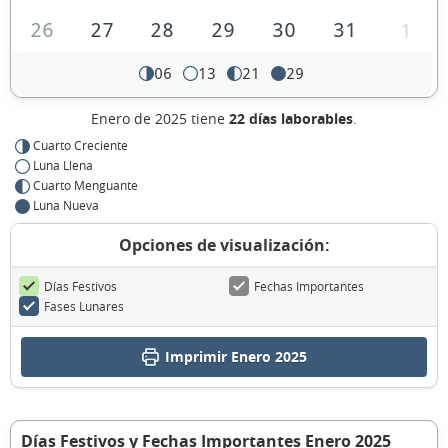
26
27
28
29
30
31
1
06
13
21
29
Enero de 2025 tiene
22 días laborables
.
Cuarto Creciente
Luna Llena
Cuarto Menguante
Luna Nueva
Opciones de visualización:
Días Festivos
Fechas Importantes
Fases Lunares
Imprimir Enero 2025
Días Festivos y Fechas Importantes Enero 2025