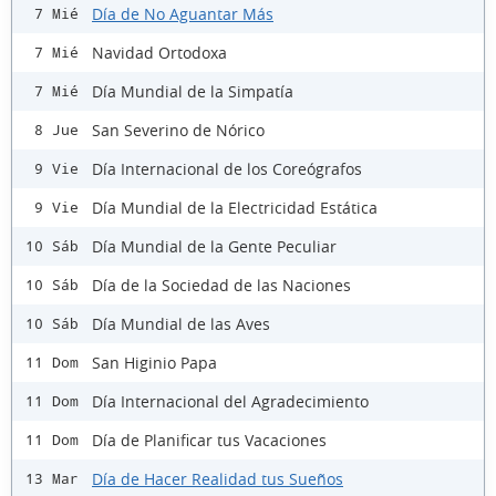
Día de No Aguantar Más
7 Mié
Navidad Ortodoxa
7 Mié
Día Mundial de la Simpatía
7 Mié
San Severino de Nórico
8 Jue
Día Internacional de los Coreógrafos
9 Vie
Día Mundial de la Electricidad Estática
9 Vie
Día Mundial de la Gente Peculiar
10 Sáb
Día de la Sociedad de las Naciones
10 Sáb
Día Mundial de las Aves
10 Sáb
San Higinio Papa
11 Dom
Día Internacional del Agradecimiento
11 Dom
Día de Planificar tus Vacaciones
11 Dom
Día de Hacer Realidad tus Sueños
13 Mar