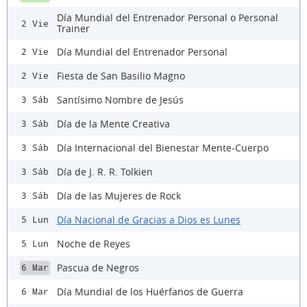
Día Mundial del Entrenador Personal o Personal
2 Vie
Trainer
Día Mundial del Entrenador Personal
2 Vie
Fiesta de San Basilio Magno
2 Vie
Santísimo Nombre de Jesús
3 Sáb
Día de la Mente Creativa
3 Sáb
Día Internacional del Bienestar Mente-Cuerpo
3 Sáb
Día de J. R. R. Tolkien
3 Sáb
Día de las Mujeres de Rock
3 Sáb
Día Nacional de Gracias a Dios es Lunes
5 Lun
Noche de Reyes
5 Lun
Pascua de Negros
6 Mar
Día Mundial de los Huérfanos de Guerra
6 Mar