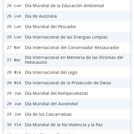
Día Mundial de la Educación Ambiental
26 Lun
Día de Australia
26 Lun
Día Mundial del Pescador
26 Lun
Dia Internacional de las Energias Limpias
26 Lun
Día Internacional del Conservador Restaurador
27 Mar
Día Internacional en Memoria de las Víctimas del
27 Mar
Holocausto
Día Internacional del Lego
28 Mié
Día Internacional de la Protección de Datos
28 Mié
Día Mundial del Rompecabezas
29 Jue
Día Mundial del Automóvil
29 Jue
Día de los Cascarrabias
29 Jue
Día Mundial de la No Violencia y la Paz
30 Vie