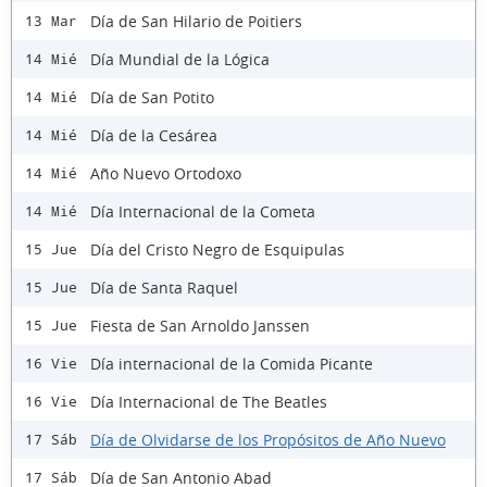
Día de San Hilario de Poitiers
13 Mar
Día Mundial de la Lógica
14 Mié
Día de San Potito
14 Mié
Día de la Cesárea
14 Mié
Año Nuevo Ortodoxo
14 Mié
Día Internacional de la Cometa
14 Mié
Día del Cristo Negro de Esquipulas
15 Jue
Día de Santa Raquel
15 Jue
Fiesta de San Arnoldo Janssen
15 Jue
Día internacional de la Comida Picante
16 Vie
Día Internacional de The Beatles
16 Vie
Día de Olvidarse de los Propósitos de Año Nuevo
17 Sáb
Día de San Antonio Abad
17 Sáb