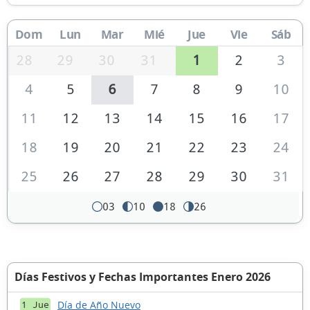
Dom
Lun
Mar
Mié
Jue
Vie
Sáb
28
29
30
31
1
2
3
4
5
6
7
8
9
10
11
12
13
14
15
16
17
18
19
20
21
22
23
24
25
26
27
28
29
30
31
03
10
18
26
Días Festivos y Fechas Importantes Enero 2026
Día de Año Nuevo
1 Jue