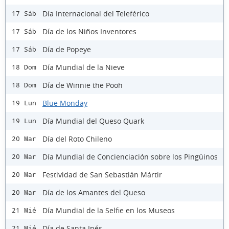
Día Internacional del Teleférico
17 Sáb
Día de los Niños Inventores
17 Sáb
Día de Popeye
17 Sáb
Día Mundial de la Nieve
18 Dom
Día de Winnie the Pooh
18 Dom
Blue Monday
19 Lun
Día Mundial del Queso Quark
19 Lun
Día del Roto Chileno
20 Mar
Día Mundial de Concienciación sobre los Pingüinos
20 Mar
Festividad de San Sebastián Mártir
20 Mar
Día de los Amantes del Queso
20 Mar
Día Mundial de la Selfie en los Museos
21 Mié
Día de Santa Inés
21 Mié