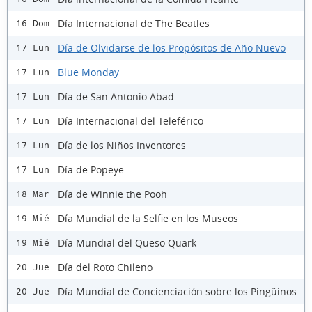
Día Internacional de The Beatles
16 Dom
Día de Olvidarse de los Propósitos de Año Nuevo
17 Lun
Blue Monday
17 Lun
Día de San Antonio Abad
17 Lun
Día Internacional del Teleférico
17 Lun
Día de los Niños Inventores
17 Lun
Día de Popeye
17 Lun
Día de Winnie the Pooh
18 Mar
Día Mundial de la Selfie en los Museos
19 Mié
Día Mundial del Queso Quark
19 Mié
Día del Roto Chileno
20 Jue
Día Mundial de Concienciación sobre los Pingüinos
20 Jue