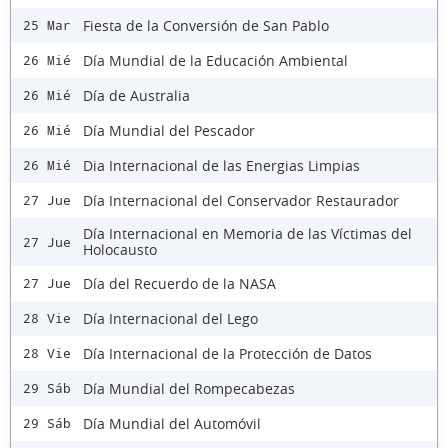
Fiesta de la Conversión de San Pablo
25 Mar
Día Mundial de la Educación Ambiental
26 Mié
Día de Australia
26 Mié
Día Mundial del Pescador
26 Mié
Dia Internacional de las Energias Limpias
26 Mié
Día Internacional del Conservador Restaurador
27 Jue
Día Internacional en Memoria de las Víctimas del
27 Jue
Holocausto
Día del Recuerdo de la NASA
27 Jue
Día Internacional del Lego
28 Vie
Día Internacional de la Protección de Datos
28 Vie
Día Mundial del Rompecabezas
29 Sáb
Día Mundial del Automóvil
29 Sáb