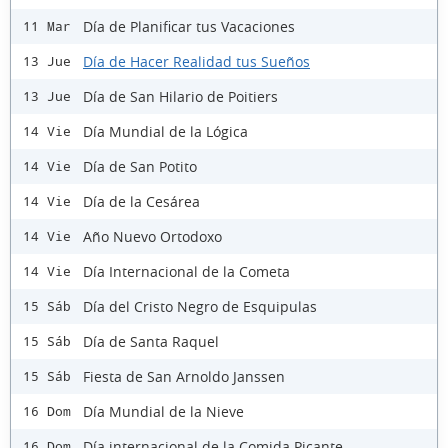
Día de Planificar tus Vacaciones
11 Mar
Día de Hacer Realidad tus Sueños
13 Jue
Día de San Hilario de Poitiers
13 Jue
Día Mundial de la Lógica
14 Vie
Día de San Potito
14 Vie
Día de la Cesárea
14 Vie
Año Nuevo Ortodoxo
14 Vie
Día Internacional de la Cometa
14 Vie
Día del Cristo Negro de Esquipulas
15 Sáb
Día de Santa Raquel
15 Sáb
Fiesta de San Arnoldo Janssen
15 Sáb
Día Mundial de la Nieve
16 Dom
Día internacional de la Comida Picante
16 Dom