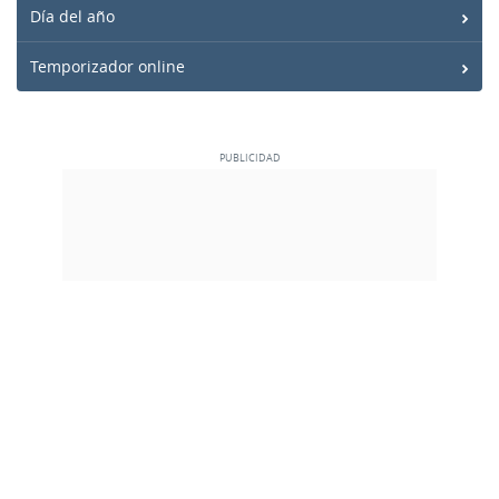
Día del año
Temporizador online