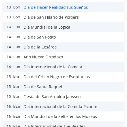
Día de Hacer Realidad tus Sueños
13 Dom
Día de San Hilario de Poitiers
13 Dom
Día Mundial de la Lógica
14 Lun
Día de San Potito
14 Lun
Día de la Cesárea
14 Lun
Año Nuevo Ortodoxo
14 Lun
Día Internacional de la Cometa
14 Lun
Día del Cristo Negro de Esquipulas
15 Mar
Día de Santa Raquel
15 Mar
Fiesta de San Arnoldo Janssen
15 Mar
Día internacional de la Comida Picante
16 Mié
Día Mundial de la Selfie en los Museos
16 Mié
Día Internacional de The Beatles
16 Mié