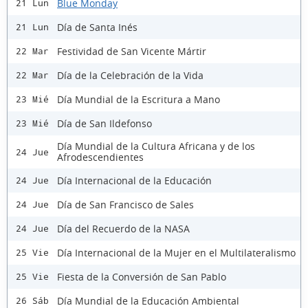
Blue Monday
21 Lun
Día de Santa Inés
21 Lun
Festividad de San Vicente Mártir
22 Mar
Día de la Celebración de la Vida
22 Mar
Día Mundial de la Escritura a Mano
23 Mié
Día de San Ildefonso
23 Mié
Día Mundial de la Cultura Africana y de los
24 Jue
Afrodescendientes
Día Internacional de la Educación
24 Jue
Día de San Francisco de Sales
24 Jue
Día del Recuerdo de la NASA
24 Jue
Día Internacional de la Mujer en el Multilateralismo
25 Vie
Fiesta de la Conversión de San Pablo
25 Vie
Día Mundial de la Educación Ambiental
26 Sáb