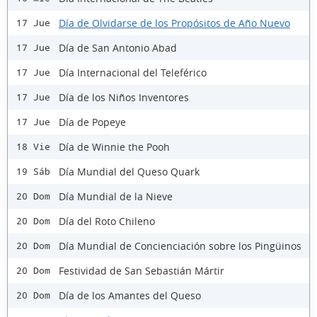
Día de Olvidarse de los Propósitos de Año Nuevo
17 Jue
Día de San Antonio Abad
17 Jue
Día Internacional del Teleférico
17 Jue
Día de los Niños Inventores
17 Jue
Día de Popeye
17 Jue
Día de Winnie the Pooh
18 Vie
Día Mundial del Queso Quark
19 Sáb
Día Mundial de la Nieve
20 Dom
Día del Roto Chileno
20 Dom
Día Mundial de Concienciación sobre los Pingüinos
20 Dom
Festividad de San Sebastián Mártir
20 Dom
Día de los Amantes del Queso
20 Dom