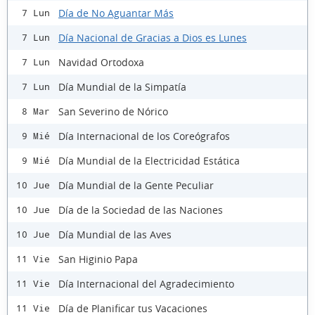
Día de No Aguantar Más
7 Lun
Día Nacional de Gracias a Dios es Lunes
7 Lun
Navidad Ortodoxa
7 Lun
Día Mundial de la Simpatía
7 Lun
San Severino de Nórico
8 Mar
Día Internacional de los Coreógrafos
9 Mié
Día Mundial de la Electricidad Estática
9 Mié
Día Mundial de la Gente Peculiar
10 Jue
Día de la Sociedad de las Naciones
10 Jue
Día Mundial de las Aves
10 Jue
San Higinio Papa
11 Vie
Día Internacional del Agradecimiento
11 Vie
Día de Planificar tus Vacaciones
11 Vie