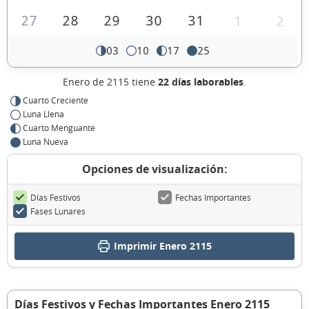
27
28
29
30
31
1
2
03
10
17
25
Enero de 2115 tiene
22 días laborables
.
Cuarto Creciente
Luna Llena
Cuarto Menguante
Luna Nueva
Opciones de visualización:
Días Festivos
Fechas Importantes
Fases Lunares
Imprimir Enero 2115
Días Festivos y Fechas Importantes Enero 2115