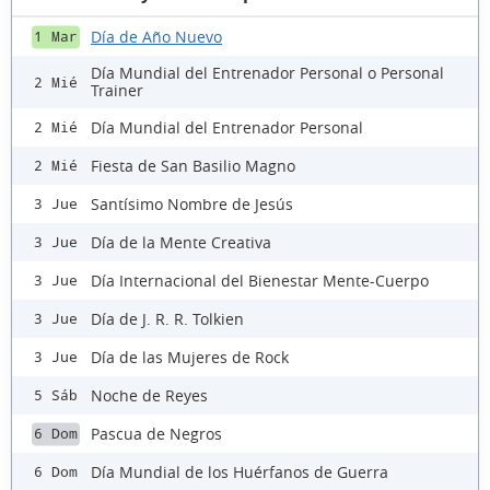
Día de Año Nuevo
1 Mar
Día Mundial del Entrenador Personal o Personal
2 Mié
Trainer
Día Mundial del Entrenador Personal
2 Mié
Fiesta de San Basilio Magno
2 Mié
Santísimo Nombre de Jesús
3 Jue
Día de la Mente Creativa
3 Jue
Día Internacional del Bienestar Mente-Cuerpo
3 Jue
Día de J. R. R. Tolkien
3 Jue
Día de las Mujeres de Rock
3 Jue
Noche de Reyes
5 Sáb
Pascua de Negros
6 Dom
Día Mundial de los Huérfanos de Guerra
6 Dom