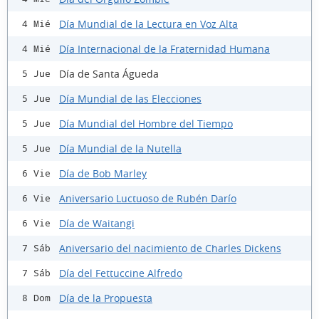
Día Mundial de la Lectura en Voz Alta
4 Mié
Día Internacional de la Fraternidad Humana
4 Mié
Día de Santa Águeda
5 Jue
Día Mundial de las Elecciones
5 Jue
Día Mundial del Hombre del Tiempo
5 Jue
Día Mundial de la Nutella
5 Jue
Día de Bob Marley
6 Vie
Aniversario Luctuoso de Rubén Darío
6 Vie
Día de Waitangi
6 Vie
Aniversario del nacimiento de Charles Dickens
7 Sáb
Día del Fettuccine Alfredo
7 Sáb
Día de la Propuesta
8 Dom