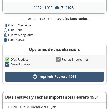
02
09
17
25
Febrero de 1931 tiene
20 días laborables
.
Cuarto Creciente
Luna Llena
Cuarto Menguante
Luna Nueva
Opciones de visualización:
Días Festivos
Fechas Importantes
Fases Lunares
Imprimir Febrero 1931
Días Festivos y Fechas Importantes Febrero 1931
Día Mundial del Hiyab
1 Dom