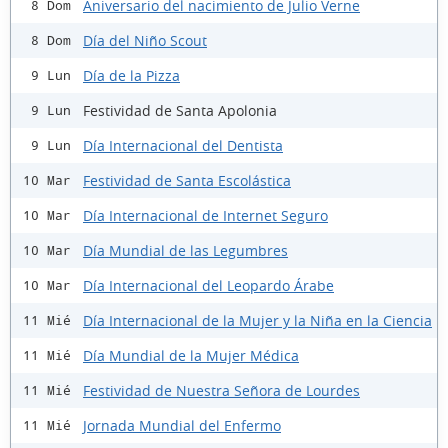
Aniversario del nacimiento de Julio Verne
8 Dom
Día del Niño Scout
8 Dom
Día de la Pizza
9 Lun
Festividad de Santa Apolonia
9 Lun
Día Internacional del Dentista
9 Lun
Festividad de Santa Escolástica
10 Mar
Día Internacional de Internet Seguro
10 Mar
Día Mundial de las Legumbres
10 Mar
Día Internacional del Leopardo Árabe
10 Mar
Día Internacional de la Mujer y la Niña en la Ciencia
11 Mié
Día Mundial de la Mujer Médica
11 Mié
Festividad de Nuestra Señora de Lourdes
11 Mié
Jornada Mundial del Enfermo
11 Mié