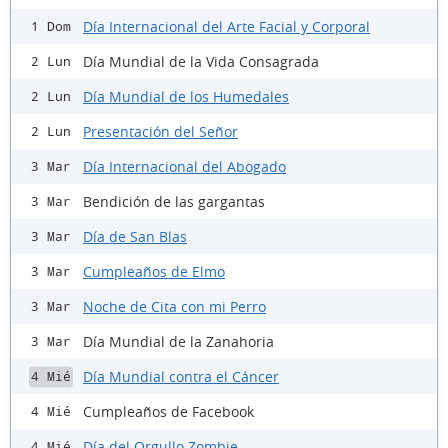
Día Internacional del Arte Facial y Corporal
1 Dom
Día Mundial de la Vida Consagrada
2 Lun
Día Mundial de los Humedales
2 Lun
Presentación del Señor
2 Lun
Día Internacional del Abogado
3 Mar
Bendición de las gargantas
3 Mar
Día de San Blas
3 Mar
Cumpleaños de Elmo
3 Mar
Noche de Cita con mi Perro
3 Mar
Día Mundial de la Zanahoria
3 Mar
Día Mundial contra el Cáncer
4 Mié
Cumpleaños de Facebook
4 Mié
Día del Orgullo Zombie
4 Mié