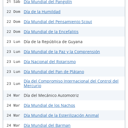
Día Mundial del Pangolín
21 Sáb
Día de la Humildad
22 Dom
Día Mundial del Pensamiento Scout
22 Dom
Día Mundial de la Encefalitis
22 Dom
Día de la República de Guyana
23 Lun
Día Mundial de la Paz y la Comprensión
23 Lun
Día Nacional del Rotarismo
23 Lun
Día Mundial del Pan de Plátano
23 Lun
Día del Compromiso Internacional del Control del
23 Lun
Mercurio
Día del Mecánico Automotriz
24 Mar
Día Mundial de los Nachos
24 Mar
Día Mundial de la Esterilización Animal
24 Mar
Día Mundial del Barman
24 Mar