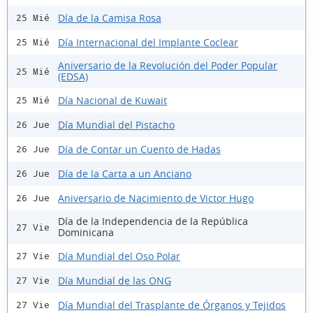
Día de la Camisa Rosa
25 Mié
Día Internacional del Implante Coclear
25 Mié
Aniversario de la Revolución del Poder Popular
25 Mié
(EDSA)
Día Nacional de Kuwait
25 Mié
Día Mundial del Pistacho
26 Jue
Día de Contar un Cuento de Hadas
26 Jue
Día de la Carta a un Anciano
26 Jue
Aniversario de Nacimiento de Victor Hugo
26 Jue
Día de la Independencia de la República
27 Vie
Dominicana
Día Mundial del Oso Polar
27 Vie
Día Mundial de las ONG
27 Vie
Día Mundial del Trasplante de Órganos y Tejidos
27 Vie