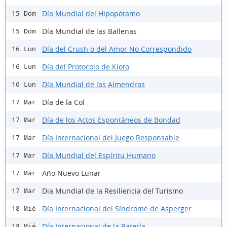
Día Mundial del Hipopótamo
15 Dom
Día Mundial de las Ballenas
15 Dom
Día del Crush o del Amor No Correspondido
16 Lun
Día del Protocolo de Kioto
16 Lun
Día Mundial de las Almendras
16 Lun
Día de la Col
17 Mar
Día de los Actos Espontáneos de Bondad
17 Mar
Día Internacional del Juego Responsable
17 Mar
Día Mundial del Espíritu Humano
17 Mar
Año Nuevo Lunar
17 Mar
Dia Mundial de la Resiliencia del Turismo
17 Mar
Día Internacional del Síndrome de Asperger
18 Mié
Día Internacional de la Batería
18 Mié