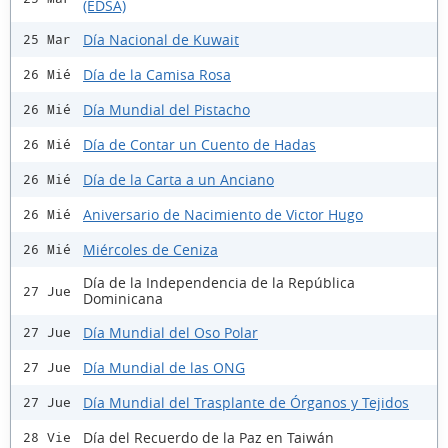
(EDSA)
Día Nacional de Kuwait
25 Mar
Día de la Camisa Rosa
26 Mié
Día Mundial del Pistacho
26 Mié
Día de Contar un Cuento de Hadas
26 Mié
Día de la Carta a un Anciano
26 Mié
Aniversario de Nacimiento de Victor Hugo
26 Mié
Miércoles de Ceniza
26 Mié
Día de la Independencia de la República
27 Jue
Dominicana
Día Mundial del Oso Polar
27 Jue
Día Mundial de las ONG
27 Jue
Día Mundial del Trasplante de Órganos y Tejidos
27 Jue
Día del Recuerdo de la Paz en Taiwán
28 Vie