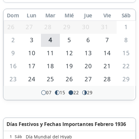
Dom
Lun
Mar
Mié
Jue
Vie
Sáb
26
27
28
29
30
31
1
2
3
4
5
6
7
8
9
10
11
12
13
14
15
16
17
18
19
20
21
22
23
24
25
26
27
28
29
07
15
22
29
Días Festivos y Fechas Importantes Febrero 1936
Día Mundial del Hiyab
1 Sáb