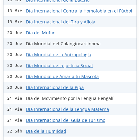
Día Internacional Contra la Homofobia en el Fútbol
19 Mié
Día Internacional del Tira y Afloja
19 Mié
Día del Muffin
20 Jue
Día Mundial del Colangiocarcinoma
20 Jue
Día Mundial de la Antropología
20 Jue
Día Mundial de la Justicia Social
20 Jue
Día Mundial de Amar a tu Mascota
20 Jue
Día Internacional de la Pipa
20 Jue
Día del Movimiento por la Lengua Bengalí
21 Vie
Día Internacional de la Lengua Materna
21 Vie
Día Internacional del Guía de Turismo
21 Vie
Día de la Humildad
22 Sáb