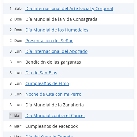
Día Internacional del Arte Facial y Corporal
1 Sáb
Día Mundial de la Vida Consagrada
2 Dom
Día Mundial de los Humedales
2 Dom
Presentación del Señor
2 Dom
Día Internacional del Abogado
3 Lun
Bendición de las gargantas
3 Lun
Día de San Blas
3 Lun
Cumpleaños de Elmo
3 Lun
Noche de Cita con mi Perro
3 Lun
Día Mundial de la Zanahoria
3 Lun
Día Mundial contra el Cáncer
4 Mar
Cumpleaños de Facebook
4 Mar
Día del Orgullo Zombie
4 Mar