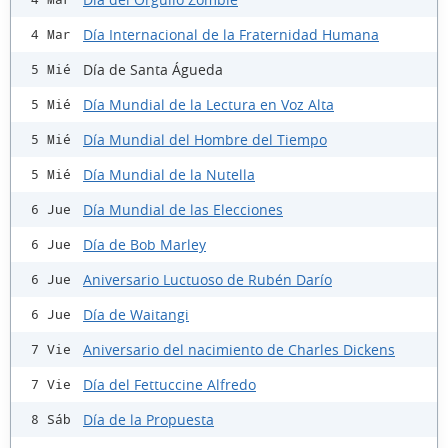
Día Internacional de la Fraternidad Humana
4 Mar
Día de Santa Águeda
5 Mié
Día Mundial de la Lectura en Voz Alta
5 Mié
Día Mundial del Hombre del Tiempo
5 Mié
Día Mundial de la Nutella
5 Mié
Día Mundial de las Elecciones
6 Jue
Día de Bob Marley
6 Jue
Aniversario Luctuoso de Rubén Darío
6 Jue
Día de Waitangi
6 Jue
Aniversario del nacimiento de Charles Dickens
7 Vie
Día del Fettuccine Alfredo
7 Vie
Día de la Propuesta
8 Sáb