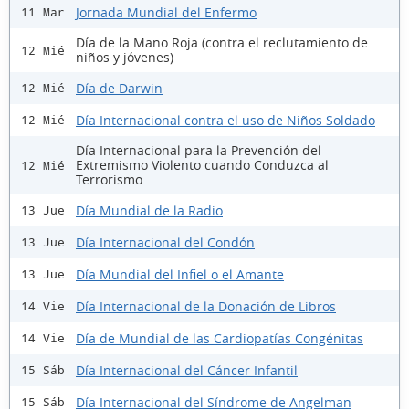
Jornada Mundial del Enfermo
11 Mar
Día de la Mano Roja (contra el reclutamiento de
12 Mié
niños y jóvenes)
Día de Darwin
12 Mié
Día Internacional contra el uso de Niños Soldado
12 Mié
Día Internacional para la Prevención del
Extremismo Violento cuando Conduzca al
12 Mié
Terrorismo
Día Mundial de la Radio
13 Jue
Día Internacional del Condón
13 Jue
Día Mundial del Infiel o el Amante
13 Jue
Día Internacional de la Donación de Libros
14 Vie
Día de Mundial de las Cardiopatías Congénitas
14 Vie
Día Internacional del Cáncer Infantil
15 Sáb
Día Internacional del Síndrome de Angelman
15 Sáb