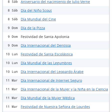
Aniversario del nacimiento de Julio Verne
8 Sáb
Día del Niño Scout
8 Sáb
Día Mundial del Cine
8 Sáb
Día de la Pizza
9 Dom
Festividad de Santa Apolonia
9 Dom
Día Internacional del Dentista
9 Dom
Festividad de Santa Escolástica
10 Lun
Día Mundial de las Legumbres
10 Lun
Día Internacional del Leopardo Árabe
10 Lun
Día Internacional de Internet Seguro
11 Mar
Día Internacional de la Mujer y la Niña en la Ciencia
11 Mar
Día Mundial de la Mujer Médica
11 Mar
Festividad de Nuestra Señora de Lourdes
11 Mar