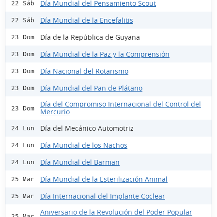
Día Mundial del Pensamiento Scout
22 Sáb
Día Mundial de la Encefalitis
22 Sáb
Día de la República de Guyana
23 Dom
Día Mundial de la Paz y la Comprensión
23 Dom
Día Nacional del Rotarismo
23 Dom
Día Mundial del Pan de Plátano
23 Dom
Día del Compromiso Internacional del Control del
23 Dom
Mercurio
Día del Mecánico Automotriz
24 Lun
Día Mundial de los Nachos
24 Lun
Día Mundial del Barman
24 Lun
Día Mundial de la Esterilización Animal
25 Mar
Día Internacional del Implante Coclear
25 Mar
Aniversario de la Revolución del Poder Popular
25 Mar