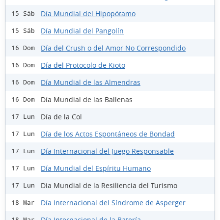
Día Mundial del Hipopótamo
15 Sáb
Día Mundial del Pangolín
15 Sáb
Día del Crush o del Amor No Correspondido
16 Dom
Día del Protocolo de Kioto
16 Dom
Día Mundial de las Almendras
16 Dom
Día Mundial de las Ballenas
16 Dom
Día de la Col
17 Lun
Día de los Actos Espontáneos de Bondad
17 Lun
Día Internacional del Juego Responsable
17 Lun
Día Mundial del Espíritu Humano
17 Lun
Dia Mundial de la Resiliencia del Turismo
17 Lun
Día Internacional del Síndrome de Asperger
18 Mar
Día Internacional de la Batería
18 Mar