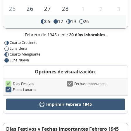
25
26
27
28
1
2
3
05
12
19
26
Febrero de 1945 tiene
20 días laborables
.
Cuarto Creciente
Luna Llena
Cuarto Menguante
Luna Nueva
Opciones de visualización:
Días Festivos
Fechas Importantes
Fases Lunares
Imprimir Febrero 1945
Días Festivos y Fechas Importantes Febrero 1945