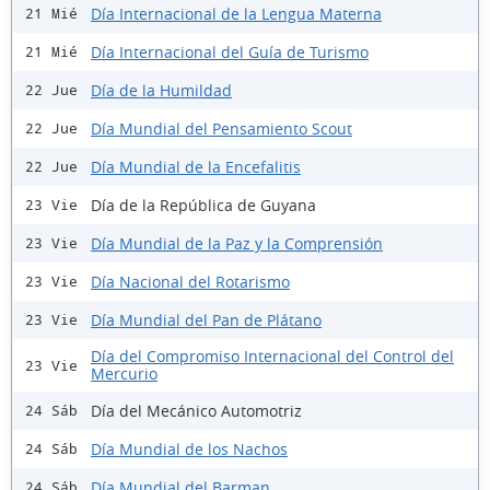
Día Internacional de la Lengua Materna
21 Mié
Día Internacional del Guía de Turismo
21 Mié
Día de la Humildad
22 Jue
Día Mundial del Pensamiento Scout
22 Jue
Día Mundial de la Encefalitis
22 Jue
Día de la República de Guyana
23 Vie
Día Mundial de la Paz y la Comprensión
23 Vie
Día Nacional del Rotarismo
23 Vie
Día Mundial del Pan de Plátano
23 Vie
Día del Compromiso Internacional del Control del
23 Vie
Mercurio
Día del Mecánico Automotriz
24 Sáb
Día Mundial de los Nachos
24 Sáb
Día Mundial del Barman
24 Sáb