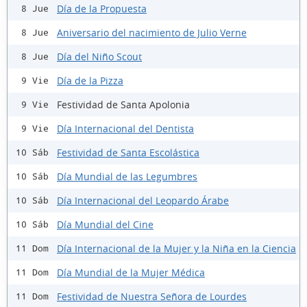
Día de la Propuesta
8 Jue
Aniversario del nacimiento de Julio Verne
8 Jue
Día del Niño Scout
8 Jue
Día de la Pizza
9 Vie
Festividad de Santa Apolonia
9 Vie
Día Internacional del Dentista
9 Vie
Festividad de Santa Escolástica
10 Sáb
Día Mundial de las Legumbres
10 Sáb
Día Internacional del Leopardo Árabe
10 Sáb
Día Mundial del Cine
10 Sáb
Día Internacional de la Mujer y la Niña en la Ciencia
11 Dom
Día Mundial de la Mujer Médica
11 Dom
Festividad de Nuestra Señora de Lourdes
11 Dom