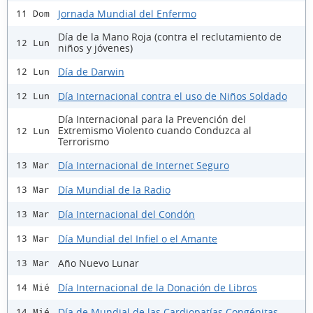
Jornada Mundial del Enfermo
11 Dom
Día de la Mano Roja (contra el reclutamiento de
12 Lun
niños y jóvenes)
Día de Darwin
12 Lun
Día Internacional contra el uso de Niños Soldado
12 Lun
Día Internacional para la Prevención del
Extremismo Violento cuando Conduzca al
12 Lun
Terrorismo
Día Internacional de Internet Seguro
13 Mar
Día Mundial de la Radio
13 Mar
Día Internacional del Condón
13 Mar
Día Mundial del Infiel o el Amante
13 Mar
Año Nuevo Lunar
13 Mar
Día Internacional de la Donación de Libros
14 Mié
Día de Mundial de las Cardiopatías Congénitas
14 Mié