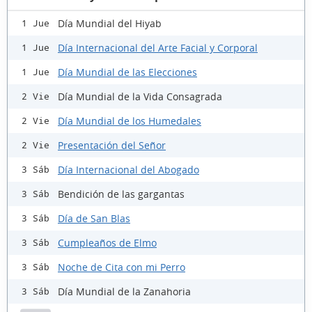
Día Mundial del Hiyab
1 Jue
Día Internacional del Arte Facial y Corporal
1 Jue
Día Mundial de las Elecciones
1 Jue
Día Mundial de la Vida Consagrada
2 Vie
Día Mundial de los Humedales
2 Vie
Presentación del Señor
2 Vie
Día Internacional del Abogado
3 Sáb
Bendición de las gargantas
3 Sáb
Día de San Blas
3 Sáb
Cumpleaños de Elmo
3 Sáb
Noche de Cita con mi Perro
3 Sáb
Día Mundial de la Zanahoria
3 Sáb