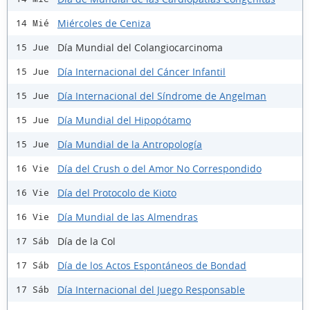
Miércoles de Ceniza
14 Mié
Día Mundial del Colangiocarcinoma
15 Jue
Día Internacional del Cáncer Infantil
15 Jue
Día Internacional del Síndrome de Angelman
15 Jue
Día Mundial del Hipopótamo
15 Jue
Día Mundial de la Antropología
15 Jue
Día del Crush o del Amor No Correspondido
16 Vie
Día del Protocolo de Kioto
16 Vie
Día Mundial de las Almendras
16 Vie
Día de la Col
17 Sáb
Día de los Actos Espontáneos de Bondad
17 Sáb
Día Internacional del Juego Responsable
17 Sáb