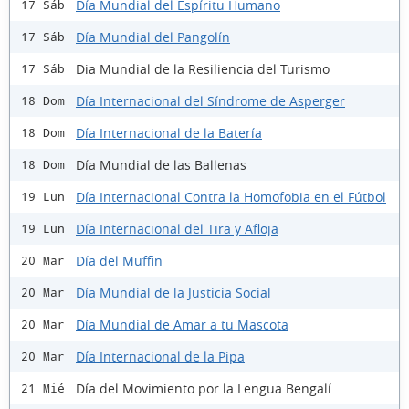
Día Mundial del Espíritu Humano
17 Sáb
Día Mundial del Pangolín
17 Sáb
Dia Mundial de la Resiliencia del Turismo
17 Sáb
Día Internacional del Síndrome de Asperger
18 Dom
Día Internacional de la Batería
18 Dom
Día Mundial de las Ballenas
18 Dom
Día Internacional Contra la Homofobia en el Fútbol
19 Lun
Día Internacional del Tira y Afloja
19 Lun
Día del Muffin
20 Mar
Día Mundial de la Justicia Social
20 Mar
Día Mundial de Amar a tu Mascota
20 Mar
Día Internacional de la Pipa
20 Mar
Día del Movimiento por la Lengua Bengalí
21 Mié