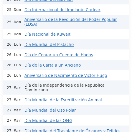
Día Internacional del Implante Coclear
25 Dom
Aniversario de la Revolución del Poder Popular
25 Dom
(EDSA)
Día Nacional de Kuwait
25 Dom
Día Mundial del Pistacho
26 Lun
Día de Contar un Cuento de Hadas
26 Lun
Día de la Carta a un Anciano
26 Lun
Aniversario de Nacimiento de Victor Hugo
26 Lun
Día de la Independencia de la República
27 Mar
Dominicana
Día Mundial de la Esterilización Animal
27 Mar
Día Mundial del Oso Polar
27 Mar
Día Mundial de las ONG
27 Mar
Día Mundial del Trasplante de Órganos y Tejidos
27 Mar