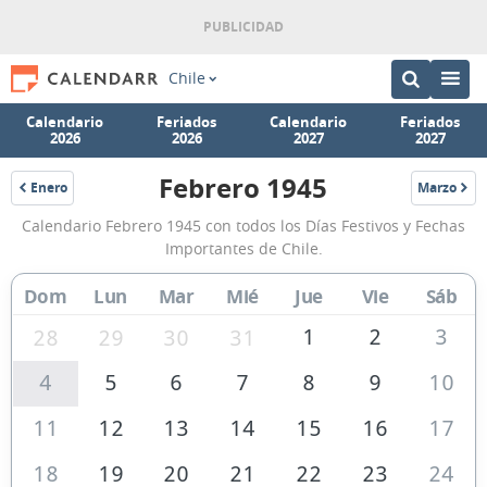
Chile
Calendario
Feriados
Calendario
Feriados
2026
2026
2027
2027
Febrero 1945
Enero
Marzo
1945
1945
Calendario
Calendario Febrero 1945 con todos los Días Festivos y Fechas
Febrero
Importantes de Chile.
1945
Dom
Lun
Mar
Mié
Jue
Vie
Sáb
de
Chile
1
2
3
28
29
30
31
4
5
6
7
8
9
10
11
12
13
14
15
16
17
18
19
20
21
22
23
24