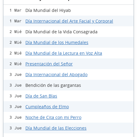
Día Mundial del Hiyab
1 Mar
Día Internacional del Arte Facial y Corporal
1 Mar
Día Mundial de la Vida Consagrada
2 Mié
Día Mundial de los Humedales
2 Mié
Día Mundial de la Lectura en Voz Alta
2 Mié
Presentación del Señor
2 Mié
Día Internacional del Abogado
3 Jue
Bendición de las gargantas
3 Jue
Día de San Blas
3 Jue
Cumpleaños de Elmo
3 Jue
Noche de Cita con mi Perro
3 Jue
Día Mundial de las Elecciones
3 Jue