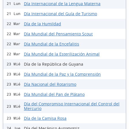
Día Internacional de la Lengua Materna
21 Lun
Día Internacional del Guía de Turismo
21 Lun
Día de la Humildad
22 Mar
Día Mundial del Pensamiento Scout
22 Mar
Día Mundial de la Encefalitis
22 Mar
Día Mundial de la Esterilización Animal
22 Mar
Día de la República de Guyana
23 Mié
Día Mundial de la Paz y la Comprensión
23 Mié
Día Nacional del Rotarismo
23 Mié
Día Mundial del Pan de Plátano
23 Mié
Día del Compromiso Internacional del Control del
23 Mié
Mercurio
Día de la Camisa Rosa
23 Mié
Día del Mecánico Automotriz
24 Jue