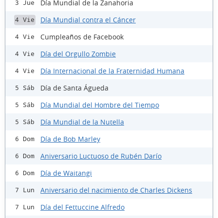
Día Mundial de la Zanahoria
3 Jue
Día Mundial contra el Cáncer
4 Vie
Cumpleaños de Facebook
4 Vie
Día del Orgullo Zombie
4 Vie
Día Internacional de la Fraternidad Humana
4 Vie
Día de Santa Águeda
5 Sáb
Día Mundial del Hombre del Tiempo
5 Sáb
Día Mundial de la Nutella
5 Sáb
Día de Bob Marley
6 Dom
Aniversario Luctuoso de Rubén Darío
6 Dom
Día de Waitangi
6 Dom
Aniversario del nacimiento de Charles Dickens
7 Lun
Día del Fettuccine Alfredo
7 Lun