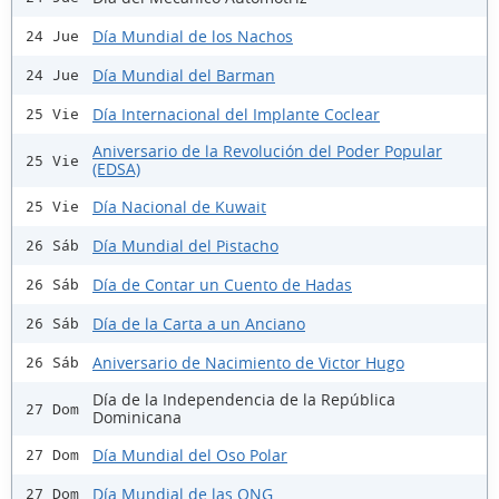
Día Mundial de los Nachos
24 Jue
Día Mundial del Barman
24 Jue
Día Internacional del Implante Coclear
25 Vie
Aniversario de la Revolución del Poder Popular
25 Vie
(EDSA)
Día Nacional de Kuwait
25 Vie
Día Mundial del Pistacho
26 Sáb
Día de Contar un Cuento de Hadas
26 Sáb
Día de la Carta a un Anciano
26 Sáb
Aniversario de Nacimiento de Victor Hugo
26 Sáb
Día de la Independencia de la República
27 Dom
Dominicana
Día Mundial del Oso Polar
27 Dom
Día Mundial de las ONG
27 Dom