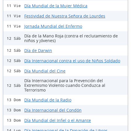
Día Mundial de la Mujer Médica
11 Vie
Festividad de Nuestra Señora de Lourdes
11 Vie
Jornada Mundial del Enfermo
11 Vie
Día de la Mano Roja (contra el reclutamiento de
12 Sáb
niños y jóvenes)
Día de Darwin
12 Sáb
Día Internacional contra el uso de Niños Soldado
12 Sáb
Día Mundial del Cine
12 Sáb
Día Internacional para la Prevención del
Extremismo Violento cuando Conduzca al
12 Sáb
Terrorismo
Día Mundial de la Radio
13 Dom
Día Internacional del Condón
13 Dom
Día Mundial del Infiel o el Amante
13 Dom
Día Internacional de la Donación de Libros
14 Lun