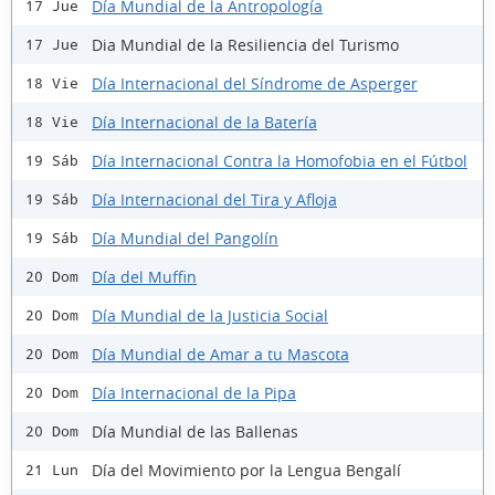
Día Mundial de la Antropología
17 Jue
Dia Mundial de la Resiliencia del Turismo
17 Jue
Día Internacional del Síndrome de Asperger
18 Vie
Día Internacional de la Batería
18 Vie
Día Internacional Contra la Homofobia en el Fútbol
19 Sáb
Día Internacional del Tira y Afloja
19 Sáb
Día Mundial del Pangolín
19 Sáb
Día del Muffin
20 Dom
Día Mundial de la Justicia Social
20 Dom
Día Mundial de Amar a tu Mascota
20 Dom
Día Internacional de la Pipa
20 Dom
Día Mundial de las Ballenas
20 Dom
Día del Movimiento por la Lengua Bengalí
21 Lun