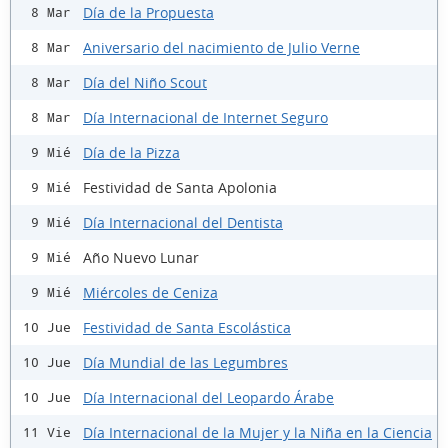
Día de la Propuesta
8 Mar
Aniversario del nacimiento de Julio Verne
8 Mar
Día del Niño Scout
8 Mar
Día Internacional de Internet Seguro
8 Mar
Día de la Pizza
9 Mié
Festividad de Santa Apolonia
9 Mié
Día Internacional del Dentista
9 Mié
Año Nuevo Lunar
9 Mié
Miércoles de Ceniza
9 Mié
Festividad de Santa Escolástica
10 Jue
Día Mundial de las Legumbres
10 Jue
Día Internacional del Leopardo Árabe
10 Jue
Día Internacional de la Mujer y la Niña en la Ciencia
11 Vie