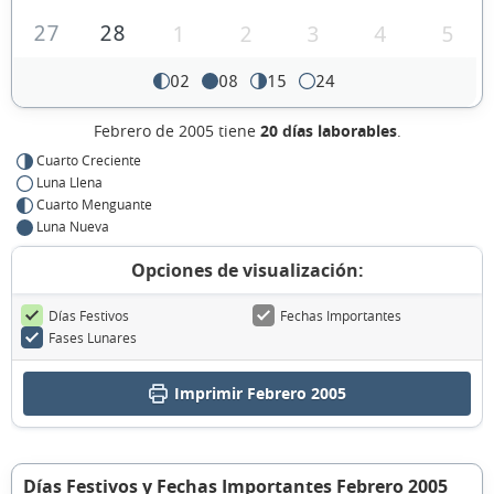
27
28
1
2
3
4
5
02
08
15
24
Febrero de 2005 tiene
20 días laborables
.
Cuarto Creciente
Luna Llena
Cuarto Menguante
Luna Nueva
Opciones de visualización:
Días Festivos
Fechas Importantes
Fases Lunares
Imprimir Febrero 2005
Días Festivos y Fechas Importantes Febrero 2005