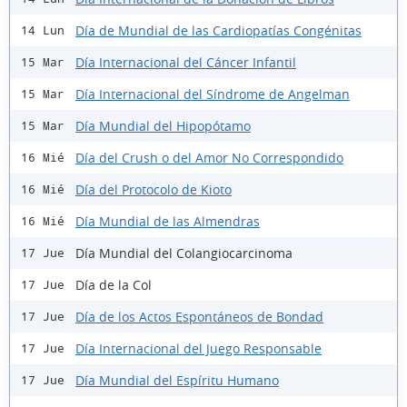
Día de Mundial de las Cardiopatías Congénitas
14 Lun
Día Internacional del Cáncer Infantil
15 Mar
Día Internacional del Síndrome de Angelman
15 Mar
Día Mundial del Hipopótamo
15 Mar
Día del Crush o del Amor No Correspondido
16 Mié
Día del Protocolo de Kioto
16 Mié
Día Mundial de las Almendras
16 Mié
Día Mundial del Colangiocarcinoma
17 Jue
Día de la Col
17 Jue
Día de los Actos Espontáneos de Bondad
17 Jue
Día Internacional del Juego Responsable
17 Jue
Día Mundial del Espíritu Humano
17 Jue