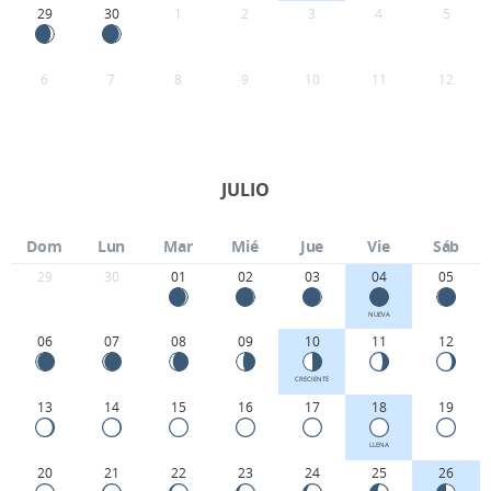
29
30
1
2
3
4
5
6
7
8
9
10
11
12
JULIO
Dom
Lun
Mar
Mié
Jue
Vie
Sáb
29
30
01
02
03
04
05
NUEVA
06
07
08
09
10
11
12
CRECIENTE
13
14
15
16
17
18
19
LLENA
20
21
22
23
24
25
26