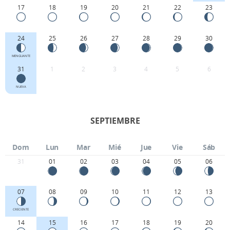
17
18
19
20
21
22
23
24
25
26
27
28
29
30
MENGUANTE
31
1
2
3
4
5
6
NUEVA
SEPTIEMBRE
Dom
Lun
Mar
Mié
Jue
Vie
Sáb
31
01
02
03
04
05
06
07
08
09
10
11
12
13
CRECIENTE
14
15
16
17
18
19
20