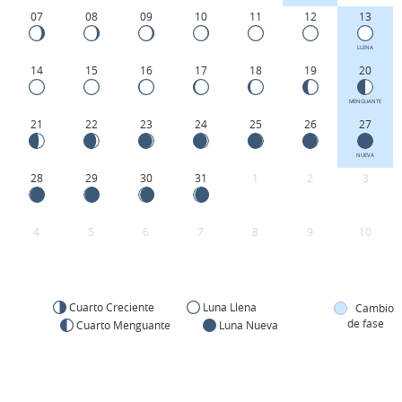
07
08
09
10
11
12
13
LLENA
14
15
16
17
18
19
20
MENGUANTE
21
22
23
24
25
26
27
NUEVA
28
29
30
31
1
2
3
4
5
6
7
8
9
10
Cuarto Creciente
Luna Llena
Cambio
de fase
Cuarto Menguante
Luna Nueva