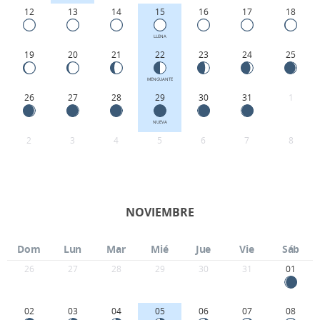
12
13
14
15
16
17
18
LLENA
19
20
21
22
23
24
25
MENGUANTE
26
27
28
29
30
31
1
NUEVA
2
3
4
5
6
7
8
NOVIEMBRE
Dom
Lun
Mar
Mié
Jue
Vie
Sáb
26
27
28
29
30
31
01
02
03
04
05
06
07
08