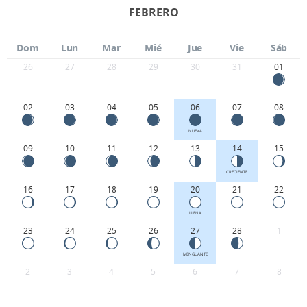
FEBRERO
Dom
Lun
Mar
Mié
Jue
Vie
Sáb
26
27
28
29
30
31
01
02
03
04
05
06
07
08
NUEVA
09
10
11
12
13
14
15
CRECIENTE
16
17
18
19
20
21
22
LLENA
23
24
25
26
27
28
1
MENGUANTE
2
3
4
5
6
7
8