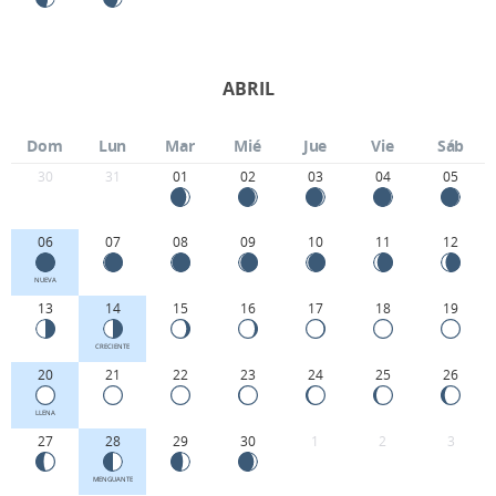
ABRIL
Dom
Lun
Mar
Mié
Jue
Vie
Sáb
30
31
01
02
03
04
05
06
07
08
09
10
11
12
NUEVA
13
14
15
16
17
18
19
CRECIENTE
20
21
22
23
24
25
26
LLENA
27
28
29
30
1
2
3
MENGUANTE