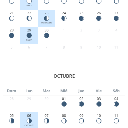
LLENA
21
22
23
24
25
26
27
MENGUANTE
28
29
30
1
2
3
4
NUEVA
5
6
7
8
9
10
11
OCTUBRE
Dom
Lun
Mar
Mié
Jue
Vie
Sáb
28
29
30
01
02
03
04
05
06
07
08
09
10
11
CRECIENTE