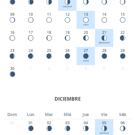
CRECIENTE
09
10
11
12
13
14
15
LLENA
16
17
18
19
20
21
22
MENGUANTE
23
24
25
26
27
28
29
NUEVA
30
1
2
3
4
5
6
DICIEMBRE
Dom
Lun
Mar
Mié
Jue
Vie
Sáb
30
01
02
03
04
05
06
CRECIENTE