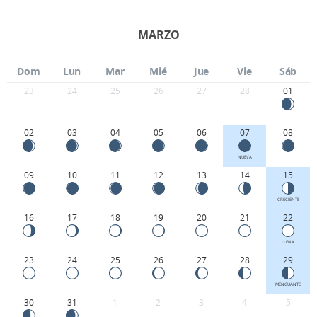
MARZO
Dom
Lun
Mar
Mié
Jue
Vie
Sáb
23
24
25
26
27
28
01
02
03
04
05
06
07
08
NUEVA
09
10
11
12
13
14
15
CRECIENTE
16
17
18
19
20
21
22
LLENA
23
24
25
26
27
28
29
MENGUANTE
30
31
1
2
3
4
5