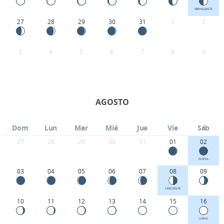
MENGUANTE
27
28
29
30
31
1
2
3
4
5
6
7
8
9
AGOSTO
Dom
Lun
Mar
Mié
Jue
Vie
Sáb
27
28
29
30
31
01
02
NUEVA
03
04
05
06
07
08
09
CRECIENTE
10
11
12
13
14
15
16
LLENA