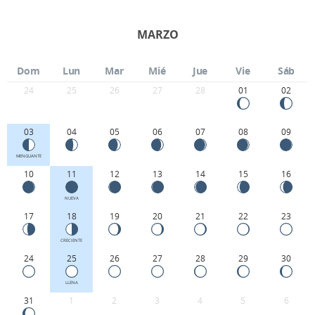
MARZO
Dom
Lun
Mar
Mié
Jue
Vie
Sáb
24
25
26
27
28
01
02
03
04
05
06
07
08
09
MENGUANTE
10
11
12
13
14
15
16
NUEVA
17
18
19
20
21
22
23
CRECIENTE
24
25
26
27
28
29
30
LLENA
31
1
2
3
4
5
6