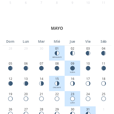
5
6
7
8
9
10
11
MAYO
Dom
Lun
Mar
Mié
Jue
Vie
Sáb
28
29
30
01
02
03
04
MENGUANTE
05
06
07
08
09
10
11
NUEVA
12
13
14
15
16
17
18
CRECIENTE
19
20
21
22
23
24
25
LLENA
26
27
28
29
30
31
1