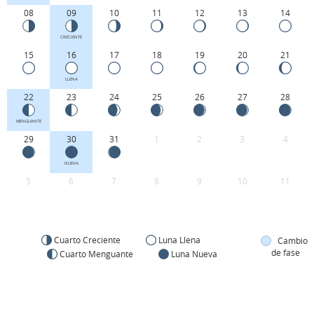
08
09
10
11
12
13
14
CRECIENTE
15
16
17
18
19
20
21
LLENA
22
23
24
25
26
27
28
MENGUANTE
29
30
31
1
2
3
4
NUEVA
5
6
7
8
9
10
11
Cuarto Creciente
Luna Llena
Cambio
de fase
Cuarto Menguante
Luna Nueva