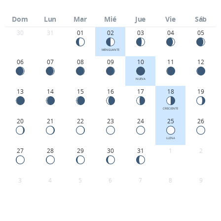
Dom
Lun
Mar
Mié
Jue
Vie
Sáb
30
31
01
02
03
04
05
MENGUANTE
06
07
08
09
10
11
12
NUEVA
13
14
15
16
17
18
19
CRECIENTE
20
21
22
23
24
25
26
LLENA
27
28
29
30
31
1
2
3
4
5
6
7
8
9