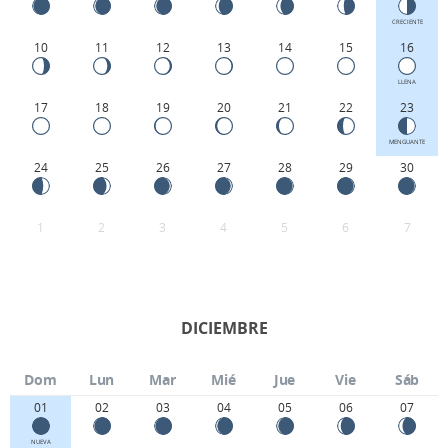
CRECIENTE
10
11
12
13
14
15
16
LLENA
17
18
19
20
21
22
23
MENGUANTE
24
25
26
27
28
29
30
1
2
3
4
5
6
7
DICIEMBRE
Dom
Lun
Mar
Mié
Jue
Vie
Sáb
01
02
03
04
05
06
07
NUEVA