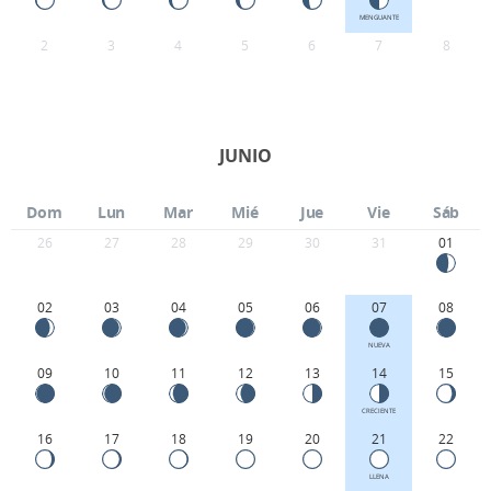
MENGUANTE
2
3
4
5
6
7
8
JUNIO
Dom
Lun
Mar
Mié
Jue
Vie
Sáb
26
27
28
29
30
31
01
02
03
04
05
06
07
08
NUEVA
09
10
11
12
13
14
15
CRECIENTE
16
17
18
19
20
21
22
LLENA