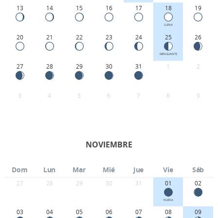
13
14
15
16
17
18
19
LLENA
20
21
22
23
24
25
26
MENGUANTE
27
28
29
30
31
1
2
3
4
5
6
7
8
9
NOVIEMBRE
Dom
Lun
Mar
Mié
Jue
Vie
Sáb
27
28
29
30
31
01
02
NUEVA
03
04
05
06
07
08
09