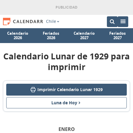
Chile
Calendario
Feriados
Calendario
Feriados
2026
2026
2027
2027
Calendario Lunar de 1929 para
imprimir
Imprimir Calendario Lunar 1929
Luna de Hoy
ENERO