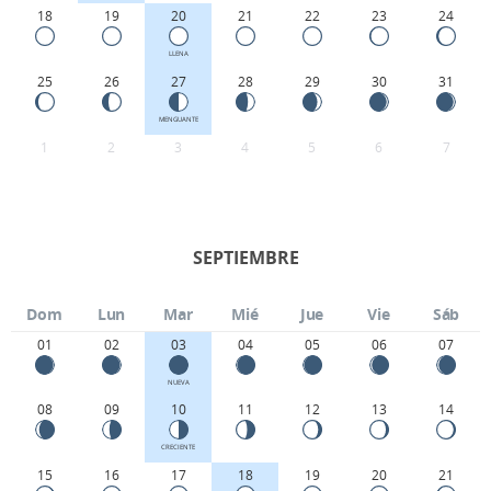
18
19
20
21
22
23
24
LLENA
25
26
27
28
29
30
31
MENGUANTE
1
2
3
4
5
6
7
SEPTIEMBRE
Dom
Lun
Mar
Mié
Jue
Vie
Sáb
01
02
03
04
05
06
07
NUEVA
08
09
10
11
12
13
14
CRECIENTE
15
16
17
18
19
20
21