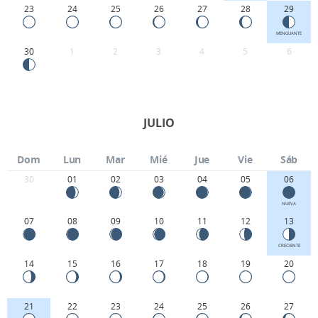
23
24
25
26
27
28
29
MENGUANTE
30
1
2
3
4
5
6
JULIO
Dom
Lun
Mar
Mié
Jue
Vie
Sáb
30
01
02
03
04
05
06
NUEVA
07
08
09
10
11
12
13
CRECIENTE
14
15
16
17
18
19
20
21
22
23
24
25
26
27