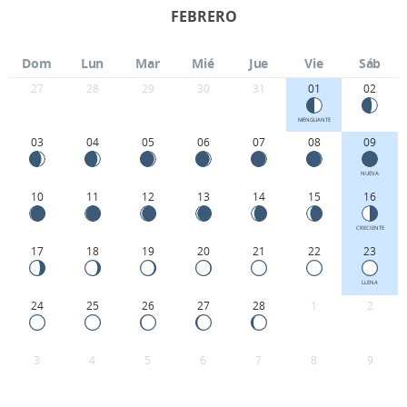
FEBRERO
Dom
Lun
Mar
Mié
Jue
Vie
Sáb
27
28
29
30
31
01
02
MENGUANTE
03
04
05
06
07
08
09
NUEVA
10
11
12
13
14
15
16
CRECIENTE
17
18
19
20
21
22
23
LLENA
24
25
26
27
28
1
2
3
4
5
6
7
8
9