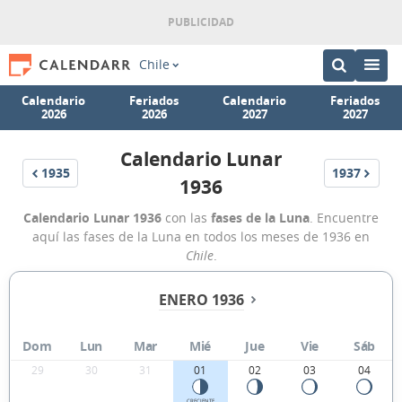
Chile
Calendario
Feriados
Calendario
Feriados
2026
2026
2027
2027
Calendario Lunar
1935
1937
1936
Calendario Lunar 1936
con las
fases de la Luna
. Encuentre
aquí las fases de la Luna en todos los meses de 1936 en
Chile
.
ENERO 1936
Dom
Lun
Mar
Mié
Jue
Vie
Sáb
29
30
31
01
02
03
04
CRECIENTE