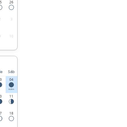
5
26
2
3
9
10
ie
Sáb
3
04
NUEVA
0
11
7
18