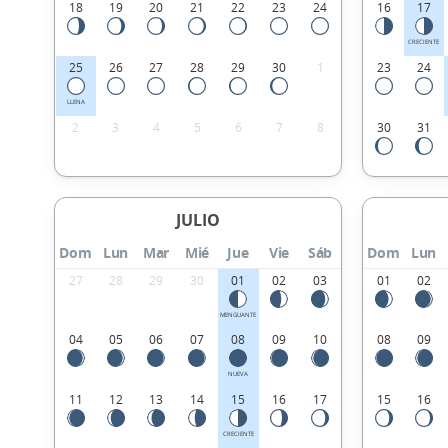
18
19
20
21
22
23
24
16
17
CRECIENTE
25
26
27
28
29
30
1
23
24
LLENA
2
3
4
5
6
7
8
30
31
JULIO
Dom
Lun
Mar
Mié
Jue
Vie
Sáb
Dom
Lun
27
28
29
30
01
02
03
01
02
MENGUANTE
04
05
06
07
08
09
10
08
09
NUEVA
11
12
13
14
15
16
17
15
16
CRECIENTE