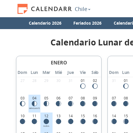
Chile
Calendario 2026
Feriados 2026
Calendar
Calendario Lunar d
ENERO
Dom
Lun
Mar
Mié
Jue
Vie
Sáb
Dom
Lun
27
28
29
30
31
01
02
31
01
03
04
05
06
07
08
09
07
08
MENGUANTE
10
11
12
13
14
15
16
14
15
NUEVA