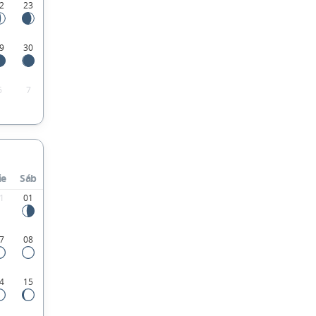
2
23
9
30
6
7
ie
Sáb
1
01
7
08
4
15