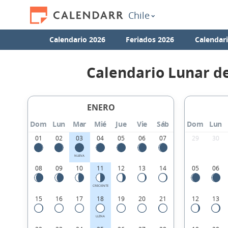
Chile
Calendario 2026
Feriados 2026
Calendar
Calendario Lunar d
ENERO
Dom
Lun
Mar
Mié
Jue
Vie
Sáb
Dom
Lun
01
02
03
04
05
06
07
29
30
NUEVA
08
09
10
11
12
13
14
05
06
CRECIENTE
15
16
17
18
19
20
21
12
13
LLENA