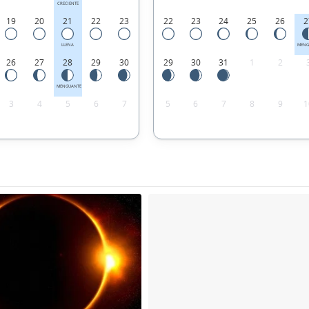
CRECIENTE
19
20
21
22
23
22
23
24
25
26
2
LLENA
MENG
26
27
28
29
30
29
30
31
1
2
MENGUANTE
3
4
5
6
7
5
6
7
8
9
1