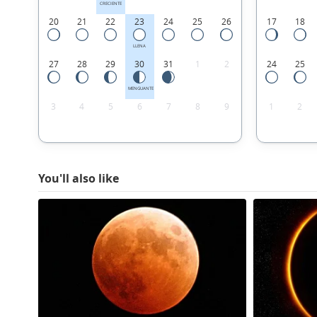
CRECIENTE
20
21
22
23
24
25
26
17
18
LLENA
27
28
29
30
31
1
2
24
25
MENGUANTE
3
4
5
6
7
8
9
1
2
You'll also like