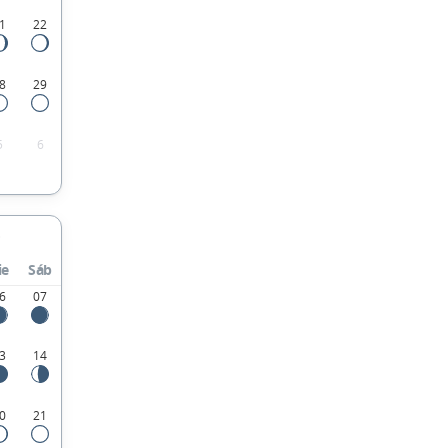
1
22
8
29
5
6
ie
Sáb
6
07
3
14
0
21