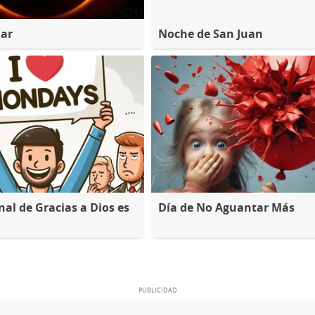
lar
Noche de San Juan
nal de Gracias a Dios es
Día de No Aguantar Más