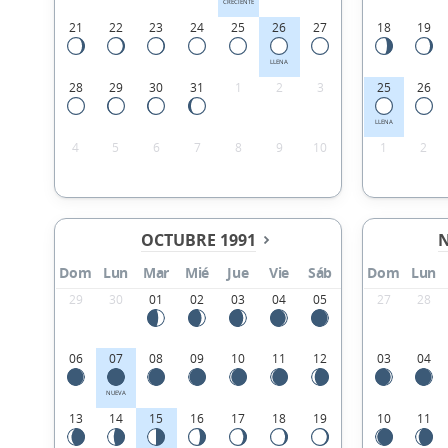
CRECIENTE
21
22
23
24
25
26
27
18
19
LLENA
28
29
30
31
1
2
3
25
26
LLENA
4
5
6
7
8
9
10
1
2
OCTUBRE 1991
N
Dom
Lun
Mar
Mié
Jue
Vie
Sáb
Dom
Lun
29
30
01
02
03
04
05
27
28
06
07
08
09
10
11
12
03
04
NUEVA
13
14
15
16
17
18
19
10
11