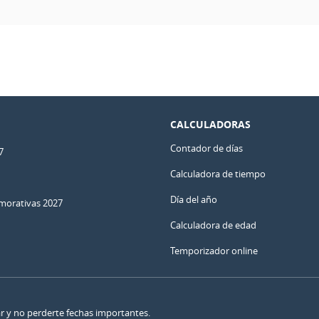
CALCULADORAS
Contador de días
7
Calculadora de tiempo
Día del año
orativas 2027
Calculadora de edad
Temporizador online
ar y no perderte fechas importantes.