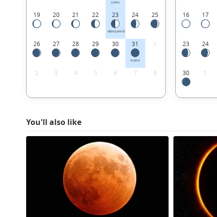
LLENA
19
20
21
22
23
24
25
16
17
MENGUANTE
26
27
28
29
30
31
1
23
24
NUEVA
2
3
4
5
6
7
8
30
1
You'll also like