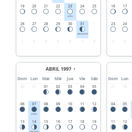
19
20
21
22
23
24
25
16
17
LLENA
26
27
28
29
30
31
1
23
24
MENGUANTE
2
3
4
5
6
7
8
2
3
ABRIL 1997
Dom
Lun
Mar
Mié
Jue
Vie
Sáb
Dom
Lun
30
31
01
02
03
04
05
27
28
06
07
08
09
10
11
12
04
05
NUEVA
13
14
15
16
17
18
19
11
12
CRECIENTE