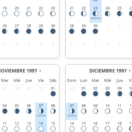
LLENA
19
20
21
22
23
21
22
23
24
25
2
MENGUANTE
26
27
28
29
30
28
29
30
1
2
2
3
4
5
6
5
6
7
8
9
1
OVIEMBRE 1997
DICIEMBRE 1997
Mar
Mié
Jue
Vie
Sáb
Dom
Lun
Mar
Mié
Jue
V
28
29
30
31
01
30
01
02
03
04
0
04
05
06
07
08
07
08
09
10
11
1
CRECIENTE
CRECIENTE
11
12
13
14
15
14
15
16
17
18
1