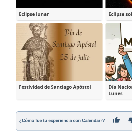
Eclipse lunar
Eclipse so
Festividad de Santiago Apóstol
Día Nacio
Lunes
¿Cómo fue tu experiencia con Calendarr?