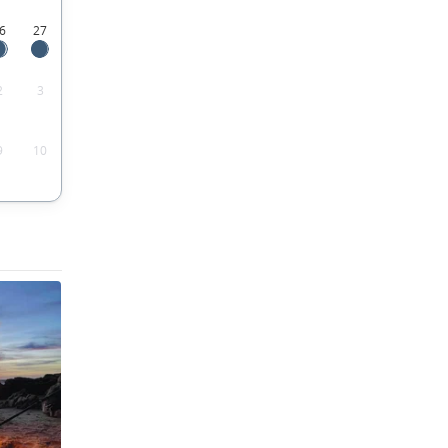
6
27
2
3
9
10