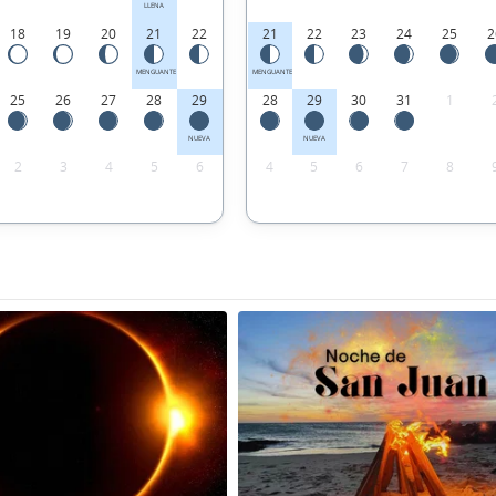
LLENA
18
19
20
21
22
21
22
23
24
25
2
MENGUANTE
MENGUANTE
25
26
27
28
29
28
29
30
31
1
NUEVA
NUEVA
2
3
4
5
6
4
5
6
7
8