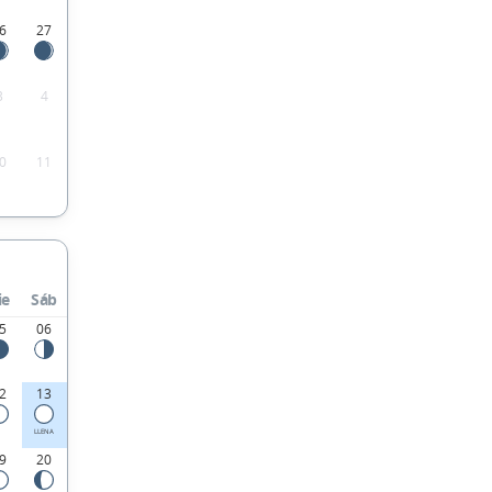
6
27
3
4
0
11
ie
Sáb
5
06
2
13
LLENA
9
20