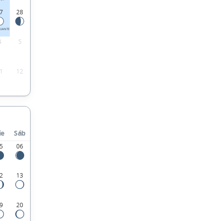
7
28
UANTE
4
5
1
12
ie
Sáb
5
06
2
13
9
20