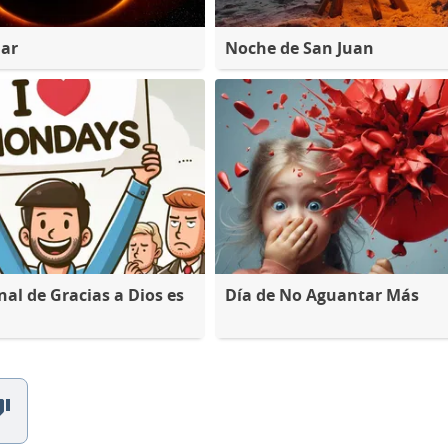
lar
Noche de San Juan
nal de Gracias a Dios es
Día de No Aguantar Más