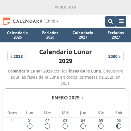
Chile
Calendario
Feriados
Calendario
Feriados
2026
2026
2027
2027
Calendario Lunar
2028
2030
2029
Calendario Lunar 2029
con las
fases de la Luna
. Encuentre
aquí las fases de la Luna en todos los meses de 2029 en
Chile
.
ENERO 2029
Dom
Lun
Mar
Mié
Jue
Vie
Sáb
31
01
02
03
04
05
06