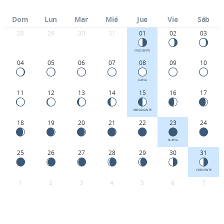
Dom
Lun
Mar
Mié
Jue
Vie
Sáb
28
29
30
31
01
02
03
CRECIENTE
04
05
06
07
08
09
10
LLENA
11
12
13
14
15
16
17
MENGUANTE
18
19
20
21
22
23
24
NUEVA
25
26
27
28
29
30
31
CRECIENTE
1
2
3
4
5
6
7