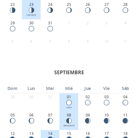
22
23
24
25
26
27
28
CRECIENTE
29
30
31
1
2
3
4
5
6
7
8
9
10
11
SEPTIEMBRE
Dom
Lun
Mar
Mié
Jue
Vie
Sáb
29
30
31
01
02
03
04
LLENA
05
06
07
08
09
10
11
MENGUANTE
12
13
14
15
16
17
18