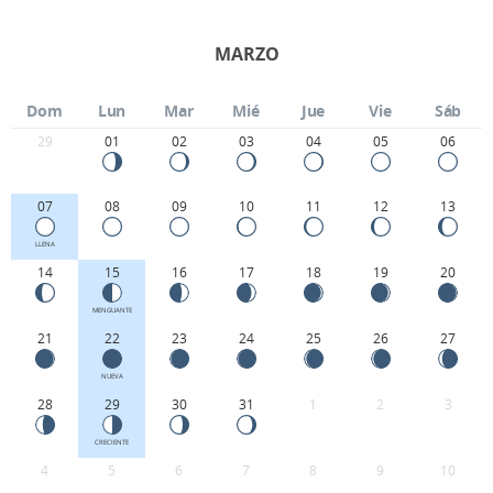
MARZO
Dom
Lun
Mar
Mié
Jue
Vie
Sáb
29
01
02
03
04
05
06
07
08
09
10
11
12
13
LLENA
14
15
16
17
18
19
20
MENGUANTE
21
22
23
24
25
26
27
NUEVA
28
29
30
31
1
2
3
CRECIENTE
4
5
6
7
8
9
10