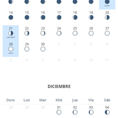
NUEVA
14
15
16
17
18
19
20
21
22
23
24
25
26
27
CRECIENTE
28
29
30
1
2
3
4
LLENA
5
6
7
8
9
10
11
DICIEMBRE
Dom
Lun
Mar
Mié
Jue
Vie
Sáb
28
29
30
01
02
03
04