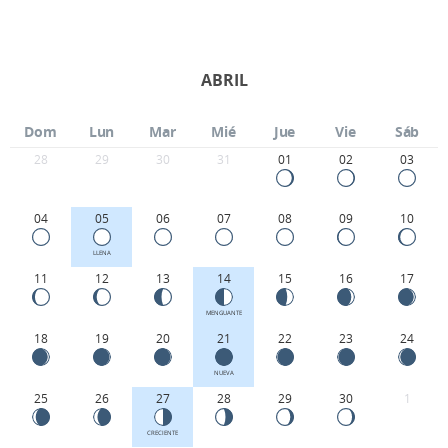
ABRIL
Dom
Lun
Mar
Mié
Jue
Vie
Sáb
28
29
30
31
01
02
03
04
05
06
07
08
09
10
LLENA
11
12
13
14
15
16
17
MENGUANTE
18
19
20
21
22
23
24
NUEVA
25
26
27
28
29
30
1
CRECIENTE