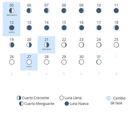
05
06
07
08
09
10
11
MENGUANTE
12
13
14
15
16
17
18
NUEVA
19
20
21
22
23
24
25
CRECIENTE
26
27
28
29
30
31
1
LLENA
2
3
4
5
6
7
8
Cuarto Creciente
Luna Llena
Cambio
de fase
Cuarto Menguante
Luna Nueva