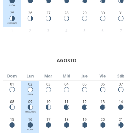
NUEVA
25
26
27
28
29
30
31
CRECIENTE
1
2
3
4
5
6
7
AGOSTO
Dom
Lun
Mar
Mié
Jue
Vie
Sáb
01
02
03
04
05
06
07
LLENA
08
09
10
11
12
13
14
MENGUANTE
15
16
17
18
19
20
21
NUEVA