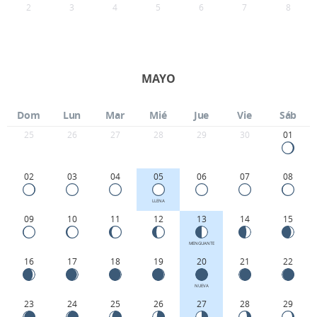
2
3
4
5
6
7
8
MAYO
Dom
Lun
Mar
Mié
Jue
Vie
Sáb
25
26
27
28
29
30
01
02
03
04
05
06
07
08
LLENA
09
10
11
12
13
14
15
MENGUANTE
16
17
18
19
20
21
22
NUEVA
23
24
25
26
27
28
29