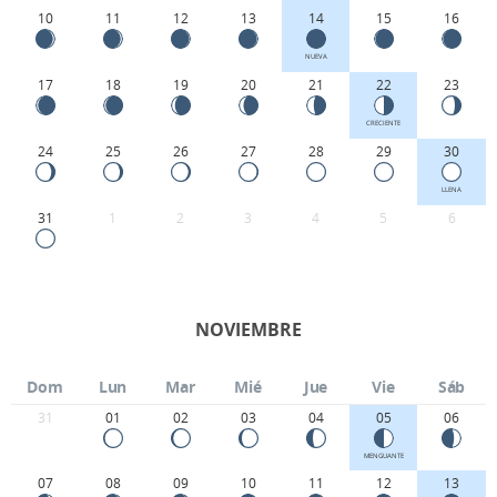
10
11
12
13
14
15
16
NUEVA
17
18
19
20
21
22
23
CRECIENTE
24
25
26
27
28
29
30
LLENA
31
1
2
3
4
5
6
NOVIEMBRE
Dom
Lun
Mar
Mié
Jue
Vie
Sáb
31
01
02
03
04
05
06
MENGUANTE
07
08
09
10
11
12
13