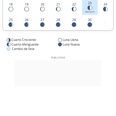
23
18
19
20
21
22
24
MENGUANTE
25
26
27
28
29
30
1
Cuarto Creciente
Luna Llena
Cuarto Menguante
Luna Nueva
Cambio de fase