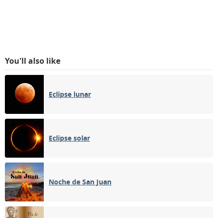
You'll also like
Eclipse lunar
Eclipse solar
Noche de San Juan