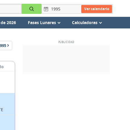
Ver calendario
 de 2026
Fases Lunares
Calculadoras
995
do
TE