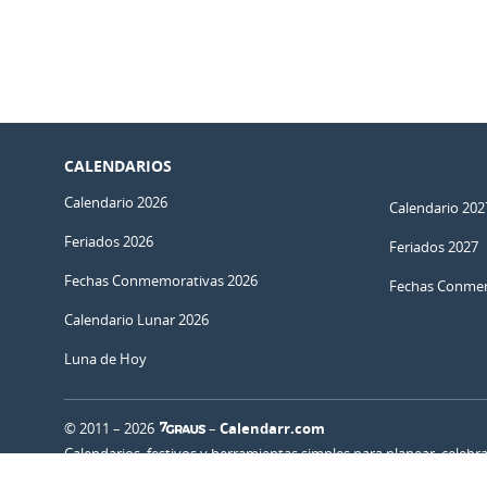
CALENDARIOS
Calendario 2026
Calendario 202
Feriados 2026
Feriados 2027
Fechas Conmemorativas 2026
Fechas Conmem
Calendario Lunar 2026
Luna de Hoy
© 2011 – 2026
–
Calendarr.com
Calendarios, festivos y herramientas simples para planear, celebr