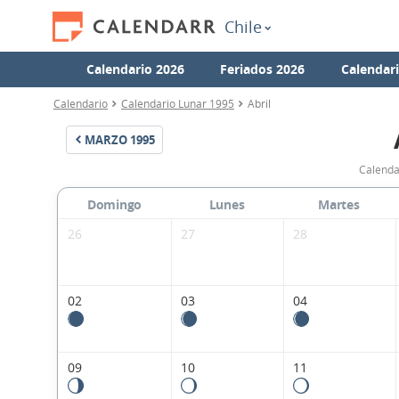
Chile
Calendario 2026
Feriados 2026
Calendar
Calendario
Calendario Lunar 1995
Abril
MARZO
1995
Calendar
Domingo
Lunes
Martes
26
27
28
02
03
04
09
10
11