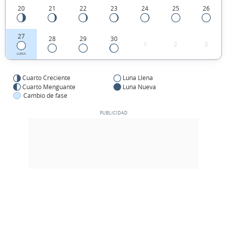
20
21
22
23
24
25
26
27
28
29
30
1
2
3
LLENA
Cuarto Creciente
Luna Llena
Cuarto Menguante
Luna Nueva
Cambio de fase