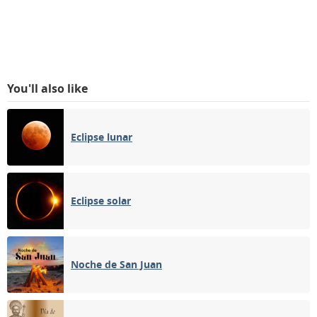
You'll also like
Eclipse lunar
Eclipse solar
Noche de San Juan