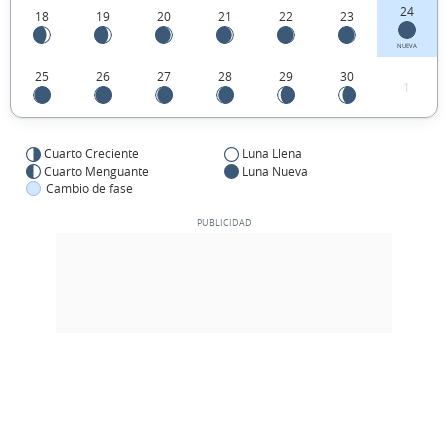
24
18
19
20
21
22
23
NUEVA
25
26
27
28
29
30
1
Cuarto Creciente
Luna Llena
Cuarto Menguante
Luna Nueva
Cambio de fase