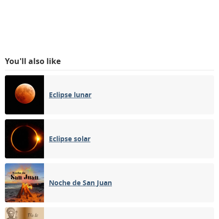
You'll also like
Eclipse lunar
Eclipse solar
Noche de San Juan