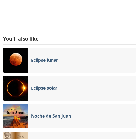
You'll also like
Eclipse lunar
Eclipse solar
Noche de San Juan