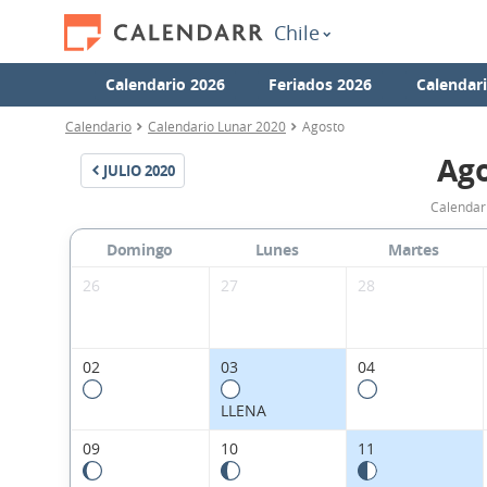
Chile
Calendario 2026
Feriados 2026
Calendar
Calendario
Calendario Lunar 2020
Agosto
Ago
JULIO
2020
Calendar
Domingo
Lunes
Martes
26
27
28
02
03
04
LLENA
09
10
11