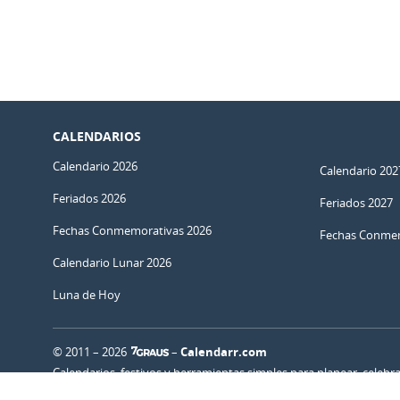
CALENDARIOS
Calendario 2026
Calendario 202
Feriados 2026
Feriados 2027
Fechas Conmemorativas 2026
Fechas Conmem
Calendario Lunar 2026
Luna de Hoy
© 2011 – 2026
–
Calendarr.com
Calendarios, festivos y herramientas simples para planear, celebr