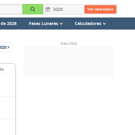
Ver calendario
 de 2026
Fases Lunares
Calculadoras
020
do