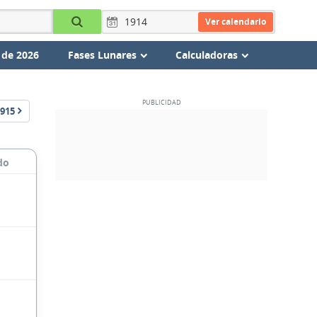
Ver calendario
 de 2026
Fases Lunares
Calculadoras
915
do