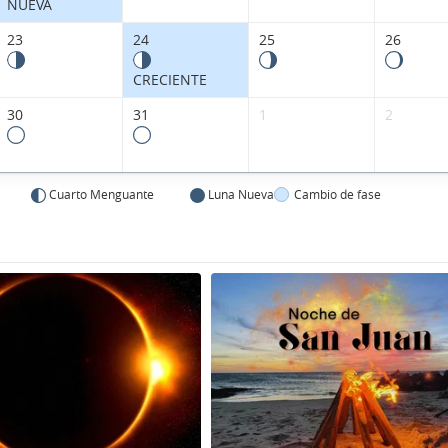
NUEVA
23
24
25
26
CRECIENTE
30
31
1
2
Cuarto Menguante
Luna Nueva
Cambio de fase