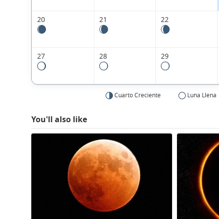
20
21
22
27
28
29
Cuarto Creciente
Luna Llena
You'll also like