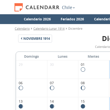
Chile
Calendario 2026
Feriados 2026
Calendar
Calendario
Calendario Lunar 1914
Diciembre
Di
NOVIEMBRE
1914
Calendario
Domingo
Lunes
Martes
29
30
01
06
07
08
13
14
15