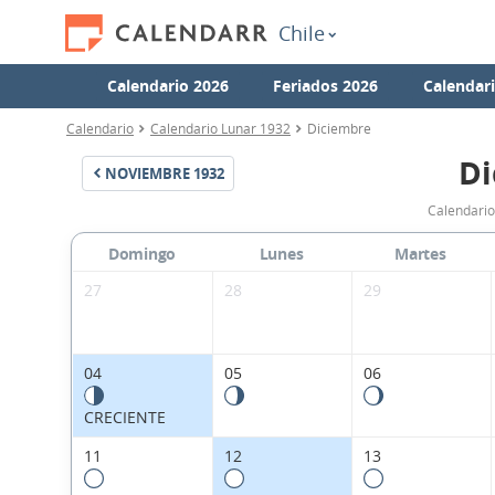
Chile
Calendario 2026
Feriados 2026
Calendar
Calendario
Calendario Lunar 1932
Diciembre
Di
NOVIEMBRE
1932
Calendario
Domingo
Lunes
Martes
27
28
29
04
05
06
CRECIENTE
11
12
13