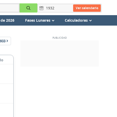
Ver calendario
 de 2026
Fases Lunares
Calculadoras
933
do