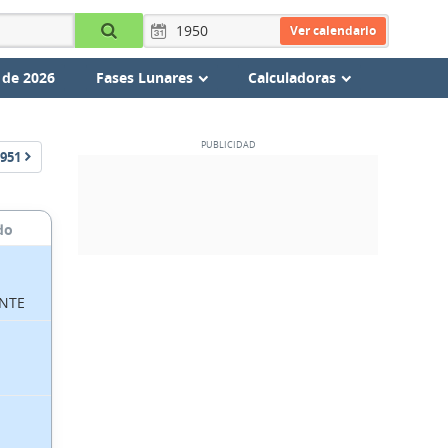
Ver calendario
 de 2026
Fases Lunares
Calculadoras
951
do
NTE