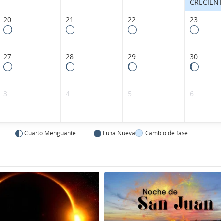
CRECIEN
20
21
22
23
27
28
29
30
3
4
5
6
Cuarto Menguante
Luna Nueva
Cambio de fase