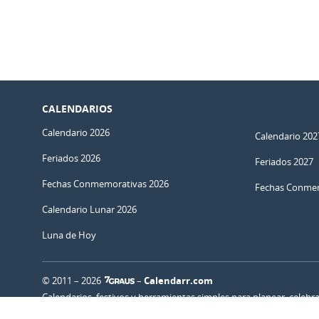
CALENDARIOS
Calendario 2026
Calendario 202
Feriados 2026
Feriados 2027
Fechas Conmemorativas 2026
Fechas Conmem
Calendario Lunar 2026
Luna de Hoy
© 2011 – 2026
–
Calendarr.com
Calendarios, festivos y herramientas simples para planear, celebr