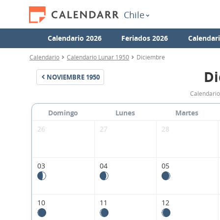
Chile
Calendario 2026
Feriados 2026
Calendar
Calendario
Calendario Lunar 1950
Diciembre
Di
NOVIEMBRE
1950
Calendario
Domingo
Lunes
Martes
26
27
28
03
04
05
10
11
12