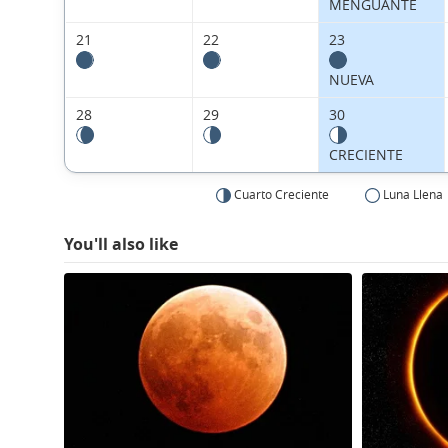
MENGUANTE
21
22
23
NUEVA
28
29
30
CRECIENTE
Cuarto Creciente
Luna Llena
You'll also like