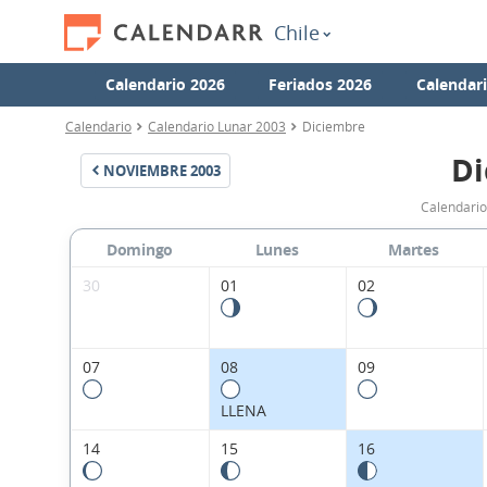
Chile
Calendario 2026
Feriados 2026
Calendar
Calendario
Calendario Lunar 2003
Diciembre
Di
NOVIEMBRE
2003
Calendario
Domingo
Lunes
Martes
30
01
02
07
08
09
LLENA
14
15
16