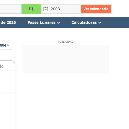
Ver calendario
 de 2026
Fases Lunares
Calculadoras
004
do