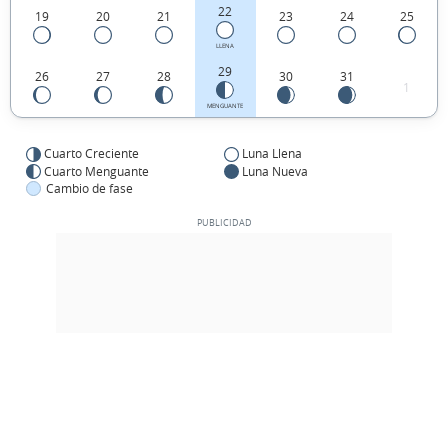
22
19
20
21
23
24
25
LLENA
29
26
27
28
30
31
1
MENGUANTE
Cuarto Creciente
Luna Llena
Cuarto Menguante
Luna Nueva
Cambio de fase