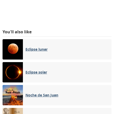
You'll also like
Eclipse lunar
Eclipse solar
Noche de San Juan