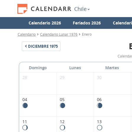
Chile
Calendario 2026
Feriados 2026
Calendar
Calendario
Calendario Lunar 1976
Enero
DICIEMBRE
1975
Calendar
Domingo
Lunes
Martes
28
29
30
04
05
06
11
12
13