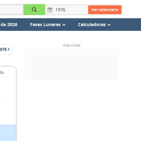
Ver calendario
 de 2026
Fases Lunares
Calculadoras
976
do